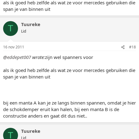
als ik goed heb zelfde als wat ze voor mercedes gebruiken die
span je van binnen uit
Tuureke
T
Lid
16 nov 2011
#18
@eddepet007
wrote:
zijn wel spanners voor
als ik goed heb zelfde als wat ze voor mercedes gebruiken die
span je van binnen uit
bij een manta A kan je ze langs binnen spannen, omdat je hier
de schokdemper eruit kan halen, bij een manta B is de
constructie anders en gaat dit dus niet..
Tuureke
T
Lid