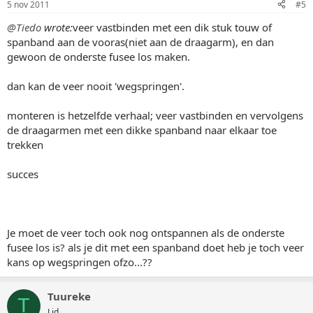
5 nov 2011
#5
@Tiedo
wrote:
veer vastbinden met een dik stuk touw of
spanband aan de vooras(niet aan de draagarm), en dan
gewoon de onderste fusee los maken.
dan kan de veer nooit 'wegspringen'.
monteren is hetzelfde verhaal; veer vastbinden en vervolgens
de draagarmen met een dikke spanband naar elkaar toe
trekken
succes
Je moet de veer toch ook nog ontspannen als de onderste
fusee los is? als je dit met een spanband doet heb je toch veer
kans op wegspringen ofzo...??
Tuureke
T
Lid