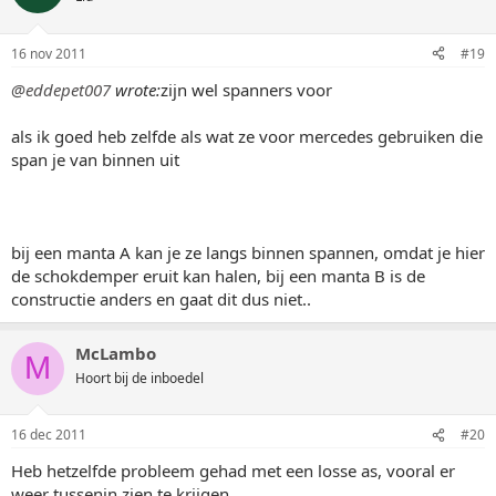
16 nov 2011
#19
@eddepet007
wrote:
zijn wel spanners voor
als ik goed heb zelfde als wat ze voor mercedes gebruiken die
span je van binnen uit
bij een manta A kan je ze langs binnen spannen, omdat je hier
de schokdemper eruit kan halen, bij een manta B is de
constructie anders en gaat dit dus niet..
McLambo
M
Hoort bij de inboedel
16 dec 2011
#20
Heb hetzelfde probleem gehad met een losse as, vooral er
weer tussenin zien te krijgen.