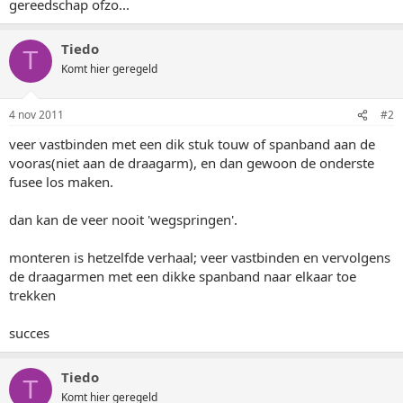
gereedschap ofzo...
Tiedo
T
Komt hier geregeld
4 nov 2011
#2
veer vastbinden met een dik stuk touw of spanband aan de
vooras(niet aan de draagarm), en dan gewoon de onderste
fusee los maken.
dan kan de veer nooit 'wegspringen'.
monteren is hetzelfde verhaal; veer vastbinden en vervolgens
de draagarmen met een dikke spanband naar elkaar toe
trekken
succes
Tiedo
T
Komt hier geregeld