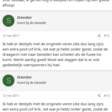
afloop!
Stender
S
Hoort bij de inboedel
12 nov 2011
#12
Ik heb er destijds met de originele veren (die dus lang zijn)
een extra poot (of krik, net wat je hebt) onder gezet, zodat de
draagarm niet naar beneden kan schieten als de fusee los
komt. Werkt aardig goed! Moet wel zeggen dat ik er ook
gedeeltelijk veerspanners bij had.
Stender
S
Hoort bij de inboedel
12 nov 2011
#13
Ik heb er destijds met de originele veren (die dus lang zijn)
een extra poot (of krik, net wat je hebt) onder gezet, zodat de