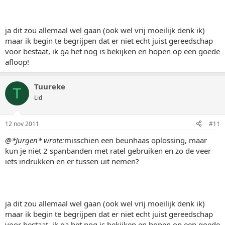
ja dit zou allemaal wel gaan (ook wel vrij moeilijk denk ik)
maar ik begin te begrijpen dat er niet echt juist gereedschap
voor bestaat, ik ga het nog is bekijken en hopen op een goede
afloop!
Tuureke
T
Lid
12 nov 2011
#11
@*Jurgen* wrote:
misschien een beunhaas oplossing, maar
kun je niet 2 spanbanden met ratel gebruiken en zo de veer
iets indrukken en er tussen uit nemen?
ja dit zou allemaal wel gaan (ook wel vrij moeilijk denk ik)
maar ik begin te begrijpen dat er niet echt juist gereedschap
voor bestaat, ik ga het nog is bekijken en hopen op een goede