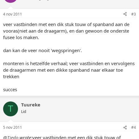
4 nov 2011
#3
veer vastbinden met een dik stuk touw of spanband aan de
vooras(niet aan de draagarm), en dan gewoon de onderste
fusee los maken.
dan kan de veer nooit 'wegspringen'.
monteren is hetzelfde verhaal; veer vastbinden en vervolgens
de draagarmen met een dikke spanband naar elkaar toe
trekken
succes
Tuureke
T
Lid
5 nov 2011
#4
@Tiedo
wrote:
veer vastbinden met een dik stuk touw of