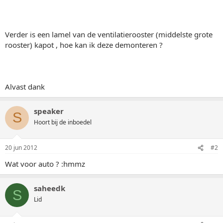
Verder is een lamel van de ventilatierooster (middelste grote
rooster) kapot , hoe kan ik deze demonteren ?
Alvast dank
speaker
S
Hoort bij de inboedel
20 jun 2012
#2
Wat voor auto ? :hmmz
saheedk
S
Lid