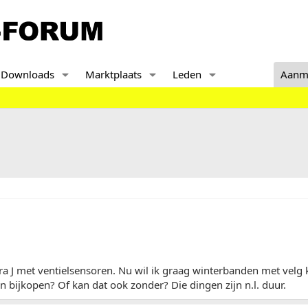
Downloads
Marktplaats
Leden
Aanm
ra J met ventielsensoren. Nu wil ik graag winterbanden met velg
n bijkopen? Of kan dat ook zonder? Die dingen zijn n.l. duur.