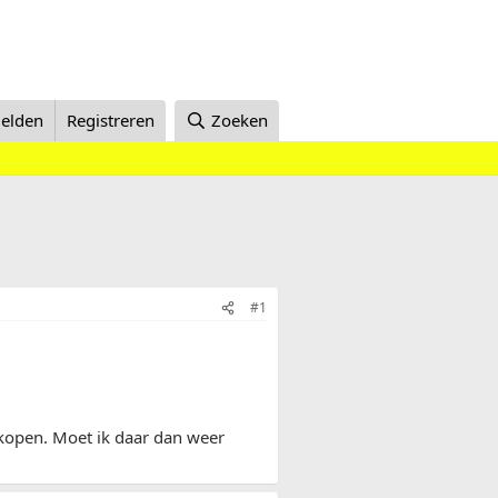
elden
Registreren
Zoeken
#1
 kopen. Moet ik daar dan weer