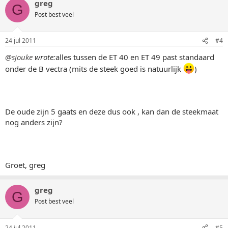
greg
G
Post best veel
24 jul 2011
#4
@sjouke
wrote:
alles tussen de ET 40 en ET 49 past standaard
onder de B vectra (mits de steek goed is natuurlijk
)
De oude zijn 5 gaats en deze dus ook , kan dan de steekmaat
nog anders zijn?
Groet, greg
greg
G
Post best veel
24 jul 2011
#5