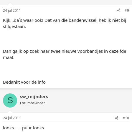
24 jul 2011
#9
Kijk...da`s waar ook! Dat van die bandenwissel, heb ik niet bij
stilgestaan.
Dan ga ik op zoek naar twee nieuwe voorbandjes in dezelfde
maat.
Bedankt voor de info
sw_reijnders
S
Forumbewoner
24 jul 2011
#10
looks . . . puur looks