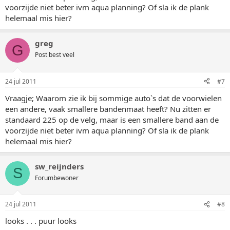
voorzijde niet beter ivm aqua planning? Of sla ik de plank
helemaal mis hier?
greg
G
Post best veel
24 jul 2011
#7
Vraagje; Waarom zie ik bij sommige auto`s dat de voorwielen
een andere, vaak smallere bandenmaat heeft? Nu zitten er
standaard 225 op de velg, maar is een smallere band aan de
voorzijde niet beter ivm aqua planning? Of sla ik de plank
helemaal mis hier?
sw_reijnders
S
Forumbewoner
24 jul 2011
#8
looks . . . puur looks