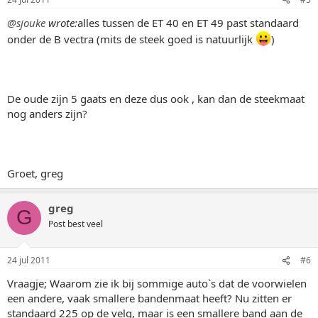
@sjouke
wrote:
alles tussen de ET 40 en ET 49 past standaard
onder de B vectra (mits de steek goed is natuurlijk
)
De oude zijn 5 gaats en deze dus ook , kan dan de steekmaat
nog anders zijn?
Groet, greg
greg
G
Post best veel
24 jul 2011
#6
Vraagje; Waarom zie ik bij sommige auto`s dat de voorwielen
een andere, vaak smallere bandenmaat heeft? Nu zitten er
standaard 225 op de velg, maar is een smallere band aan de