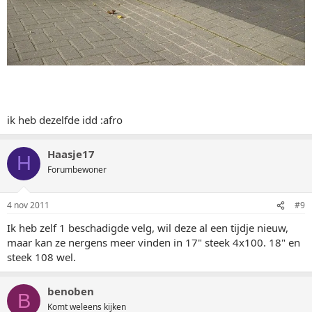
ik heb dezelfde idd :afro
Haasje17
H
Forumbewoner
4 nov 2011
#9
Ik heb zelf 1 beschadigde velg, wil deze al een tijdje nieuw,
maar kan ze nergens meer vinden in 17" steek 4x100. 18" en
steek 108 wel.
benoben
B
Komt weleens kijken