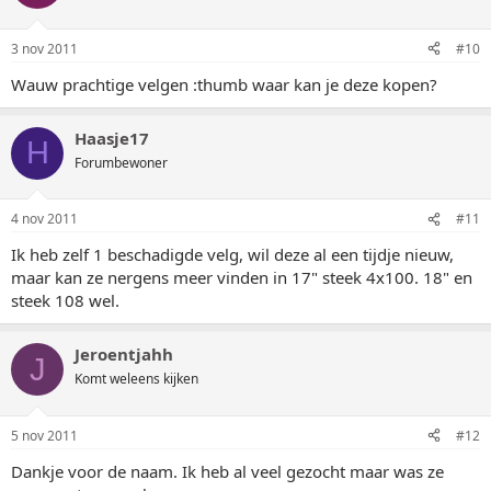
3 nov 2011
#10
Wauw prachtige velgen :thumb waar kan je deze kopen?
Haasje17
H
Forumbewoner
4 nov 2011
#11
Ik heb zelf 1 beschadigde velg, wil deze al een tijdje nieuw,
maar kan ze nergens meer vinden in 17" steek 4x100. 18" en
steek 108 wel.
Jeroentjahh
J
Komt weleens kijken
5 nov 2011
#12
Dankje voor de naam. Ik heb al veel gezocht maar was ze