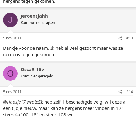
nergens tegen gekomen.
Jeroentjahh
J
Komt weleens kijken
5 nov 2011
#13
Dankje voor de naam. Ik heb al veel gezocht maar was ze
nergens tegen gekomen.
OscaR-16v
O
Komt hier geregeld
5 nov 2011
#14
@Haasje17
wrote:
Ik heb zelf 1 beschadigde velg, wil deze al
een tijdje nieuw, maar kan ze nergens meer vinden in 17"
steek 4x100. 18" en steek 108 wel.