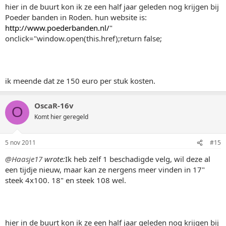
hier in de buurt kon ik ze een half jaar geleden nog krijgen bij
Poeder banden in Roden. hun website is:
http://www.poederbanden.nl/
"
onclick="window.open(this.href);return false;
ik meende dat ze 150 euro per stuk kosten.
OscaR-16v
O
Komt hier geregeld
5 nov 2011
#15
@Haasje17
wrote:
Ik heb zelf 1 beschadigde velg, wil deze al
een tijdje nieuw, maar kan ze nergens meer vinden in 17"
steek 4x100. 18" en steek 108 wel.
hier in de buurt kon ik ze een half jaar geleden nog krijgen bij