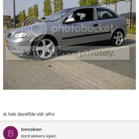
ik heb dezelfde idd :afro
benoben
B
Komt weleens kijken