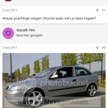
3 nov 2011
#7
Wauw prachtige velgen :thumb waar kan je deze kopen?
OscaR-16v
O
Komt hier geregeld
3 nov 2011
#8