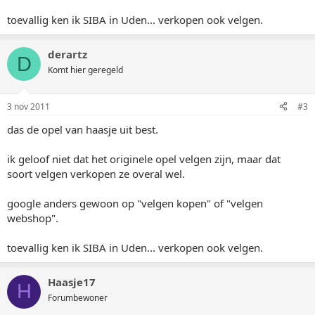
toevallig ken ik SIBA in Uden... verkopen ook velgen.
derartz
D
Komt hier geregeld
3 nov 2011
#3
das de opel van haasje uit best.
ik geloof niet dat het originele opel velgen zijn, maar dat
soort velgen verkopen ze overal wel.
google anders gewoon op "velgen kopen" of "velgen
webshop".
toevallig ken ik SIBA in Uden... verkopen ook velgen.
Haasje17
H
Forumbewoner