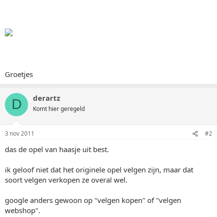
Groetjes
derartz
D
Komt hier geregeld
3 nov 2011
#2
das de opel van haasje uit best.
ik geloof niet dat het originele opel velgen zijn, maar dat
soort velgen verkopen ze overal wel.
google anders gewoon op "velgen kopen" of "velgen
webshop".