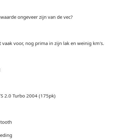
gwaarde ongeveer zijn van de vec?
 vaak voor, nog prima in zijn lak en weinig km's.
:
TS 2.0 Turbo 2004 (175pk)
utooth
leding