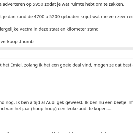
ra adverteren op 5950 zodat je wat ruimte hebt om te zakken,
at je dan rond de 4700 a 5200 geboden krijgt wat me een zeer re
dergelijke Vectra in deze staat en kilometer stand
 verkoop :thumb
t het Emiel, zolang ik het een goeie deal vind, mogen ze dat best
nd nog. Ik ben altijd al Audi gek geweest. Ik ben nu een beetje 
nd van het jaar (hoop hoop) een leuke audi te kopen.....