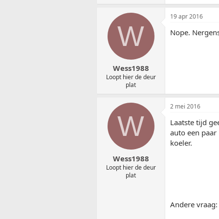
19 apr 2016
W
Nope. Nergens 
Wess1988
Loopt hier de deur
plat
2 mei 2016
W
Laatste tijd 
auto een paar 
koeler.
Wess1988
Loopt hier de deur
plat
Andere vraag: