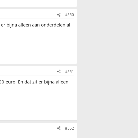
#550
 er bijna alleen aan onderdelen al
#551
0 euro. En dat zit er bijna alleen
#552