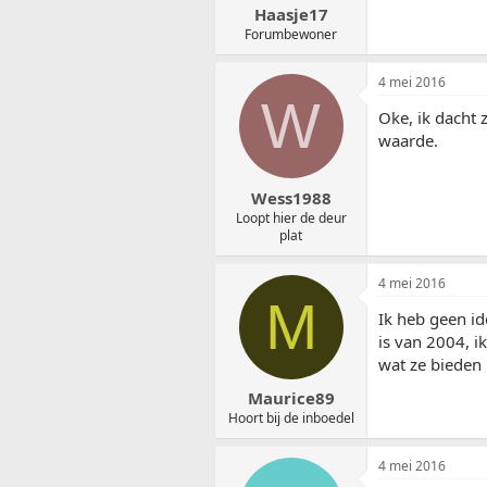
Haasje17
Forumbewoner
4 mei 2016
W
Oke, ik dacht
waarde.
Wess1988
Loopt hier de deur
plat
4 mei 2016
M
Ik heb geen id
is van 2004, i
wat ze bieden
Maurice89
Hoort bij de inboedel
4 mei 2016