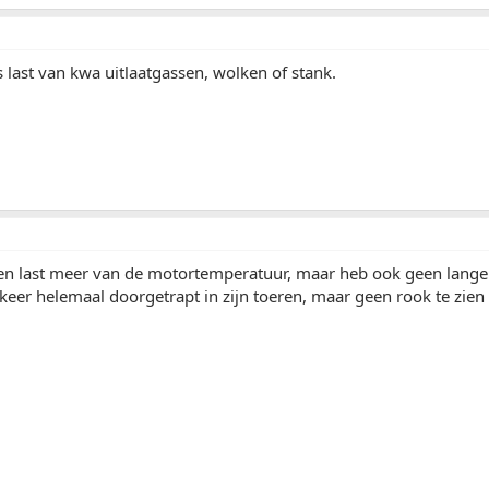
last van kwa uitlaatgassen, wolken of stank.
geen last meer van de motortemperatuur, maar heb ook geen lang
keer helemaal doorgetrapt in zijn toeren, maar geen rook te zie