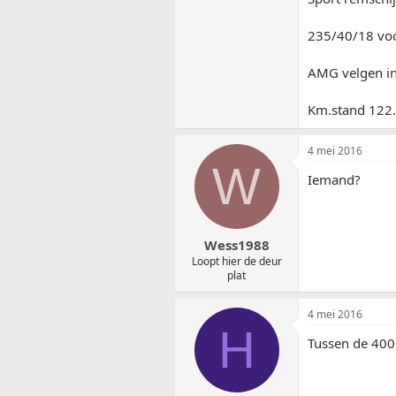
235/40/18 voo
AMG velgen in
Km.stand 122
4 mei 2016
W
Iemand?
Wess1988
Loopt hier de deur
plat
4 mei 2016
H
Tussen de 400