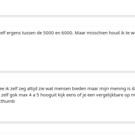
 zelf ergens tussen de 5000 en 6000. Maar misschien houd ik te 
ee ik zelf zeg altijd zie wat mensen bieden maar mijn mening is d
k zelf gok max 4 a 5 hooguit kijk eens of je een vergelijkbare op 
 :thumb