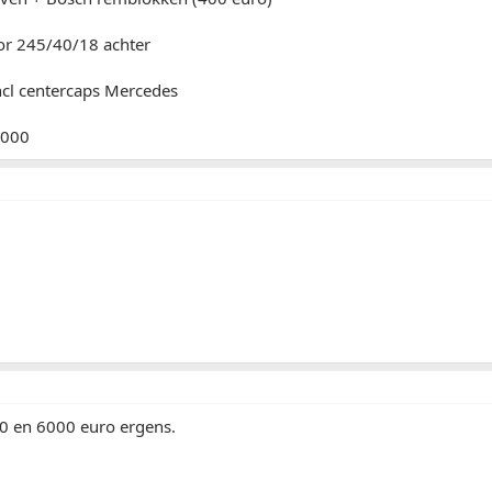
r 245/40/18 achter
cl centercaps Mercedes
.000
0 en 6000 euro ergens.