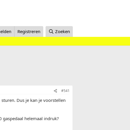
elden
Registreren
Zoeken
#541
 sturen. Dus je kan je voorstellen
40 gaspedaal helemaal indruk?