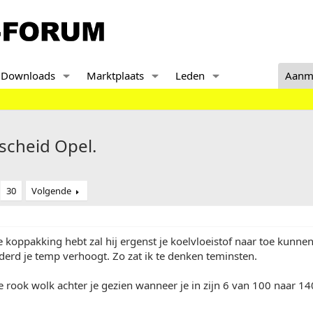
Downloads
Marktplaats
Leden
Aanm
fscheid Opel.
30
Volgende
ke koppakking hebt zal hij ergenst je koelvloeistof naar toe kunnen
derd je temp verhoogt. Zo zat ik te denken teminsten.
e rook wolk achter je gezien wanneer je in zijn 6 van 100 naar 1