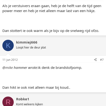
Als je verstuivers eraan gaan, heb je de helft van de tijd geen
power meer en heb je niet alleen maar last van een hikje.
Dan stottert ie ook warm als je bijv op de snelweg rijd ofzo.
kimmiej666
K
Loopt hier de deur plat
11 jun 2012
#7
@mike
hammer wrote:
ik denk de brandstofpomp.
Dan hikt ie ook niet alleen maar bij koud..
Robke1
R
Komt weleens kijken