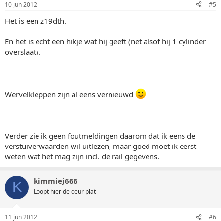
10 jun 2012
#5
Het is een z19dth.
En het is echt een hikje wat hij geeft (net alsof hij 1 cylinder
overslaat).
Wervelkleppen zijn al eens vernieuwd
Verder zie ik geen foutmeldingen daarom dat ik eens de
verstuiverwaarden wil uitlezen, maar goed moet ik eerst
weten wat het mag zijn incl. de rail gegevens.
kimmiej666
K
Loopt hier de deur plat
11 jun 2012
#6