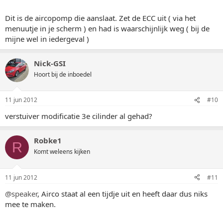
Dit is de aircopomp die aanslaat. Zet de ECC uit ( via het
menuutje in je scherm ) en had is waarschijnlijk weg ( bij de
mijne wel in iedergeval )
Nick-GSI
Hoort bij de inboedel
11 jun 2012
#10
verstuiver modificatie 3e cilinder al gehad?
Robke1
R
Komt weleens kijken
11 jun 2012
#11
@speaker
, Airco staat al een tijdje uit en heeft daar dus niks
mee te maken.