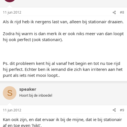
11 jun 2012
#8
Als ik rijd heb ik nergens last van, alleen bij stationair draaien.
Zodra hij warm is dan merk ik er ook niks meer van dan loopt
hij ook perfect (ook stationair).
Ps. dit probleem kent hij al vanaf het begin en tot nu toe rijd
hij perfect. Echter ben ik iemand die zich kan irriteren aan het
punt als iets niet mooi loopt..
speaker
S
Hoort bij de inboedel
11 jun 2012
#9
Kan ook zijn, en dat ervaar ik bij de mijne, dat ie bij stationair
af en toe even 'hikt'.