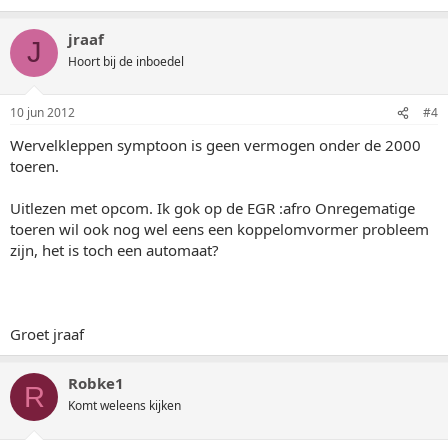
jraaf
J
Hoort bij de inboedel
10 jun 2012
#4
Wervelkleppen symptoon is geen vermogen onder de 2000
toeren.
Uitlezen met opcom. Ik gok op de EGR :afro Onregematige
toeren wil ook nog wel eens een koppelomvormer probleem
zijn, het is toch een automaat?
Groet jraaf
Robke1
R
Komt weleens kijken