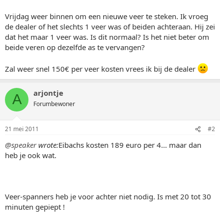
Vrijdag weer binnen om een nieuwe veer te steken. Ik vroeg
de dealer of het slechts 1 veer was of beiden achteraan. Hij zei
dat het maar 1 veer was. Is dit normaal? Is het niet beter om
beide veren op dezelfde as te vervangen?
Zal weer snel 150€ per veer kosten vrees ik bij de dealer
arjontje
A
Forumbewoner
21 mei 2011
#2
@speaker
wrote:
Eibachs kosten 189 euro per 4... maar dan
heb je ook wat.
Veer-spanners heb je voor achter niet nodig. Is met 20 tot 30
minuten gepiept !