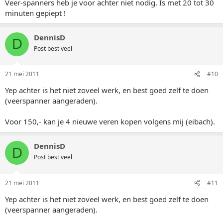
Veer-spanners heb je voor achter niet nodig. Is met 20 tot 30
minuten gepiept !
DennisD
D
Post best veel
21 mei 2011
#10
Yep achter is het niet zoveel werk, en best goed zelf te doen
(veerspanner aangeraden).
Voor 150,- kan je 4 nieuwe veren kopen volgens mij (eibach).
DennisD
D
Post best veel
21 mei 2011
#11
Yep achter is het niet zoveel werk, en best goed zelf te doen
(veerspanner aangeraden).