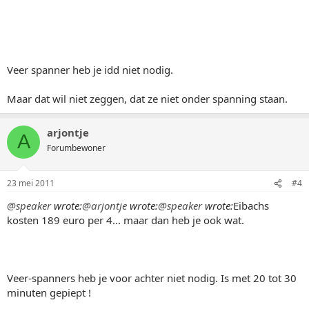
Veer spanner heb je idd niet nodig.
Maar dat wil niet zeggen, dat ze niet onder spanning staan.
arjontje
A
Forumbewoner
23 mei 2011
#4
@speaker
wrote:
@arjontje
wrote:
@speaker
wrote:
Eibachs
kosten 189 euro per 4... maar dan heb je ook wat.
Veer-spanners heb je voor achter niet nodig. Is met 20 tot 30
minuten gepiept !