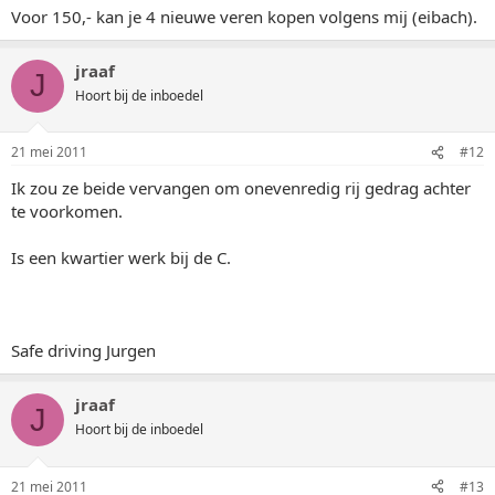
Voor 150,- kan je 4 nieuwe veren kopen volgens mij (eibach).
jraaf
J
Hoort bij de inboedel
21 mei 2011
#12
Ik zou ze beide vervangen om onevenredig rij gedrag achter
te voorkomen.
Is een kwartier werk bij de C.
Safe driving Jurgen
jraaf
J
Hoort bij de inboedel
21 mei 2011
#13