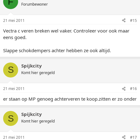
F
Forumbewoner
21 mei 2011
#15
Vectra c veren breken wel vaker. Controleer voor ook maar
eens goed.
Slappe schokdempers achter hebben ze ook altijd.
Spijkcity
S
Komt hier geregeld
21 mei 2011
#16
er staan op MP genoeg achterveren te koop.zitten er zo onder
Spijkcity
S
Komt hier geregeld
21 mei 2011
#17