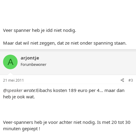
Veer spanner heb je idd niet nodig.
Maar dat wil niet zeggen, dat ze niet onder spanning staan.
arjontje
A
Forumbewoner
21 mei 2011
#3
@speaker
wrote:
Eibachs kosten 189 euro per 4... maar dan
heb je ook wat.
Veer-spanners heb je voor achter niet nodig. Is met 20 tot 30
minuten gepiept !