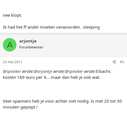
nee klopt.
Ik had het ff ander moeten verwoorden. :sleeping
arjontje
A
Forumbewoner
23 mei 2011
#5
@speaker
wrote:
@arjontje
wrote:
@speaker
wrote:
Eibachs
kosten 189 euro per 4... maar dan heb je ook wat.
Veer-spanners heb je voor achter niet nodig. Is met 20 tot 30
minuten gepiept !