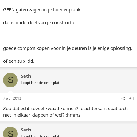
GEEN gaten zagen in je hoedenplank
dat is onderdeel van je constructie.
goede compo's kopen voor in je deuren is je enige oplossing.
of een sub idd.
Seth
S
Loopt hier de deur plat
7 apr 2012
#4
Zou dat echt zoveel kwaad kunnen? Je achterkant gaat toch
niet in elkaar klappen of wel? :hmmz
Seth
S
Loopt hier de deur plat