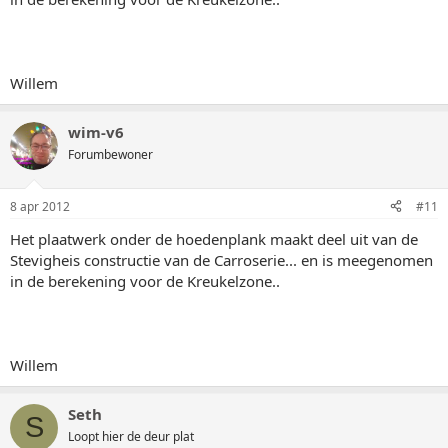
Willem
wim-v6
Forumbewoner
8 apr 2012
#11
Het plaatwerk onder de hoedenplank maakt deel uit van de
Stevigheis constructie van de Carroserie... en is meegenomen
in de berekening voor de Kreukelzone..
Willem
Seth
S
Loopt hier de deur plat