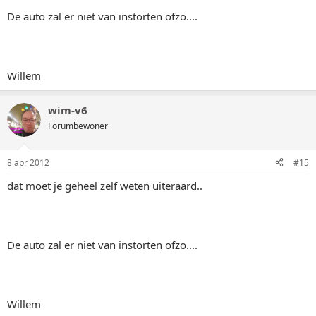
De auto zal er niet van instorten ofzo....
Willem
wim-v6
Forumbewoner
8 apr 2012
#15
dat moet je geheel zelf weten uiteraard..
De auto zal er niet van instorten ofzo....
Willem