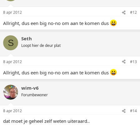
8 apr 2012
#12
Allright, dus een big no-no om aan te komen dus
Seth
S
Loopt hier de deur plat
8 apr 2012
#13
Allright, dus een big no-no om aan te komen dus
wim-v6
Forumbewoner
8 apr 2012
#14
dat moet je geheel zelf weten uiteraard..