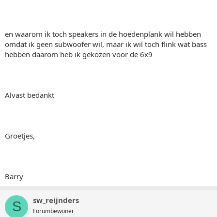
en waarom ik toch speakers in de hoedenplank wil hebben
omdat ik geen subwoofer wil, maar ik wil toch flink wat bass
hebben daarom heb ik gekozen voor de 6x9
Alvast bedankt
Groetjes,
Barry
sw_reijnders
S
Forumbewoner