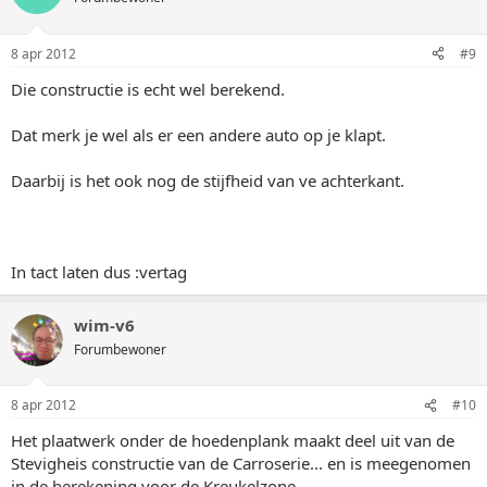
8 apr 2012
#9
Die constructie is echt wel berekend.
Dat merk je wel als er een andere auto op je klapt.
Daarbij is het ook nog de stijfheid van ve achterkant.
In tact laten dus :vertag
wim-v6
Forumbewoner
8 apr 2012
#10
Het plaatwerk onder de hoedenplank maakt deel uit van de
Stevigheis constructie van de Carroserie... en is meegenomen
in de berekening voor de Kreukelzone..