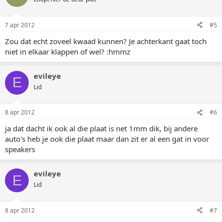
7 apr 2012
#5
Zou dat echt zoveel kwaad kunnen? Je achterkant gaat toch
niet in elkaar klappen of wel? :hmmz
evileye
E
Lid
8 apr 2012
#6
ja dat dacht ik ook al die plaat is net 1mm dik, bij andere
auto's heb je ook die plaat maar dan zit er al een gat in voor
speakers
evileye
E
Lid
8 apr 2012
#7