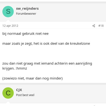
sw_reijnders
S
Forumbewoner
12 apr 2012
#18
bij normaal gebruik niet nee
maar zoals je zegt, het is ook deel van de kreukelzone
zou dan niet graag met iemand achterin een aanrijding
krijgen. :hmmz
(zowiezo niet, maar dan nog minder)
CJX
C
Post best veel