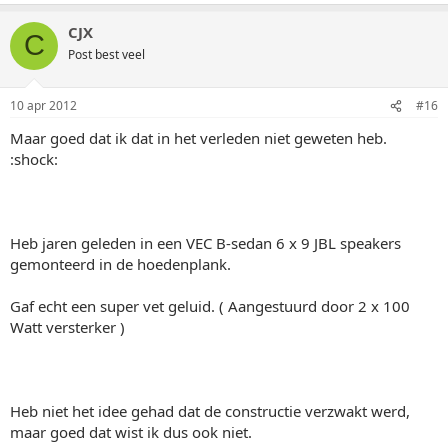
CJX
C
Post best veel
10 apr 2012
#16
Maar goed dat ik dat in het verleden niet geweten heb.
:shock:
Heb jaren geleden in een VEC B-sedan 6 x 9 JBL speakers
gemonteerd in de hoedenplank.
Gaf echt een super vet geluid. ( Aangestuurd door 2 x 100
Watt versterker )
Heb niet het idee gehad dat de constructie verzwakt werd,
maar goed dat wist ik dus ook niet.