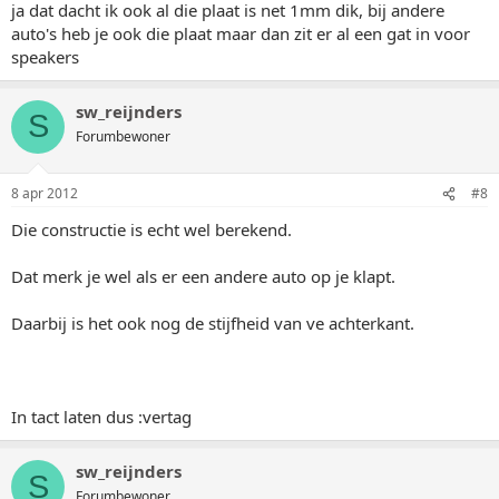
ja dat dacht ik ook al die plaat is net 1mm dik, bij andere
auto's heb je ook die plaat maar dan zit er al een gat in voor
speakers
sw_reijnders
S
Forumbewoner
8 apr 2012
#8
Die constructie is echt wel berekend.
Dat merk je wel als er een andere auto op je klapt.
Daarbij is het ook nog de stijfheid van ve achterkant.
In tact laten dus :vertag
sw_reijnders
S
Forumbewoner