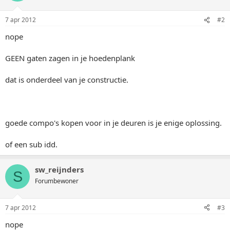
7 apr 2012
#2
nope
GEEN gaten zagen in je hoedenplank
dat is onderdeel van je constructie.
goede compo's kopen voor in je deuren is je enige oplossing.
of een sub idd.
sw_reijnders
S
Forumbewoner
7 apr 2012
#3
nope