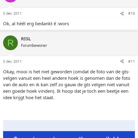
5 dec 2011
#10
Ok, al héél erg bedankt é :wors
RISL
R
Forumbewoner
5 dec 2011
#11
Okay, mooi is het niet geworden (omdat de foto van de gts-
velgen vanuit een heel andere hoek is genomen dan de foto
van de auto en ik kan zelf zo gauw de gts velgen niet vanuit
een goede hoek vinden). Ik hoop dat je toch een beetje een
idee krijgt hoe het staat.