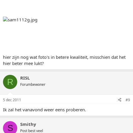
hier zijn nog wat foto's in betere kwaliteit, misschien dat het
hier beter mee lukt?
RISL
R
Forumbewoner
5 dec 2011
#9
Ik zal het vanavond weer eens proberen.
Smithy
S
Post best veel