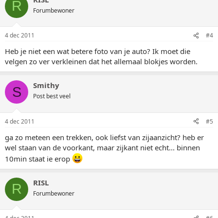
R
Forumbewoner
4 dec 2011
#4
Heb je niet een wat betere foto van je auto? Ik moet die
velgen zo ver verkleinen dat het allemaal blokjes worden.
Smithy
S
Post best veel
4 dec 2011
#5
ga zo meteen een trekken, ook liefst van zijaanzicht? heb er
wel staan van de voorkant, maar zijkant niet echt... binnen
10min staat ie erop
RISL
R
Forumbewoner