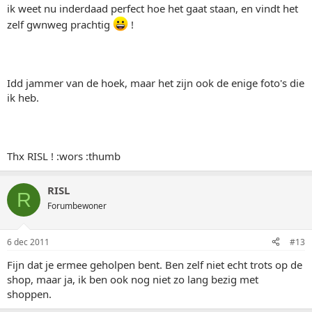
ik weet nu inderdaad perfect hoe het gaat staan, en vindt het
zelf gwnweg prachtig
!
Idd jammer van de hoek, maar het zijn ook de enige foto's die
ik heb.
Thx RISL ! :wors :thumb
RISL
R
Forumbewoner
6 dec 2011
#13
Fijn dat je ermee geholpen bent. Ben zelf niet echt trots op de
shop, maar ja, ik ben ook nog niet zo lang bezig met
shoppen.