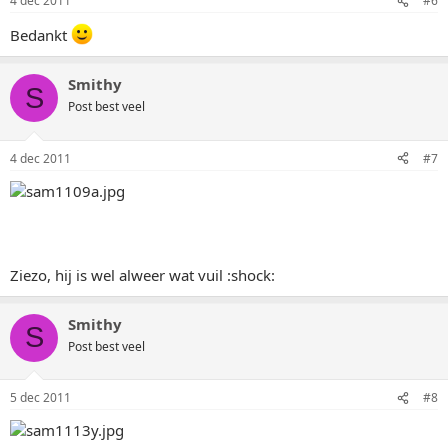
4 dec 2011
#6
Bedankt
Smithy
S
Post best veel
4 dec 2011
#7
Ziezo, hij is wel alweer wat vuil :shock:
Smithy
S
Post best veel
5 dec 2011
#8