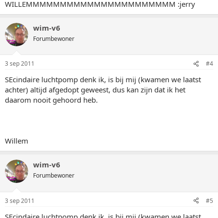
WILLEMMMMMMMMMMMMMMMMMMMMMM :jerry
wim-v6
Forumbewoner
3 sep 2011
#4
SEcindaire luchtpomp denk ik, is bij mij (kwamen we laatst
achter) altijd afgedopt geweest, dus kan zijn dat ik het
daarom nooit gehoord heb.
Willem
wim-v6
Forumbewoner
3 sep 2011
#5
SEcindaire luchtpomp denk ik, is bij mij (kwamen we laatst