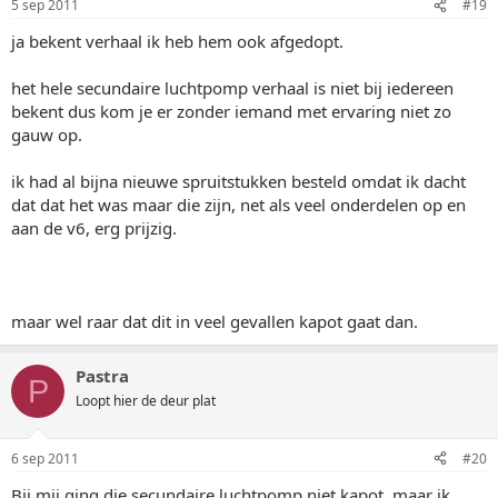
5 sep 2011
#19
ja bekent verhaal ik heb hem ook afgedopt.
het hele secundaire luchtpomp verhaal is niet bij iedereen
bekent dus kom je er zonder iemand met ervaring niet zo
gauw op.
ik had al bijna nieuwe spruitstukken besteld omdat ik dacht
dat dat het was maar die zijn, net als veel onderdelen op en
aan de v6, erg prijzig.
maar wel raar dat dit in veel gevallen kapot gaat dan.
Pastra
P
Loopt hier de deur plat
6 sep 2011
#20
Bij mij ging die secundaire luchtpomp niet kapot, maar ik