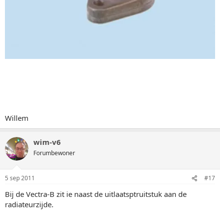
Willem
wim-v6
Forumbewoner
5 sep 2011
#17
Bij de Vectra-B zit ie naast de uitlaatsptruitstuk aan de
radiateurzijde.