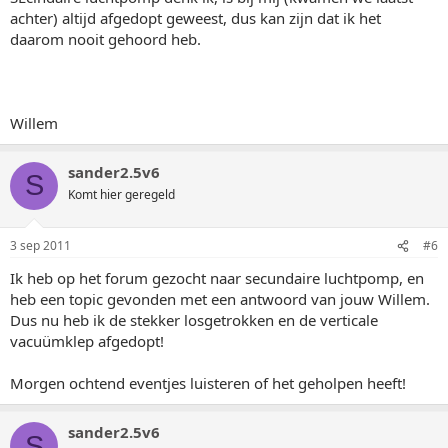
achter) altijd afgedopt geweest, dus kan zijn dat ik het
daarom nooit gehoord heb.
Willem
sander2.5v6
S
Komt hier geregeld
3 sep 2011
#6
Ik heb op het forum gezocht naar secundaire luchtpomp, en
heb een topic gevonden met een antwoord van jouw Willem.
Dus nu heb ik de stekker losgetrokken en de verticale
vacuümklep afgedopt!
Morgen ochtend eventjes luisteren of het geholpen heeft!
sander2.5v6
S