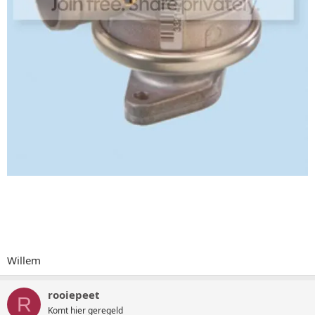
Willem
rooiepeet
R
Komt hier geregeld