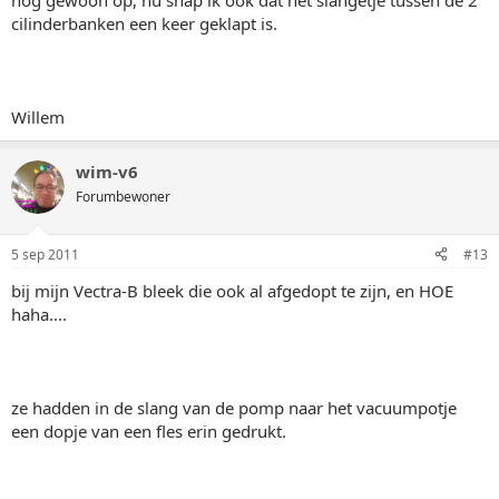
nog gewoon op, nu snap ik ook dat het slangetje tussen de 2
cilinderbanken een keer geklapt is.
Willem
wim-v6
Forumbewoner
5 sep 2011
#13
bij mijn Vectra-B bleek die ook al afgedopt te zijn, en HOE
haha....
ze hadden in de slang van de pomp naar het vacuumpotje
een dopje van een fles erin gedrukt.