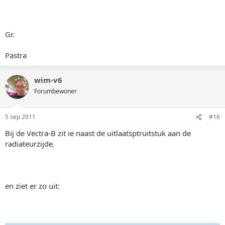
Gr.
Pastra
wim-v6
Forumbewoner
5 sep 2011
#16
Bij de Vectra-B zit ie naast de uitlaatsptruitstuk aan de
radiateurzijde.
en ziet er zo uit: