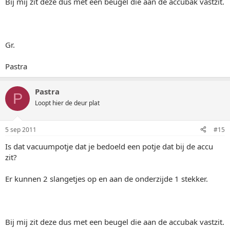
Bij mij zit deze dus met een beugel die aan de accubak vastzit.
Gr.
Pastra
Pastra
P
Loopt hier de deur plat
5 sep 2011
#15
Is dat vacuumpotje dat je bedoeld een potje dat bij de accu
zit?
Er kunnen 2 slangetjes op en aan de onderzijde 1 stekker.
Bij mij zit deze dus met een beugel die aan de accubak vastzit.