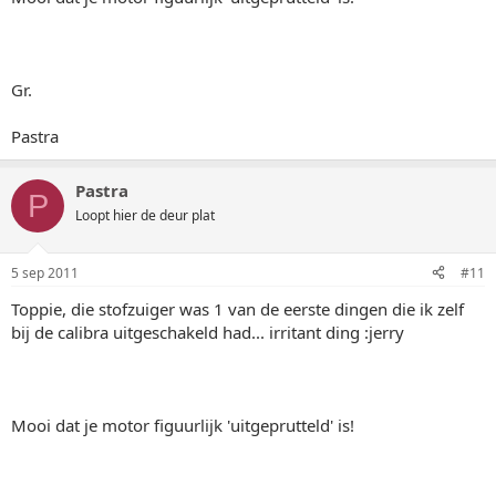
Gr.
Pastra
Pastra
P
Loopt hier de deur plat
5 sep 2011
#11
Toppie, die stofzuiger was 1 van de eerste dingen die ik zelf
bij de calibra uitgeschakeld had... irritant ding :jerry
Mooi dat je motor figuurlijk 'uitgeprutteld' is!