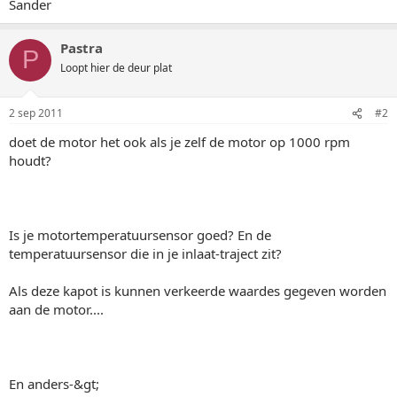
Sander
Pastra
P
Loopt hier de deur plat
2 sep 2011
#2
doet de motor het ook als je zelf de motor op 1000 rpm
houdt?
Is je motortemperatuursensor goed? En de
temperatuursensor die in je inlaat-traject zit?
Als deze kapot is kunnen verkeerde waardes gegeven worden
aan de motor....
En anders-&gt;