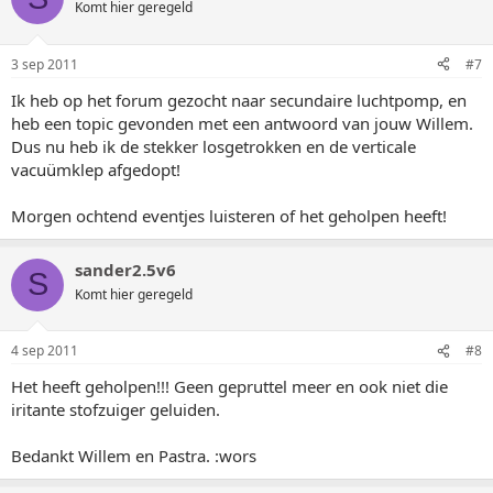
Komt hier geregeld
3 sep 2011
#7
Ik heb op het forum gezocht naar secundaire luchtpomp, en
heb een topic gevonden met een antwoord van jouw Willem.
Dus nu heb ik de stekker losgetrokken en de verticale
vacuümklep afgedopt!
Morgen ochtend eventjes luisteren of het geholpen heeft!
sander2.5v6
S
Komt hier geregeld
4 sep 2011
#8
Het heeft geholpen!!! Geen gepruttel meer en ook niet die
iritante stofzuiger geluiden.
Bedankt Willem en Pastra. :wors