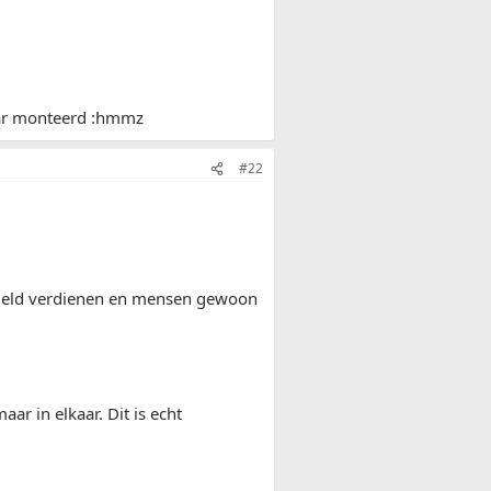
aar monteerd :hmmz
#22
geld verdienen en mensen gewoon
ar in elkaar. Dit is echt