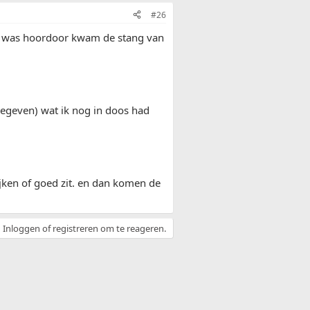
#26
ot was hoordoor kwam de stang van
egeven) wat ik nog in doos had
ijken of goed zit. en dan komen de
Inloggen of registreren om te reageren.