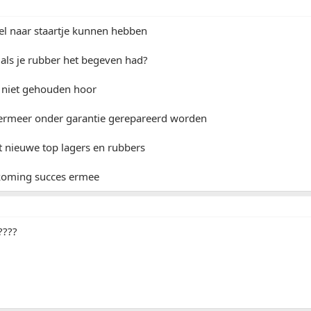
el naar staartje kunnen hebben
als je rubber het begeven had?
 niet gehouden hoor
ermeer onder garantie gerepareerd worden
t nieuwe top lagers en rubbers
koming succes ermee
????