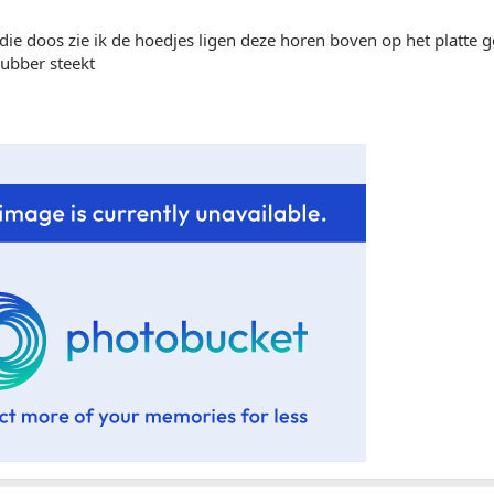
 die doos zie ik de hoedjes ligen deze horen boven op het platte g
rubber steekt