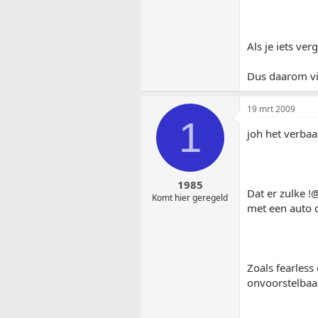
Als je iets ver
Dus daarom vi
19 mrt 2009
1
joh het verba
1985
Dat er zulke
Komt hier geregeld
met een auto d
Zoals fearless
onvoorstelbaar