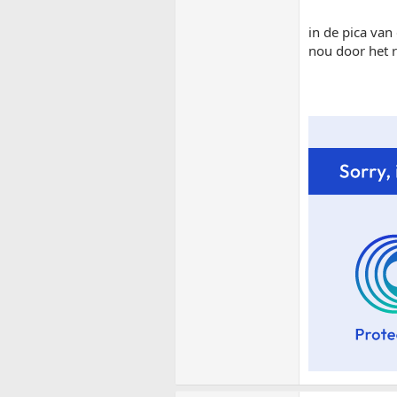
in de pica van
nou door het 