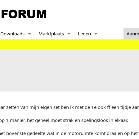
Downloads
Marktplaats
Leden
Aanm
aar zetten van mijn eigen set ben ik met de 1e ook ff een tijdje a
p 1 manier, het geheel moet strak en spelingsloos in elkaar.
het bovenste gedeelte wat in de motoruimte komt draaien op het 