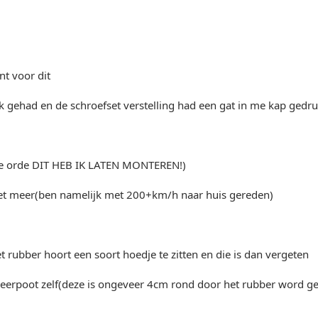
t voor dit
ok gehad en de schroefset verstelling had een gat in me kap gedru
de orde DIT HEB IK LATEN MONTEREN!)
et meer(ben namelijk met 200+km/h naar huis gereden)
 rubber hoort een soort hoedje te zitten en die is dan vergeten
eerpoot zelf(deze is ongeveer 4cm rond door het rubber word g