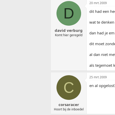
20 mrt 2009
D
dit had een he
wat te denken 
david verburg
dan had je em
Komt hier geregeld
dit moet zond
al dan niet me
als tegemoet 
25 mrt 2009
C
en al opgelost
corsaracer
Hoort bij de inboedel