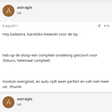
astragls
A
Lid
6 aug 2011
#18
Hey kadastra, harstikke bedankt voor de tip,
heb op de sloop een complete onsteking gescoort voor
30euro, helemaal compleet.
module overgezet, en auto rijdt weer perfect en valt niet meer
uit. :thumb
astragls
A
Lid