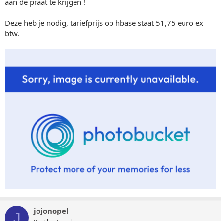
aan de praat te krijgen !
Deze heb je nodig, tariefprijs op hbase staat 51,75 euro ex
btw.
jojonopel
J