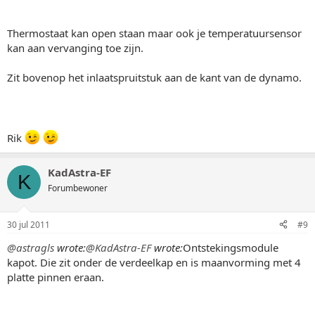
Thermostaat kan open staan maar ook je temperatuursensor
kan aan vervanging toe zijn.
Zit bovenop het inlaatspruitstuk aan de kant van de dynamo.
Rik
KadAstra-EF
K
Forumbewoner
30 jul 2011
#9
@astragls
wrote:
@KadAstra-EF
wrote:
Ontstekingsmodule
kapot. Die zit onder de verdeelkap en is maanvorming met 4
platte pinnen eraan.