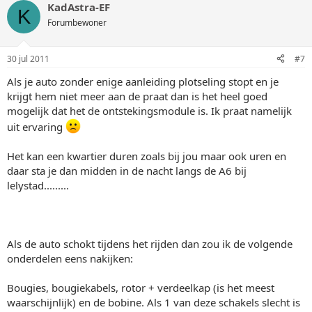
KadAstra-EF
K
Forumbewoner
30 jul 2011
#7
Als je auto zonder enige aanleiding plotseling stopt en je
krijgt hem niet meer aan de praat dan is het heel goed
mogelijk dat het de ontstekingsmodule is. Ik praat namelijk
uit ervaring
Het kan een kwartier duren zoals bij jou maar ook uren en
daar sta je dan midden in de nacht langs de A6 bij
lelystad.........
Als de auto schokt tijdens het rijden dan zou ik de volgende
onderdelen eens nakijken:
Bougies, bougiekabels, rotor + verdeelkap (is het meest
waarschijnlijk) en de bobine. Als 1 van deze schakels slecht is