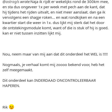
@astragls
wrote:
Naja ik rijdt er wekelijks rond de 300km mee,
en sta dus ongeveer 1x per week met pech aan de kant, dat
hij tijdens het rijden uitvalt, en niet meer aanslaat. dan ga ik
vervolgens een shagje roken... en wat rondkijken en na een
kwartier start die weer in 1x. dus lijkt mij sterk dat het door
de ontstekingsmodule komt, want of die is stuk of hij is goed.
kan er niet tussen inzitten lijkt mij.
Nou, neem maar van mij aan dat dit onderdeel het WEL is !!!!!
Nogmaals, je verhaal komt mij zoooo bekend voor, heb het
zelf meegemaakt.
Dit onderdeel kan INDERDAAD ONCONTROLEERBAAR
HAPEREN.
Rik