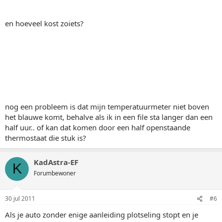
en hoeveel kost zoiets?
nog een probleem is dat mijn temperatuurmeter niet boven
het blauwe komt, behalve als ik in een file sta langer dan een
half uur.. of kan dat komen door een half openstaande
thermostaat die stuk is?
KadAstra-EF
K
Forumbewoner
30 jul 2011
#6
Als je auto zonder enige aanleiding plotseling stopt en je