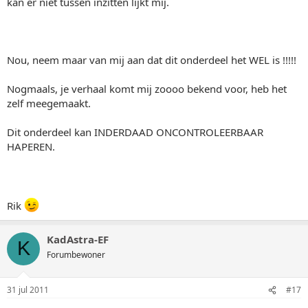
kan er niet tussen inzitten lijkt mij.
Nou, neem maar van mij aan dat dit onderdeel het WEL is !!!!!
Nogmaals, je verhaal komt mij zoooo bekend voor, heb het
zelf meegemaakt.
Dit onderdeel kan INDERDAAD ONCONTROLEERBAAR
HAPEREN.
Rik
KadAstra-EF
K
Forumbewoner
31 jul 2011
#17