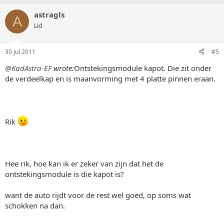
astragls
A
Lid
30 jul 2011
#5
@KadAstra-EF
wrote:
Ontstekingsmodule kapot. Die zit onder
de verdeelkap en is maanvorming met 4 platte pinnen eraan.
Rik
Hee rik, hoe kan ik er zeker van zijn dat het de
ontstekingsmodule is die kapot is?
want de auto rijdt voor de rest wel goed, op soms wat
schokken na dan.