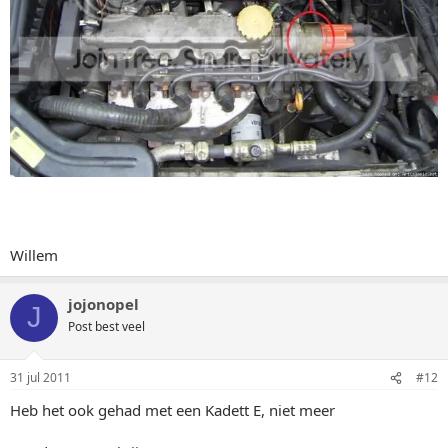
Willem
jojonopel
J
Post best veel
31 jul 2011
#12
Heb het ook gehad met een Kadett E, niet meer