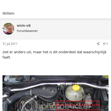
Willem
wim-v6
Forumbewoner
31 jul 2011
#11
ziet er anders uit, maar het is dit onderdeel dat waarschijnlijk
faalt.