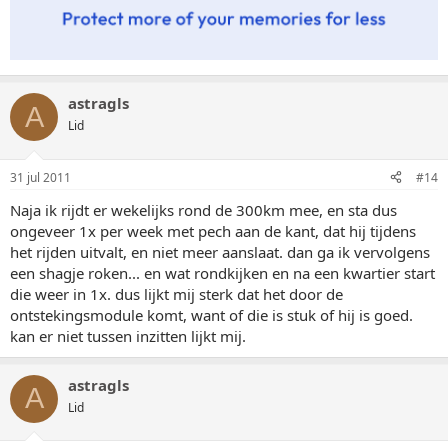
astragls
A
Lid
31 jul 2011
#14
Naja ik rijdt er wekelijks rond de 300km mee, en sta dus
ongeveer 1x per week met pech aan de kant, dat hij tijdens
het rijden uitvalt, en niet meer aanslaat. dan ga ik vervolgens
een shagje roken... en wat rondkijken en na een kwartier start
die weer in 1x. dus lijkt mij sterk dat het door de
ontstekingsmodule komt, want of die is stuk of hij is goed.
kan er niet tussen inzitten lijkt mij.
astragls
A
Lid