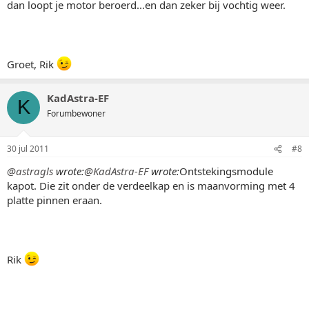
dan loopt je motor beroerd...en dan zeker bij vochtig weer.
Groet, Rik
KadAstra-EF
K
Forumbewoner
30 jul 2011
#8
@astragls
wrote:
@KadAstra-EF
wrote:
Ontstekingsmodule
kapot. Die zit onder de verdeelkap en is maanvorming met 4
platte pinnen eraan.
Rik