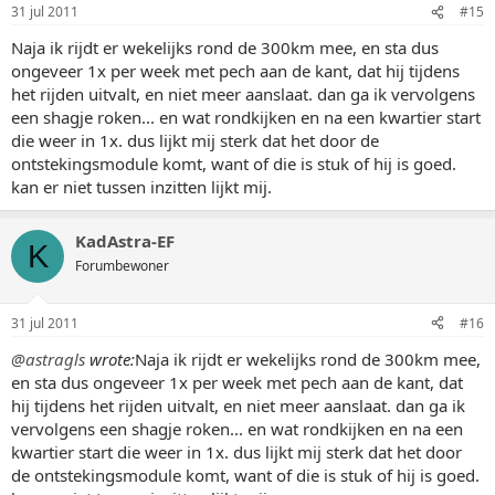
31 jul 2011
#15
Naja ik rijdt er wekelijks rond de 300km mee, en sta dus
ongeveer 1x per week met pech aan de kant, dat hij tijdens
het rijden uitvalt, en niet meer aanslaat. dan ga ik vervolgens
een shagje roken... en wat rondkijken en na een kwartier start
die weer in 1x. dus lijkt mij sterk dat het door de
ontstekingsmodule komt, want of die is stuk of hij is goed.
kan er niet tussen inzitten lijkt mij.
KadAstra-EF
K
Forumbewoner
31 jul 2011
#16
@astragls
wrote:
Naja ik rijdt er wekelijks rond de 300km mee,
en sta dus ongeveer 1x per week met pech aan de kant, dat
hij tijdens het rijden uitvalt, en niet meer aanslaat. dan ga ik
vervolgens een shagje roken... en wat rondkijken en na een
kwartier start die weer in 1x. dus lijkt mij sterk dat het door
de ontstekingsmodule komt, want of die is stuk of hij is goed.