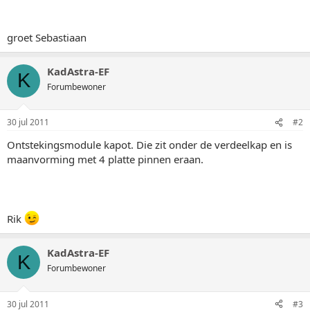
groet Sebastiaan
KadAstra-EF
K
Forumbewoner
30 jul 2011
#2
Ontstekingsmodule kapot. Die zit onder de verdeelkap en is
maanvorming met 4 platte pinnen eraan.
Rik
KadAstra-EF
K
Forumbewoner
30 jul 2011
#3