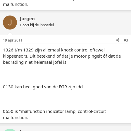
malfunction.
Jurgen
J
Hoort bij de inboedel
19 apr 2011
#3
1326 t/m 1329 zijn allemaal knock control oftewel
klopsensors. Dit betekend óf dat je motor pingelt óf dat de
bedrading niet helemaal jofel is.
0130 kan heel goed van de EGR zijn idd
0650 is "malfunction indicator lamp, control-circuit
malfunction.