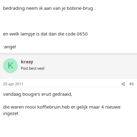
bedrading neem ik aan van je bobine-brug .
en welk lampje is dat dan die code 0650
:angel
krasy
K
Post best veel
20 apr 2011
#6
vandaag bougie's eruit gedraaid,
die waren mooi koffiebruin.heb er gelijk maar 4 nieuwe
ingezet