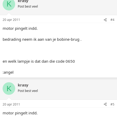
krasy
K
Post best veel
20 apr 2011
#4
motor pingelt indd.
bedrading neem ik aan van je bobine-brug .
en welk lampje is dat dan die code 0650
:angel
krasy
K
Post best veel
20 apr 2011
#5
motor pingelt indd.