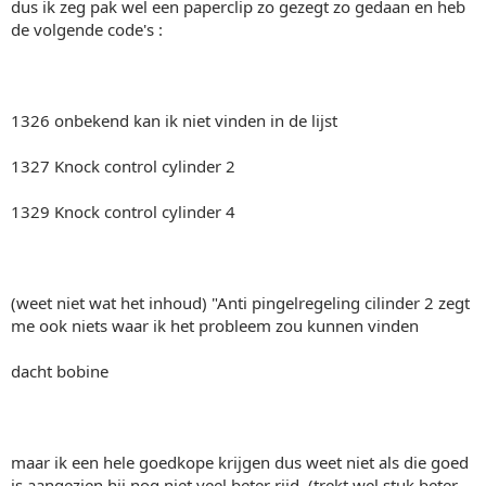
dus ik zeg pak wel een paperclip zo gezegt zo gedaan en heb
de volgende code's :
1326 onbekend kan ik niet vinden in de lijst
1327 Knock control cylinder 2
1329 Knock control cylinder 4
(weet niet wat het inhoud) "Anti pingelregeling cilinder 2 zegt
me ook niets waar ik het probleem zou kunnen vinden
dacht bobine
maar ik een hele goedkope krijgen dus weet niet als die goed
is aangezien hij nog niet veel beter rijd. (trekt wel stuk beter