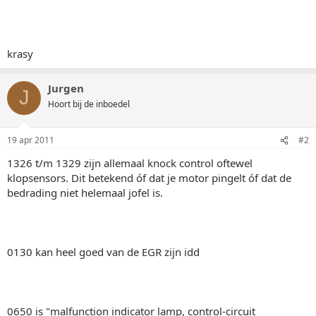
krasy
Jurgen
J
Hoort bij de inboedel
19 apr 2011
#2
1326 t/m 1329 zijn allemaal knock control oftewel
klopsensors. Dit betekend óf dat je motor pingelt óf dat de
bedrading niet helemaal jofel is.
0130 kan heel goed van de EGR zijn idd
0650 is "malfunction indicator lamp, control-circuit