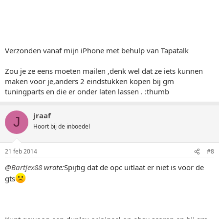
Verzonden vanaf mijn iPhone met behulp van Tapatalk
Zou je ze eens moeten mailen ,denk wel dat ze iets kunnen
maken voor je,anders 2 eindstukken kopen bij gm
tuningparts en die er onder laten lassen . :thumb
jraaf
J
Hoort bij de inboedel
21 feb 2014
#8
@Bartjex88
wrote:
Spijtig dat de opc uitlaat er niet is voor de
gts