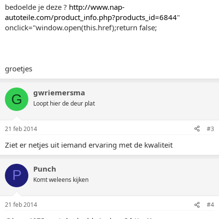
bedoelde je deze ?
http://www.nap-
autoteile.com/product_info.php?products_id=6844
"
onclick="window.open(this.href);return false;
groetjes
gwriemersma
G
Loopt hier de deur plat
21 feb 2014
#3
Ziet er netjes uit iemand ervaring met de kwaliteit
Punch
P
Komt weleens kijken
21 feb 2014
#4