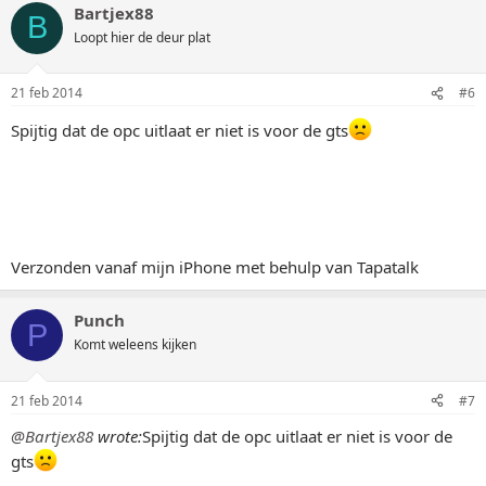
Bartjex88
B
Loopt hier de deur plat
21 feb 2014
#6
Spijtig dat de opc uitlaat er niet is voor de gts
Verzonden vanaf mijn iPhone met behulp van Tapatalk
Punch
P
Komt weleens kijken
21 feb 2014
#7
@Bartjex88
wrote:
Spijtig dat de opc uitlaat er niet is voor de
gts