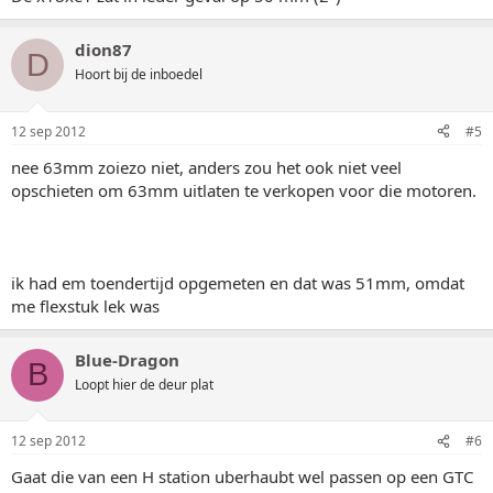
dion87
D
Hoort bij de inboedel
12 sep 2012
#5
nee 63mm zoiezo niet, anders zou het ook niet veel
opschieten om 63mm uitlaten te verkopen voor die motoren.
ik had em toendertijd opgemeten en dat was 51mm, omdat
me flexstuk lek was
Blue-Dragon
B
Loopt hier de deur plat
12 sep 2012
#6
Gaat die van een H station uberhaubt wel passen op een GTC