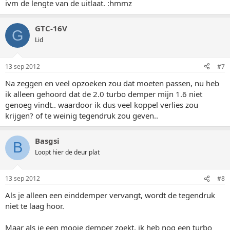
ivm de lengte van de uitlaat. :hmmz
GTC-16V
G
Lid
13 sep 2012
#7
Na zeggen en veel opzoeken zou dat moeten passen, nu heb
ik alleen gehoord dat de 2.0 turbo demper mijn 1.6 niet
genoeg vindt.. waardoor ik dus veel koppel verlies zou
krijgen? of te weinig tegendruk zou geven..
Basgsi
B
Loopt hier de deur plat
13 sep 2012
#8
Als je alleen een einddemper vervangt, wordt de tegendruk
niet te laag hoor.
Maar als je een mooie demper zoekt, ik heb nog een turbo