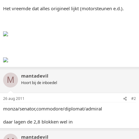
Het vreemde dat alles origineel lijkt (motorsteunen e.d.).
mantadevil
M
Hoort bij de inboedel
26 aug 2011
#2
monza/senator,commodore/diplomat/admiral
daar lagen de 2,8 blokken wel in
mantadevil