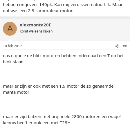
hebben ongeveer 140pk. Kan mij vergissen natuurlijk. Maar
dat was een 2.8 carburateur motor.
alexmanta20E
A
Komt weleens kijken
10 feb 2012
#8
das n goeie de blitz motoren hebben inderdaad een T op het
blok staan
maar er zijn er ook met een 1.9 motor de zo genaamde
manta motor
maar er zijn blitzen met orgineele 2800 motoren een vage!
kennis heeft er ook een met T28H.