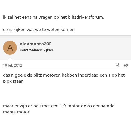
ik zal het eens na vragen op het blitzdriversforum.
eens kijken wat we te weten komen
alexmanta20E
A
Komt weleens kijken
10 feb 2012
#9
das n goeie de blitz motoren hebben inderdaad een T op het
blok staan
maar er zijn er ook met een 1.9 motor de zo genaamde
manta motor