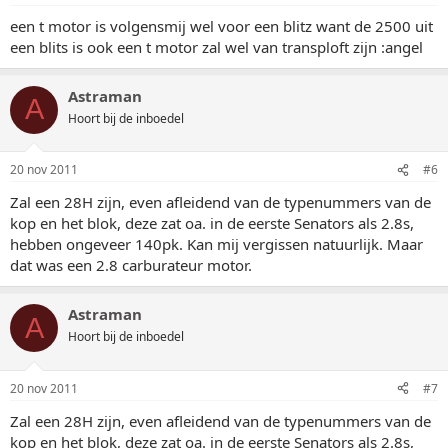
een t motor is volgensmij wel voor een blitz want de 2500 uit
een blits is ook een t motor zal wel van transploft zijn :angel
Astraman
A
Hoort bij de inboedel
20 nov 2011
#6
Zal een 28H zijn, even afleidend van de typenummers van de
kop en het blok, deze zat oa. in de eerste Senators als 2.8s,
hebben ongeveer 140pk. Kan mij vergissen natuurlijk. Maar
dat was een 2.8 carburateur motor.
Astraman
A
Hoort bij de inboedel
20 nov 2011
#7
Zal een 28H zijn, even afleidend van de typenummers van de
kop en het blok, deze zat oa. in de eerste Senators als 2.8s,