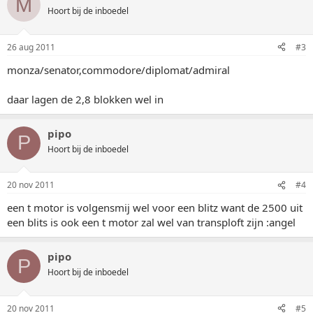
M
Hoort bij de inboedel
26 aug 2011
#3
monza/senator,commodore/diplomat/admiral
daar lagen de 2,8 blokken wel in
pipo
P
Hoort bij de inboedel
20 nov 2011
#4
een t motor is volgensmij wel voor een blitz want de 2500 uit
een blits is ook een t motor zal wel van transploft zijn :angel
pipo
P
Hoort bij de inboedel
20 nov 2011
#5