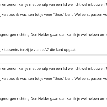
 en xenon kan je met behulp van een lid wellicht wel inbouwen 
jkers zou ik wachten tot je weer "thuis" bent. Wel eerst passen voo
dagmorgen richting Den Helder gaan dan kan ik je wel helpen om
k tussenin, tenzij je via de A7 die kant opgaat.
 en xenon kan je met behulp van een lid wellicht wel inbouwen 
jkers zou ik wachten tot je weer "thuis" bent. Wel eerst passen voo
dagmorgen richting Den Helder gaan dan kan ik je wel helpen om