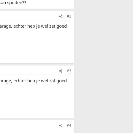
kan spuiten??
#2
garage, echter heb je wel zat goed
#3
garage, echter heb je wel zat goed
#4