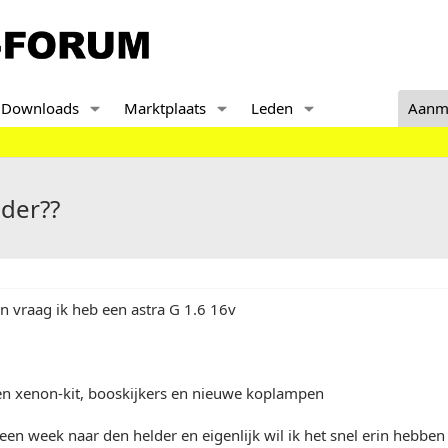
Downloads
Marktplaats
Leden
Aanm
lder??
en vraag ik heb een astra G 1.6 16v
en xenon-kit, booskijkers en nieuwe koplampen
een week naar den helder en eigenlijk wil ik het snel erin hebben