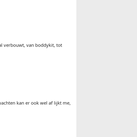
al verbouwt, van boddykit, tot
achten kan er ook wel af lijkt me,