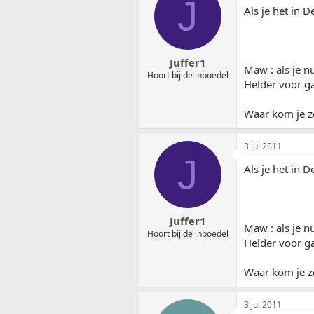
J
Als je het in 
Juffer1
Maw : als je n
Hoort bij de inboedel
Helder voor ga
Waar kom je z
3 jul 2011
J
Als je het in 
Juffer1
Maw : als je n
Hoort bij de inboedel
Helder voor ga
Waar kom je z
3 jul 2011