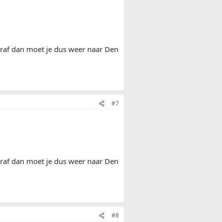
 eraf dan moet je dus weer naar Den
#7
 eraf dan moet je dus weer naar Den
#8