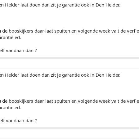
Den Helder laat doen dan zit je garantie ook in Den Helder.
u de booskijkers daar laat spuiten en volgende week valt de verf
rantie ed.
elf vandaan dan ?
Den Helder laat doen dan zit je garantie ook in Den Helder.
u de booskijkers daar laat spuiten en volgende week valt de verf
rantie ed.
elf vandaan dan ?