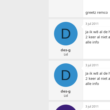
greetz remco
3 jul 2011
D
Ja ik w8 al de
2 keer al niet
alle info
des-g
Lid
3 jul 2011
D
Ja ik w8 al de
2 keer al niet
alle info
des-g
Lid
3 jul 2011