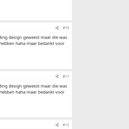
#10
welding design geweest maar die was
in hebben haha maar bedankt voor
#11
welding design geweest maar die was
in hebben haha maar bedankt voor
#12