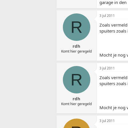
garage in den 
3 jul 2011
R
Zoals vermeld 
spuiters zoals
rdh
Komt hier geregeld
Mocht je nog 
3 jul 2011
R
Zoals vermeld 
spuiters zoals
rdh
Komt hier geregeld
Mocht je nog 
3 jul 2011