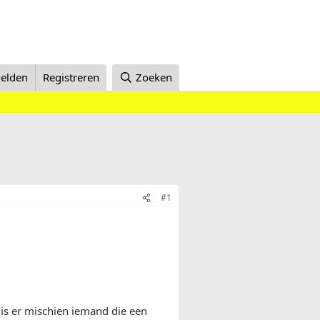
elden
Registreren
Zoeken
#1
 is er mischien iemand die een