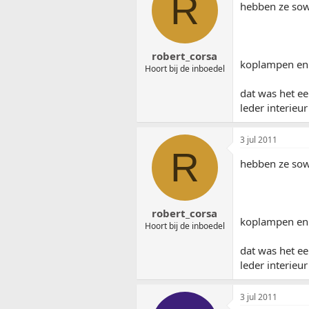
R
hebben ze sow
robert_corsa
koplampen en b
Hoort bij de inboedel
dat was het ee
leder interieur
3 jul 2011
R
hebben ze sow
robert_corsa
koplampen en b
Hoort bij de inboedel
dat was het ee
leder interieur
3 jul 2011