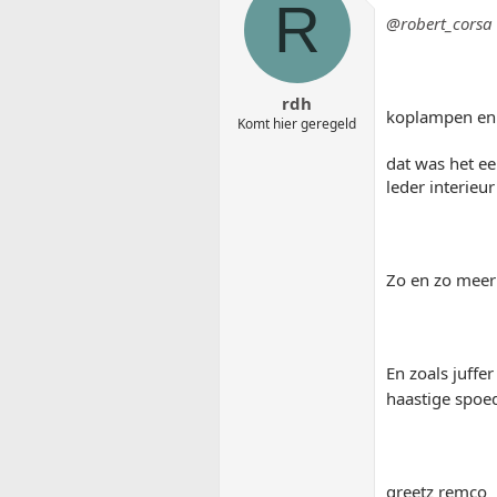
R
@robert_corsa
rdh
koplampen en b
Komt hier geregeld
dat was het ee
leder interieur
Zo en zo meer
En zoals juffe
haastige spoe
greetz remco