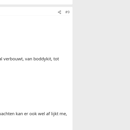
#9
al verbouwt, van boddykit, tot
achten kan er ook wel af lijkt me,