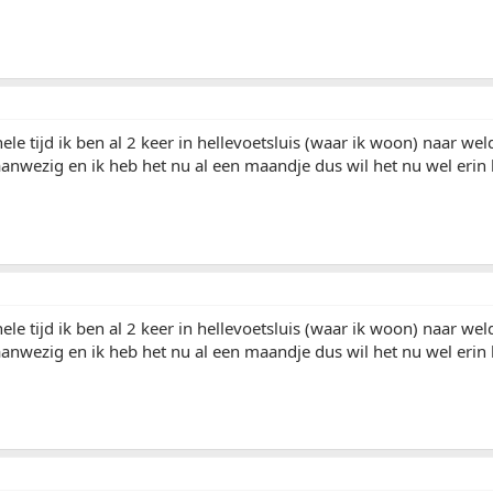
 hele tijd ik ben al 2 keer in hellevoetsluis (waar ik woon) naar 
 aanwezig en ik heb het nu al een maandje dus wil het nu wel er
 hele tijd ik ben al 2 keer in hellevoetsluis (waar ik woon) naar 
 aanwezig en ik heb het nu al een maandje dus wil het nu wel er