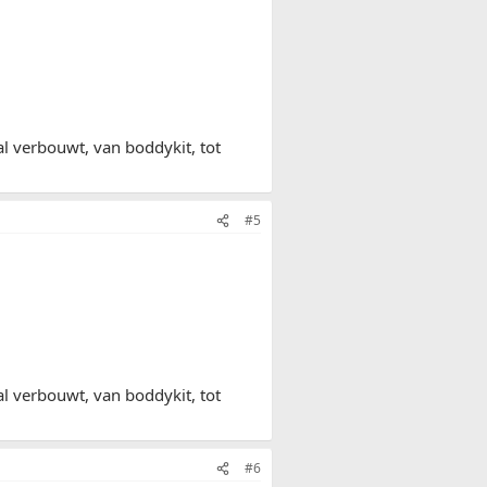
al verbouwt, van boddykit, tot
#5
al verbouwt, van boddykit, tot
#6