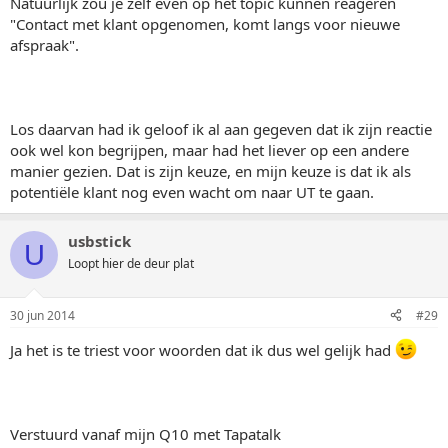
Natuurlijk zou je zelf even op het topic kunnen reageren
"Contact met klant opgenomen, komt langs voor nieuwe
afspraak".
Los daarvan had ik geloof ik al aan gegeven dat ik zijn reactie
ook wel kon begrijpen, maar had het liever op een andere
manier gezien. Dat is zijn keuze, en mijn keuze is dat ik als
potentiële klant nog even wacht om naar UT te gaan.
usbstick
U
Loopt hier de deur plat
30 jun 2014
#29
Ja het is te triest voor woorden dat ik dus wel gelijk had
Verstuurd vanaf mijn Q10 met Tapatalk