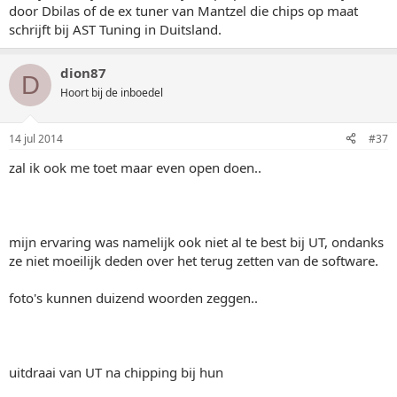
door Dbilas of de ex tuner van Mantzel die chips op maat
schrijft bij AST Tuning in Duitsland.
dion87
D
Hoort bij de inboedel
14 jul 2014
#37
zal ik ook me toet maar even open doen..
mijn ervaring was namelijk ook niet al te best bij UT, ondanks
ze niet moeilijk deden over het terug zetten van de software.
foto's kunnen duizend woorden zeggen..
uitdraai van UT na chipping bij hun