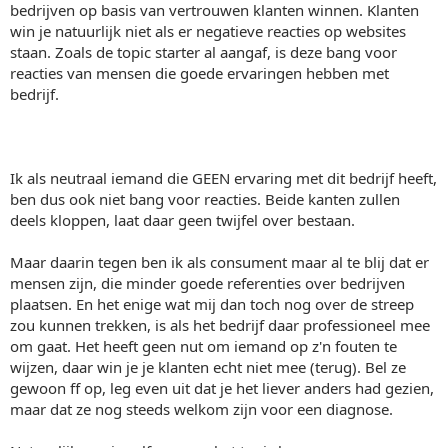
bedrijven op basis van vertrouwen klanten winnen. Klanten
win je natuurlijk niet als er negatieve reacties op websites
staan. Zoals de topic starter al aangaf, is deze bang voor
reacties van mensen die goede ervaringen hebben met
bedrijf.
Ik als neutraal iemand die GEEN ervaring met dit bedrijf heeft,
ben dus ook niet bang voor reacties. Beide kanten zullen
deels kloppen, laat daar geen twijfel over bestaan.
Maar daarin tegen ben ik als consument maar al te blij dat er
mensen zijn, die minder goede referenties over bedrijven
plaatsen. En het enige wat mij dan toch nog over de streep
zou kunnen trekken, is als het bedrijf daar professioneel mee
om gaat. Het heeft geen nut om iemand op z'n fouten te
wijzen, daar win je je klanten echt niet mee (terug). Bel ze
gewoon ff op, leg even uit dat je het liever anders had gezien,
maar dat ze nog steeds welkom zijn voor een diagnose.