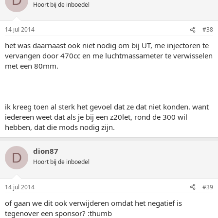
D
Hoort bij de inboedel
14 jul 2014
#38
het was daarnaast ook niet nodig om bij UT, me injectoren te
vervangen door 470cc en me luchtmassameter te verwisselen
met een 80mm.
ik kreeg toen al sterk het gevoel dat ze dat niet konden. want
iedereen weet dat als je bij een z20let, rond de 300 wil
hebben, dat die mods nodig zijn.
dion87
D
Hoort bij de inboedel
14 jul 2014
#39
of gaan we dit ook verwijderen omdat het negatief is
tegenover een sponsor? :thumb