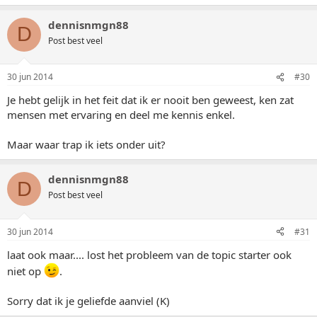
dennisnmgn88
D
Post best veel
30 jun 2014
#30
Je hebt gelijk in het feit dat ik er nooit ben geweest, ken zat
mensen met ervaring en deel me kennis enkel.
Maar waar trap ik iets onder uit?
dennisnmgn88
D
Post best veel
30 jun 2014
#31
laat ook maar.... lost het probleem van de topic starter ook
niet op
.
Sorry dat ik je geliefde aanviel (K)