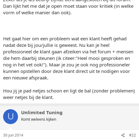
Dan lijkt het me dat je open moet staan voor kritiek (in welke
vorm of welke manier dan ook).
Het gaat hier om een probleem wat een klant heeft gehad
nadat deze bij jou/jullie is geweest. Nu kan je heel
professioneel de klant gaan afzeiken via het forum + mensen
die hem daarbij steunen (ik citeer:"Heel mooi gesproken en
nog in het vet ook!"). Maar je zou je ook nog professioneler
kunnen opstellen door deze klant direct uit te nodigen voor
een nieuwe afspraak.
Hou jij je pad netjes schoon en ligt de bal (zonder problemen)
weer netjes bij de klant.
Unlimited Tuning
U
Komt weleens kijken
30 jun 2014
#22