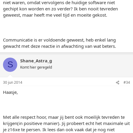
niet waren, omdat vervolgens de huidige software niet
gechipt kon worden en zo verder? Ik ben nooit tevreden
geweest, maar heeft me veel tijd en moeite gekost.
Communicatie is er voldoende geweest, heb enkel lang
gewacht met deze reactie in afwachting van wat beters.
Shane_Astra_g
S
Komt hier geregeld
30 jun 2014
#34
Haasje,
Met alle respect hoor, maar jij bent ook moeilijk tevreden te
krijgen(in positieve manier). Jij probeert echt het maximale uit
je z16xe te persen. Ik lees dan ook vaak dat je nog niet