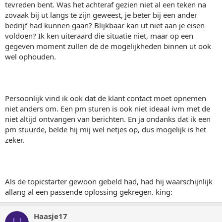
tevreden bent. Was het achteraf gezien niet al een teken na
zovaak bij ut langs te zijn geweest, je beter bij een ander
bedrijf had kunnen gaan? Blijkbaar kan ut niet aan je eisen
voldoen? Ik ken uiteraard die situatie niet, maar op een
gegeven moment zullen de de mogelijkheden binnen ut ook
wel ophouden.
Persoonlijk vind ik ook dat de klant contact moet opnemen
niet anders om. Een pm sturen is ook niet ideaal ivm met de
niet altijd ontvangen van berichten. En ja ondanks dat ik een
pm stuurde, belde hij mij wel netjes op, dus mogelijk is het
zeker.
Als de topicstarter gewoon gebeld had, had hij waarschijnlijk
allang al een passende oplossing gekregen. king:
Haasje17