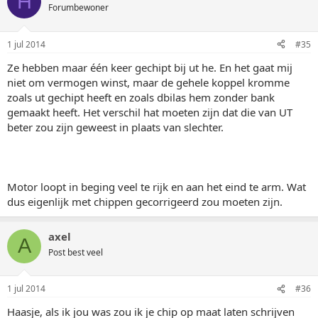
H
Forumbewoner
1 jul 2014
#35
Ze hebben maar één keer gechipt bij ut he. En het gaat mij
niet om vermogen winst, maar de gehele koppel kromme
zoals ut gechipt heeft en zoals dbilas hem zonder bank
gemaakt heeft. Het verschil hat moeten zijn dat die van UT
beter zou zijn geweest in plaats van slechter.
Motor loopt in beging veel te rijk en aan het eind te arm. Wat
dus eigenlijk met chippen gecorrigeerd zou moeten zijn.
axel
A
Post best veel
1 jul 2014
#36
Haasje, als ik jou was zou ik je chip op maat laten schrijven