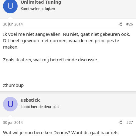
Unlimited Tuning
U
Komt weleens kijken
30 jun 2014
#26
Ik voel me niet aangevallen. Nu niet, gaat niet gebeuren ook.
Dit heeft gewoon met normen, waarden en principes te
maken.
Zoals ik al zei, wat mij betreft einde discussie.
:thumbup
usbstick
U
Loopt hier de deur plat
30 jun 2014
#27
Wat wil je nou bereiken Dennis? Want dit gaat naar iets