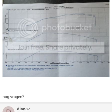
nog vragen?
dion87