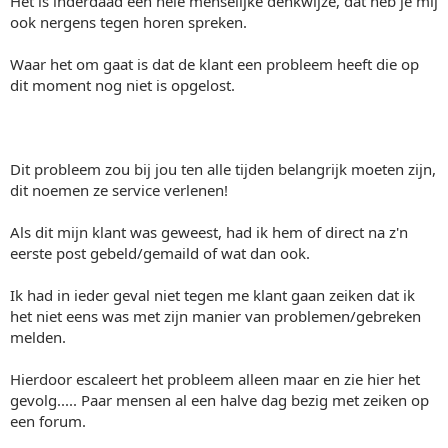
Het is inderdaad een hele menselijke denkwijze, dat heb je mij
ook nergens tegen horen spreken.
Waar het om gaat is dat de klant een probleem heeft die op
dit moment nog niet is opgelost.
Dit probleem zou bij jou ten alle tijden belangrijk moeten zijn,
dit noemen ze service verlenen!
Als dit mijn klant was geweest, had ik hem of direct na z'n
eerste post gebeld/gemaild of wat dan ook.
Ik had in ieder geval niet tegen me klant gaan zeiken dat ik
het niet eens was met zijn manier van problemen/gebreken
melden.
Hierdoor escaleert het probleem alleen maar en zie hier het
gevolg..... Paar mensen al een halve dag bezig met zeiken op
een forum.