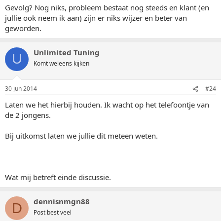
Gevolg? Nog niks, probleem bestaat nog steeds en klant (en
jullie ook neem ik aan) zijn er niks wijzer en beter van
geworden.
Unlimited Tuning
U
Komt weleens kijken
30 jun 2014
#24
Laten we het hierbij houden. Ik wacht op het telefoontje van
de 2 jongens.
Bij uitkomst laten we jullie dit meteen weten.
Wat mij betreft einde discussie.
dennisnmgn88
D
Post best veel