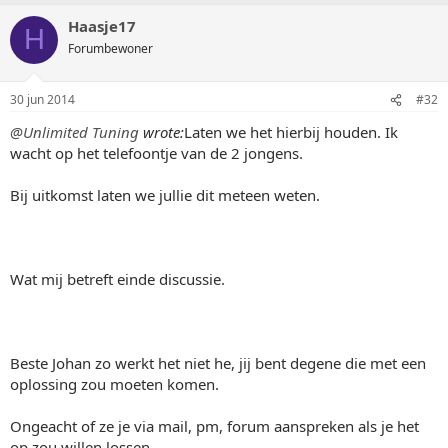
Haasje17
H
Forumbewoner
30 jun 2014
#32
@Unlimited Tuning
wrote:
Laten we het hierbij houden. Ik
wacht op het telefoontje van de 2 jongens.
Bij uitkomst laten we jullie dit meteen weten.
Wat mij betreft einde discussie.
Beste Johan zo werkt het niet he, jij bent degene die met een
oplossing zou moeten komen.
Ongeacht of ze je via mail, pm, forum aanspreken als je het
op zou willen lossen.