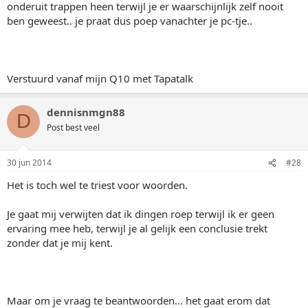
onderuit trappen heen terwijl je er waarschijnlijk zelf nooit
ben geweest.. je praat dus poep vanachter je pc-tje..
Verstuurd vanaf mijn Q10 met Tapatalk
dennisnmgn88
D
Post best veel
30 jun 2014
#28
Het is toch wel te triest voor woorden.
Je gaat mij verwijten dat ik dingen roep terwijl ik er geen
ervaring mee heb, terwijl je al gelijk een conclusie trekt
zonder dat je mij kent.
Maar om je vraag te beantwoorden... het gaat erom dat