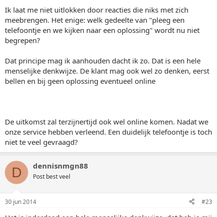
Ik laat me niet uitlokken door reacties die niks met zich
meebrengen. Het enige: welk gedeelte van "pleeg een
telefoontje en we kijken naar een oplossing" wordt nu niet
begrepen?
Dat principe mag ik aanhouden dacht ik zo. Dat is een hele
menselijke denkwijze. De klant mag ook wel zo denken, eerst
bellen en bij geen oplossing eventueel online
De uitkomst zal terzijnertijd ook wel online komen. Nadat we
onze service hebben verleend. Een duidelijk telefoontje is toch
niet te veel gevraagd?
dennisnmgn88
D
Post best veel
30 jun 2014
#23