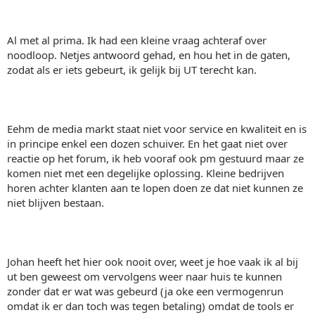
Al met al prima. Ik had een kleine vraag achteraf over
noodloop. Netjes antwoord gehad, en hou het in de gaten,
zodat als er iets gebeurt, ik gelijk bij UT terecht kan.
Eehm de media markt staat niet voor service en kwaliteit en is
in principe enkel een dozen schuiver. En het gaat niet over
reactie op het forum, ik heb vooraf ook pm gestuurd maar ze
komen niet met een degelijke oplossing. Kleine bedrijven
horen achter klanten aan te lopen doen ze dat niet kunnen ze
niet blijven bestaan.
Johan heeft het hier ook nooit over, weet je hoe vaak ik al bij
ut ben geweest om vervolgens weer naar huis te kunnen
zonder dat er wat was gebeurd (ja oke een vermogenrun
omdat ik er dan toch was tegen betaling) omdat de tools er