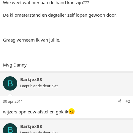
Wie weet wat hier aan de hand kan zijn???
De kilometerstand en dagteller zelf lopen gewoon door.
Graag verneem ik van jullie.
Mvg Danny.
Bartjex88
B
Loopt hier de deur plat
30 apr 2011
#2
wijzers opnieuw afstellen gok ik
Bartjex88
B
Loopt hier de deur plat