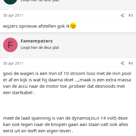
30 apr 2011
#3
wijzers opnieuw afstellen gok ik
Famempeters
F
Loopt hier de deur plat
30 apr 2011
#4
gooi de wagen is een min of 10 stroom loos met de min pool
er af en kijk is wat hij daarna doet ..,,maak is een extra massa
van de accu naar de motor toe ,probeer dat desnoods met
een startkabel .
meet de laad spanning is van de dynamo(zo,n 14 volt) deze
kan ook tegen naar de knopen gaan aan staan valt ook alles
eerst uit en leeft een eigen leven .