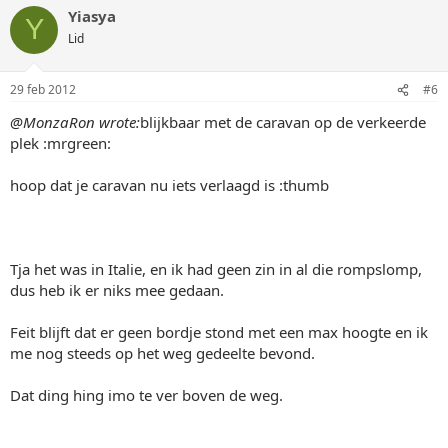
Yiasya
Y
Lid
29 feb 2012
#6
@MonzaRon wrote:
blijkbaar met de caravan op de verkeerde
plek :mrgreen:
hoop dat je caravan nu iets verlaagd is :thumb
Tja het was in Italie, en ik had geen zin in al die rompslomp,
dus heb ik er niks mee gedaan.
Feit blijft dat er geen bordje stond met een max hoogte en ik
me nog steeds op het weg gedeelte bevond.
Dat ding hing imo te ver boven de weg.