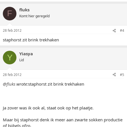
fluks
F
Komt hier geregeld
28 feb 2012
#4
staphorst zit brink trekhaken
Yiasya
Y
Lid
28 feb 2012
#5
@fluks
wrote:
staphorst zit brink trekhaken
Ja zover was ik ook al, staat ook op het plaatje.
Maar bij staphorst denk ik meer aan zwarte sokken productie
of bijbels ofzo.