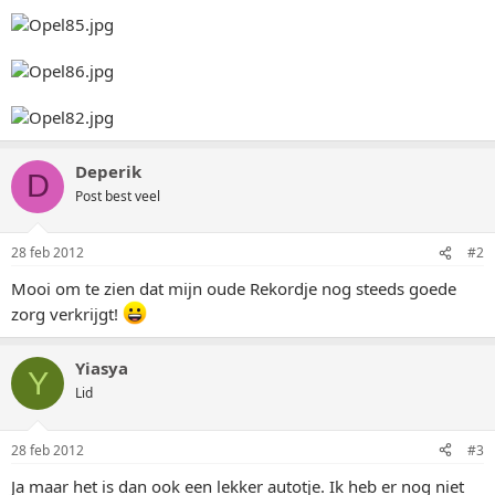
Deperik
D
Post best veel
28 feb 2012
#2
Mooi om te zien dat mijn oude Rekordje nog steeds goede
zorg verkrijgt!
Yiasya
Y
Lid
28 feb 2012
#3
Ja maar het is dan ook een lekker autotje. Ik heb er nog niet