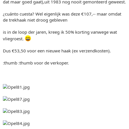
dat maar goed gaat),uit 1983 nog nooit gemonteerd geweest.
¿cuánto cuesta? Wel eigenlijk was deze €107,-- maar omdat
de trekhaak niet droog gebleven
is in de loop der jaren, kreeg ik 50% korting vanwege wat
vliegroest.
Dus €53,50 voor een nieuwe haak (ex verzendkosten).
:thumb :thumb voor de verkoper.