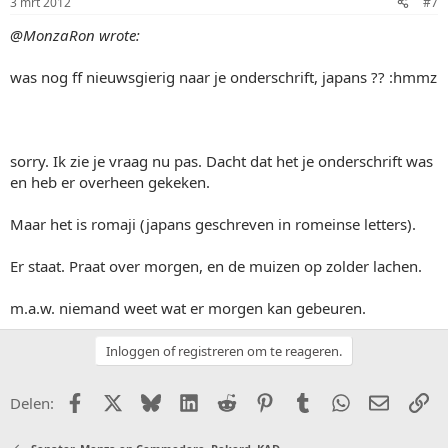
3 mrt 2012
#7
@MonzaRon wrote:
was nog ff nieuwsgierig naar je onderschrift, japans ?? :hmmz
sorry. Ik zie je vraag nu pas. Dacht dat het je onderschrift was
en heb er overheen gekeken.
Maar het is romaji (japans geschreven in romeinse letters).
Er staat. Praat over morgen, en de muizen op zolder lachen.
m.a.w. niemand weet wat er morgen kan gebeuren.
Inloggen of registreren om te reageren.
Facebook
X (Twitter)
Bluesky
LinkedIn
Reddit
Pinterest
Tumblr
WhatsApp
E-mail
Li
Delen: