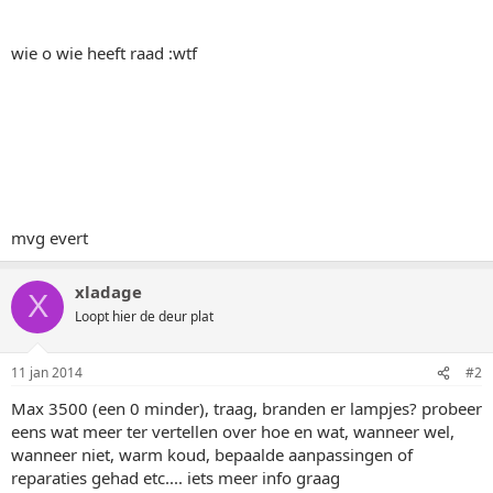
wie o wie heeft raad :wtf
mvg evert
xladage
X
Loopt hier de deur plat
11 jan 2014
#2
Max 3500 (een 0 minder), traag, branden er lampjes? probeer
eens wat meer ter vertellen over hoe en wat, wanneer wel,
wanneer niet, warm koud, bepaalde aanpassingen of
reparaties gehad etc.... iets meer info graag