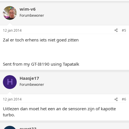
wim-v6
Forumbewoner
12 jan 2014
#5
Zal er toch erhens iets niet goed zitten
Sent from my GT-I8190 using Tapatalk
Haasje17
H
Forumbewoner
12 jan 2014
#6
Uitlezen dan moet het een an de sensoren zijn of kapotte
turbo.
evert33