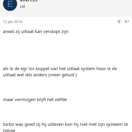
E
Lid
12 jan 2014
#7
anwb zij uitlaat kan verstopt zijn
als ik de egr los koppel van het uitlaat system hoor ik de
uitlaat wel iets anders (meer geluid )
maar vermogen blijft het zelfde
turbo was goed zij hij uitlezen kon hij niet met zijn systeem te
nieuw