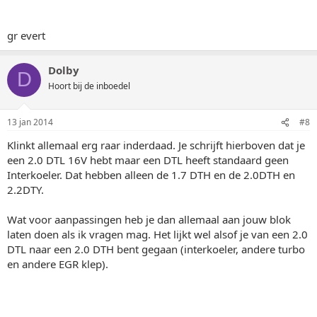
gr evert
Dolby
D
Hoort bij de inboedel
13 jan 2014
#8
Klinkt allemaal erg raar inderdaad. Je schrijft hierboven dat je
een 2.0 DTL 16V hebt maar een DTL heeft standaard geen
Interkoeler. Dat hebben alleen de 1.7 DTH en de 2.0DTH en
2.2DTY.
Wat voor aanpassingen heb je dan allemaal aan jouw blok
laten doen als ik vragen mag. Het lijkt wel alsof je van een 2.0
DTL naar een 2.0 DTH bent gegaan (interkoeler, andere turbo
en andere EGR klep).