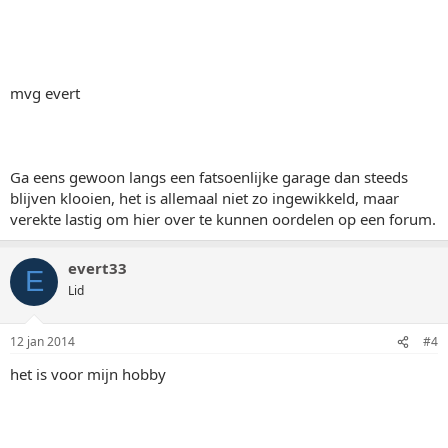
mvg evert
Ga eens gewoon langs een fatsoenlijke garage dan steeds
blijven klooien, het is allemaal niet zo ingewikkeld, maar
verekte lastig om hier over te kunnen oordelen op een forum.
evert33
E
Lid
12 jan 2014
#4
het is voor mijn hobby