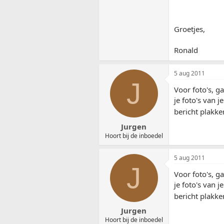
Groetjes,
Ronald
5 aug 2011
J
Voor foto's, g
je foto's van 
bericht plakke
Jurgen
Hoort bij de inboedel
5 aug 2011
J
Voor foto's, g
je foto's van 
bericht plakke
Jurgen
Hoort bij de inboedel