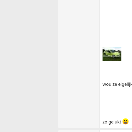
wou ze eigelij
zo gelukt