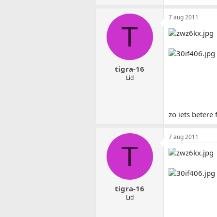
7 aug 2011
T
tigra-16
Lid
zo iets betere 
7 aug 2011
T
tigra-16
Lid