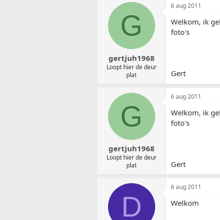
6 aug 2011
G
Welkom, ik ge
foto's
gertjuh1968
Loopt hier de deur
Gert
plat
6 aug 2011
G
Welkom, ik ge
foto's
gertjuh1968
Loopt hier de deur
Gert
plat
6 aug 2011
D
Welkom