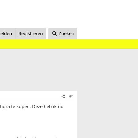
elden
Registreren
Zoeken
#1
tigra te kopen. Deze heb ik nu