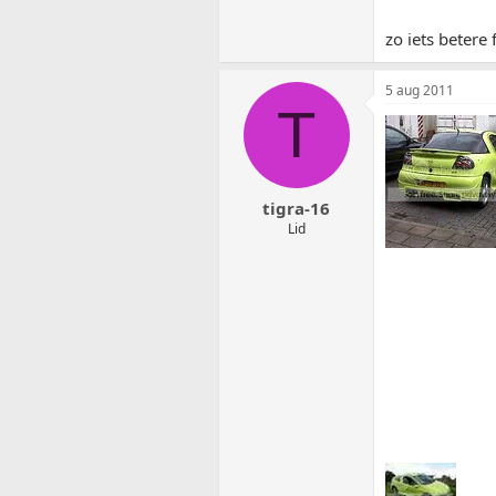
zo iets betere 
5 aug 2011
T
tigra-16
Lid