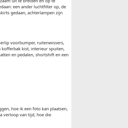
gzaam uit te breiden en op te
daan: een ander luchtfilter op, de
skirts gedaan, achterlampen zijn
derlip voorbumper, ruitenwissers,
kofferbak kist, interieur spuiten,
atten en pedalen, shortshift en een
eggen, hoe ik een foto kan plaatsen,
na verloop van tijd, hoe die