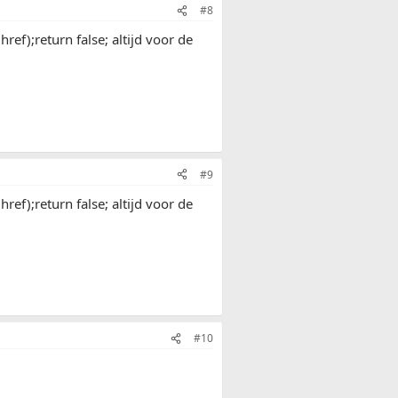
#8
ref);return false; altijd voor de
#9
ref);return false; altijd voor de
#10