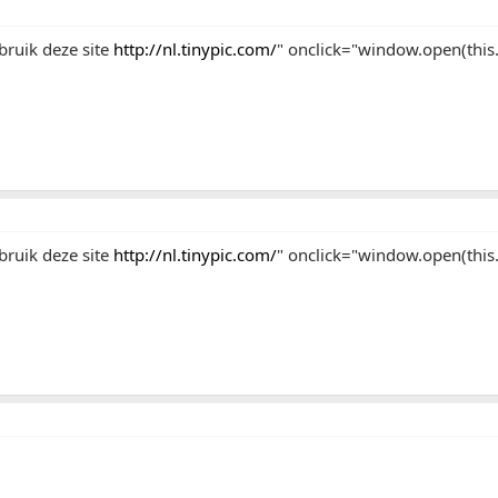
bruik deze site
http://nl.tinypic.com/
" onclick="window.open(this.h
bruik deze site
http://nl.tinypic.com/
" onclick="window.open(this.h