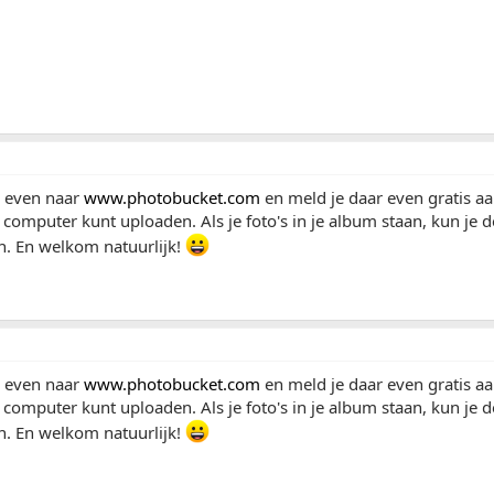
a even naar
www.photobucket.com
en meld je daar even gratis aa
je computer kunt uploaden. Als je foto's in je album staan, kun je 
n. En welkom natuurlijk!
a even naar
www.photobucket.com
en meld je daar even gratis aa
je computer kunt uploaden. Als je foto's in je album staan, kun je 
n. En welkom natuurlijk!