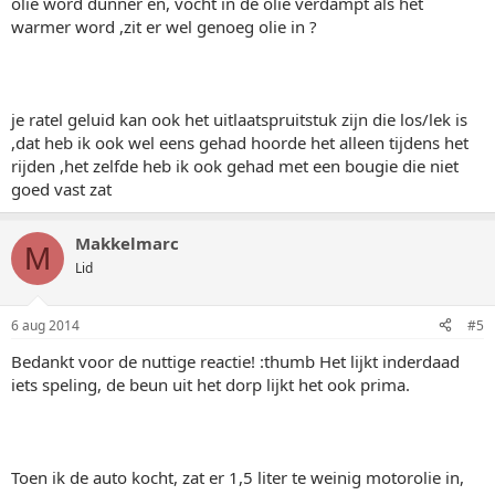
olie word dunner en, vocht in de olie verdampt als het
warmer word ,zit er wel genoeg olie in ?
je ratel geluid kan ook het uitlaatspruitstuk zijn die los/lek is
,dat heb ik ook wel eens gehad hoorde het alleen tijdens het
rijden ,het zelfde heb ik ook gehad met een bougie die niet
goed vast zat
Makkelmarc
M
Lid
6 aug 2014
#5
Bedankt voor de nuttige reactie! :thumb Het lijkt inderdaad
iets speling, de beun uit het dorp lijkt het ook prima.
Toen ik de auto kocht, zat er 1,5 liter te weinig motorolie in,