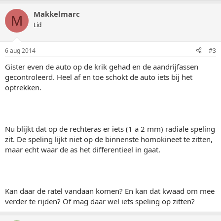
Makkelmarc
M
Lid
6 aug 2014
#3
Gister even de auto op de krik gehad en de aandrijfassen
gecontroleerd. Heel af en toe schokt de auto iets bij het
optrekken.
Nu blijkt dat op de rechteras er iets (1 a 2 mm) radiale speling
zit. De speling lijkt niet op de binnenste homokineet te zitten,
maar echt waar de as het differentieel in gaat.
Kan daar de ratel vandaan komen? En kan dat kwaad om mee
verder te rijden? Of mag daar wel iets speling op zitten?