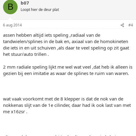
b07
B
Loopt hier de deur plat
6 aug 2014
#4
assen hebben altijd iets speling ,radiaal van de
tandwielen/splines in de bak en, axiaal van de homokineten
die iets in en uit schuiven ,als daar te veel speling op zit gaat
het stuur/auto trillen .
2 mm radiale speling lijkt me wel wat veel ,dat heb ik alleen is
gezien bij een imitatie as waar de splines te ruim van waren.
wat vaak voorkomt met de 8 klepper is dat de nok van de
nokkenas slijt van de 1e cilinder, daar had ik ook last van met
me x16zsr .