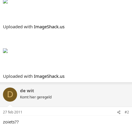
Uploaded with
ImageShack.us
Uploaded with
ImageShack.us
de wit
D
Komt hier geregeld
27 feb 2011
#2
zoiets??