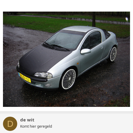
de wit
D
Komt hier geregeld