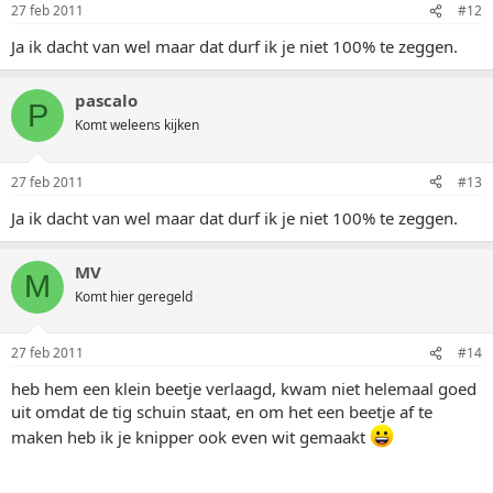
27 feb 2011
#12
Ja ik dacht van wel maar dat durf ik je niet 100% te zeggen.
pascalo
P
Komt weleens kijken
27 feb 2011
#13
Ja ik dacht van wel maar dat durf ik je niet 100% te zeggen.
MV
M
Komt hier geregeld
27 feb 2011
#14
heb hem een klein beetje verlaagd, kwam niet helemaal goed
uit omdat de tig schuin staat, en om het een beetje af te
maken heb ik je knipper ook even wit gemaakt