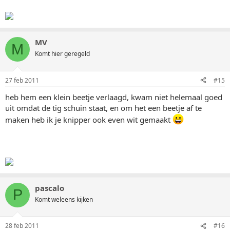
MV
M
Komt hier geregeld
27 feb 2011
#15
heb hem een klein beetje verlaagd, kwam niet helemaal goed
uit omdat de tig schuin staat, en om het een beetje af te
maken heb ik je knipper ook even wit gemaakt
pascalo
P
Komt weleens kijken
28 feb 2011
#16