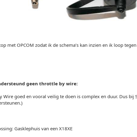
ptop met OPCOM zodat ik de schema’s kan inzien en ik loop tegen
dersteund geen throttle by wire:
y Wire goed en vooral veilig te doen is complex en duur. Dus bi
dersteunen.)
ossing: Gasklephuis van een X18XE