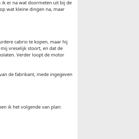
k er na wat doormeten uit bij de
 op wat kleine dingen na, maar
rdere cabrio te kopen, maar hij
ij vreselijk stoort, en dat de
oslaten. Verder loopt de motor
 van de fabrikant, mede ingegeven
ben ik het volgende van plan: