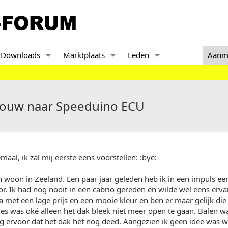
Downloads
Marktplaats
Leden
Aanm
bouw naar Speeduino ECU
emaal, ik zal mij eerste eens voorstellen: :bye:
n woon in Zeeland. Een paar jaar geleden heb ik in een impuls e
. Ik had nog nooit in een cabrio gereden en wilde wel eens erva
a met een lage prijs en een mooie kleur en ben er maar gelijk die
es was oké alleen het dak bleek niet meer open te gaan. Balen w
g ervoor dat het dak het nog deed. Aangezien ik geen idee was 