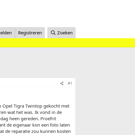
elden
Registreren
Zoeken
#1
en Opel Tigra Twintop gekocht met
ren wat het was. Ik vond in de
 dag heen gereden. Proefrit
ant de eigenaar kon een foto laten
wat de reparatie zou kunnen kosten