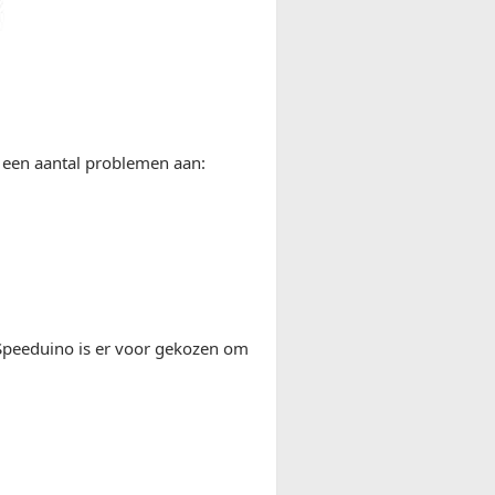
 een aantal problemen aan:
j Speeduino is er voor gekozen om