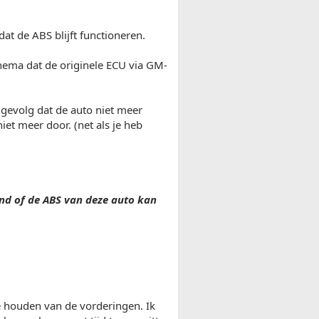
at de ABS blijft functioneren.
hema dat de originele ECU via GM-
gevolg dat de auto niet meer
et meer door. (net als je heb
d of de ABS van deze auto kan
te houden van de vorderingen. Ik