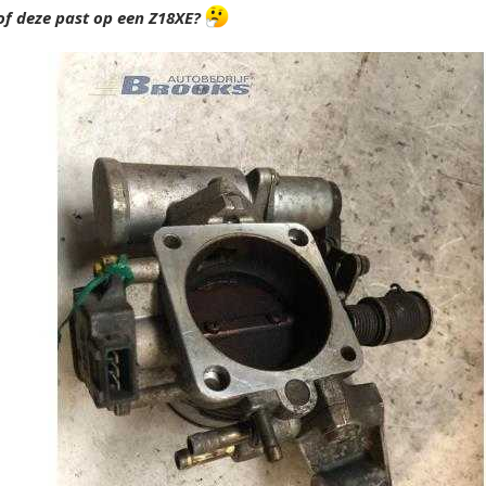
f deze past op een Z18XE?