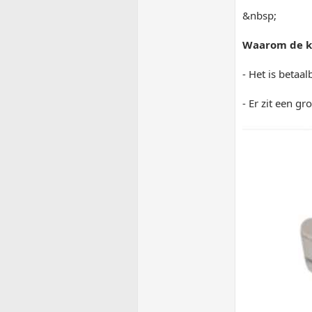
&nbsp;
Waarom de k
- Het is betaal
- Er zit een g