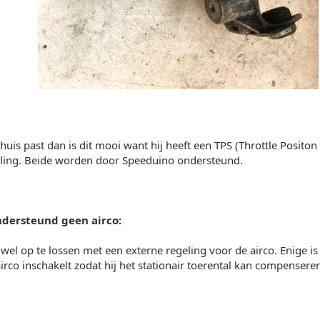
phuis past dan is dit mooi want hij heeft een TPS (Throttle Posito
geling. Beide worden door Speeduino ondersteund.
dersteund geen airco:
j wel op te lossen met een externe regeling voor de airco. Enige i
irco inschakelt zodat hij het stationair toerental kan compenseren