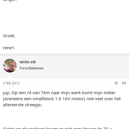
Groet,
rene1.
wim-v6
Forumbewoner
5 feb 2012
#9
jup, Op een rit van 7km naar mijn werk komt mijn meter
(eveneens een smallblock 1.6 16V motor) niet veel over het
allereerste streepje..
Gister op de snelweg kwam ze niet eens boven de 70 a