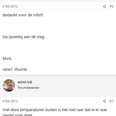
4 feb 2012
#6
Bedankt voor de info!!!
Ga spoedig aan de slag.
MvG.
rene1 :thumb
wim-v6
Forumbewoner
4 feb 2012
#7
met deze temparaturen buiten is het niet raar dat ie er wat
langer over doet...