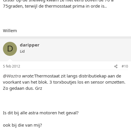
75graden, terwijl de thermosstaat prima in orde is..
Willem
daripper
D
Lid
5 feb 2012
#10
@Waztra
wrote:
Thermostaat zit langs distributiekap aan de
voorkant van het blok. 3 torxboutjes los en sensor omzetten.
Zo gedaan dus. Grz
Is dit bij alle astra motoren het geval?
ook bij die van mij?