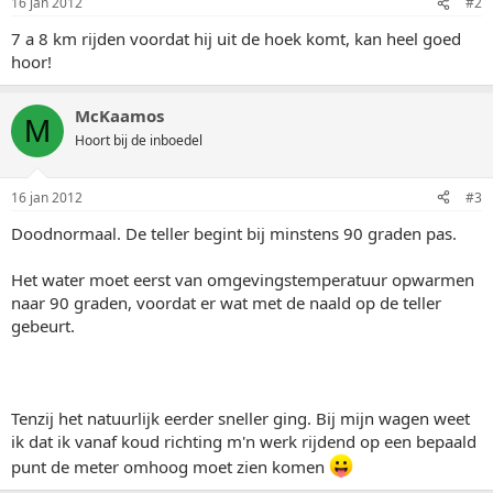
16 jan 2012
#2
7 a 8 km rijden voordat hij uit de hoek komt, kan heel goed
hoor!
McKaamos
M
Hoort bij de inboedel
16 jan 2012
#3
Doodnormaal. De teller begint bij minstens 90 graden pas.
Het water moet eerst van omgevingstemperatuur opwarmen
naar 90 graden, voordat er wat met de naald op de teller
gebeurt.
Tenzij het natuurlijk eerder sneller ging. Bij mijn wagen weet
ik dat ik vanaf koud richting m'n werk rijdend op een bepaald
punt de meter omhoog moet zien komen