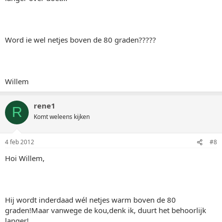
Word ie wel netjes boven de 80 graden?????
Willem
rene1
R
Komt weleens kijken
4 feb 2012
#8
Hoi Willem,
Hij wordt inderdaad wél netjes warm boven de 80
graden!Maar vanwege de kou,denk ik, duurt het behoorlijk
langer!