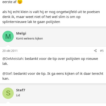
eerste af
als hij echt klein is valt hij er nog ongetwijfeld uit te poetsen
denk ik, maar weet niet of het wel slim is om op
splinternieuwe lak te gaan polijsten
Melgi
M
Komt weleens kijken
20 okt 2011
#5
@DeMeistah
: bedankt voor de tip over polijsten op nieuwe
lak.
@Stef
: bedankt voor de tip. Ik ga eens kijken of ik daar terecht
kan.
Stef7
S
Lid