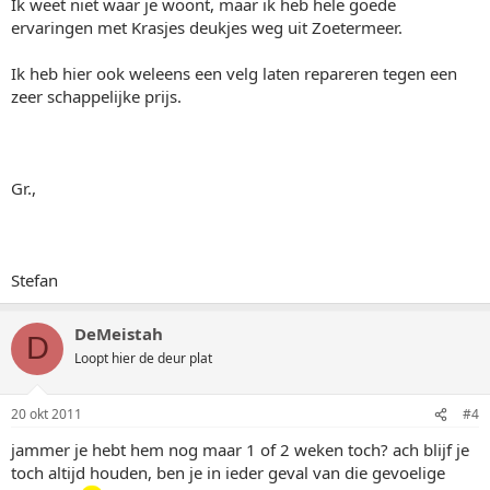
Ik weet niet waar je woont, maar ik heb hele goede
ervaringen met Krasjes deukjes weg uit Zoetermeer.
Ik heb hier ook weleens een velg laten repareren tegen een
zeer schappelijke prijs.
Gr.,
Stefan
DeMeistah
D
Loopt hier de deur plat
20 okt 2011
#4
jammer je hebt hem nog maar 1 of 2 weken toch? ach blijf je
toch altijd houden, ben je in ieder geval van die gevoelige