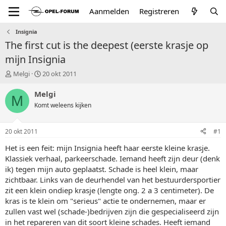
Aanmelden
Registreren
Insignia
The first cut is the deepest (eerste krasje op
mijn Insignia
T
S
Melgi
20 okt 2011
o
t
p
a
Melgi
M
i
r
Komt weleens kijken
c
t
s
d
t
a
20 okt 2011
#1
a
t
r
u
Het is een feit: mijn Insignia heeft haar eerste kleine krasje.
t
m
Klassiek verhaal, parkeerschade. Iemand heeft zijn deur (denk
e
ik) tegen mijn auto geplaatst. Schade is heel klein, maar
r
zichtbaar. Links van de deurhendel van het bestuurdersportier
zit een klein ondiep krasje (lengte ong. 2 a 3 centimeter). De
kras is te klein om "serieus" actie te ondernemen, maar er
zullen vast wel (schade-)bedrijven zijn die gespecialiseerd zijn
in het repareren van dit soort kleine schades. Heeft iemand