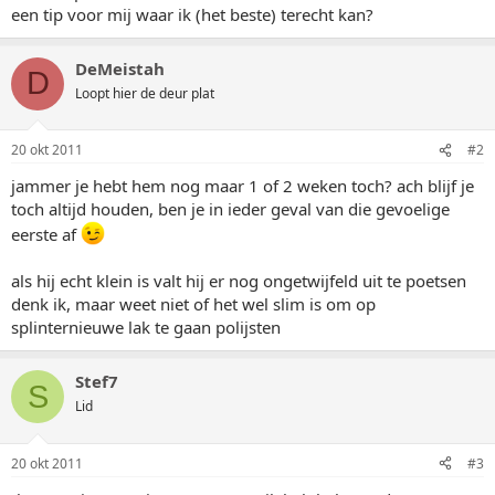
een tip voor mij waar ik (het beste) terecht kan?
DeMeistah
D
Loopt hier de deur plat
20 okt 2011
#2
jammer je hebt hem nog maar 1 of 2 weken toch? ach blijf je
toch altijd houden, ben je in ieder geval van die gevoelige
eerste af
als hij echt klein is valt hij er nog ongetwijfeld uit te poetsen
denk ik, maar weet niet of het wel slim is om op
splinternieuwe lak te gaan polijsten
Stef7
S
Lid
20 okt 2011
#3