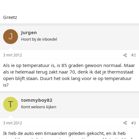
Greetz
Jurgen
J
Hoort bij de inboedel
3 mrt 2012
#2
Als ie op temperatuur is, is 85 graden gewoon normaal. Maar
als ie helemaal terug zakt naar 70, denk ik dat je thermostaat
open blijft staan. Duurt het ook lang voor ie op temperatuur
is?
tommyboy82
T
Komt weleens kijken
3 mrt 2012
#3
Ik heb de auto een 6maanden geleden gekocht, en ik heb