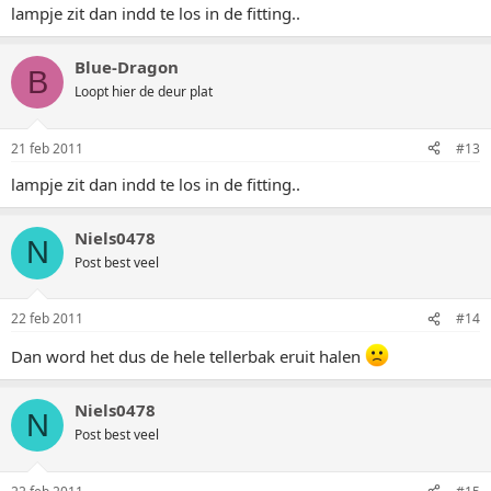
lampje zit dan indd te los in de fitting..
Blue-Dragon
B
Loopt hier de deur plat
21 feb 2011
#13
lampje zit dan indd te los in de fitting..
Niels0478
N
Post best veel
22 feb 2011
#14
Dan word het dus de hele tellerbak eruit halen
Niels0478
N
Post best veel