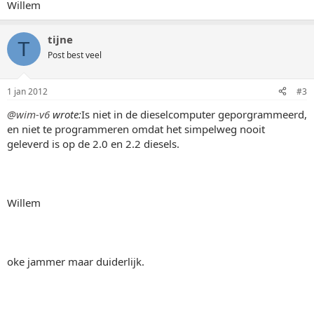
Willem
tijne
T
Post best veel
1 jan 2012
#3
@wim-v6
wrote:
Is niet in de dieselcomputer geporgrammeerd,
en niet te programmeren omdat het simpelweg nooit
geleverd is op de 2.0 en 2.2 diesels.
Willem
oke jammer maar duiderlijk.