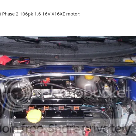
i Phase 2 106pk 1.6 16V X16XE motor: