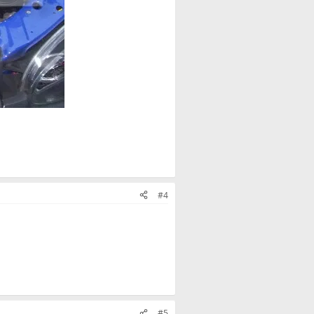
#4
#5