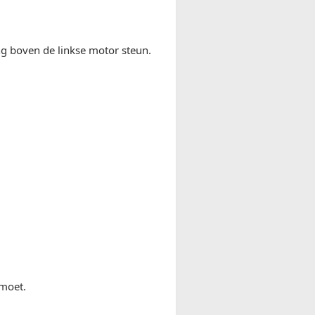
ng boven de linkse motor steun.
 moet.