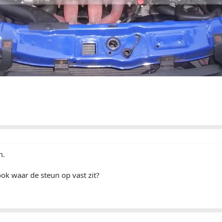
m.
ook waar de steun op vast zit?