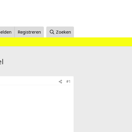
elden
Registreren
Zoeken
l
#1