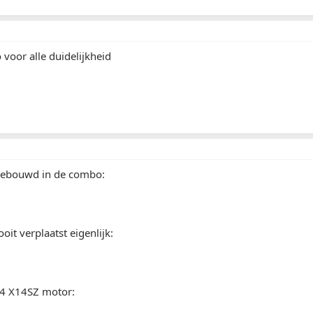
voor alle duidelijkheid
ebouwd in de combo:
ooit verplaatst eigenlijk:
.4 X14SZ motor: