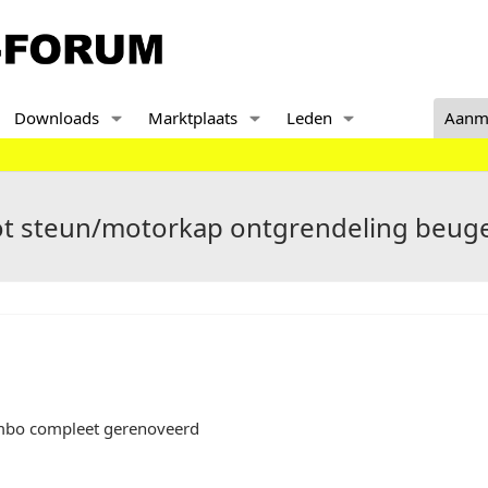
Downloads
Marktplaats
Leden
Aanm
ot steun/motorkap ontgrendeling beuge
mbo compleet gerenoveerd