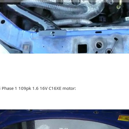
i Phase 1 109pk 1.6 16V C16XE motor: