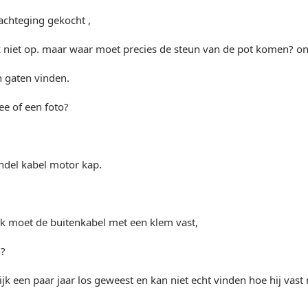
achteging gekocht ,
k niet op. maar waar moet precies de steun van de pot komen? o
 gaten vinden.
e of een foto?
ndel kabel motor kap.
lk moet de buitenkabel met een klem vast,
n?
ijk een paar jaar los geweest en kan niet echt vinden hoe hij vast