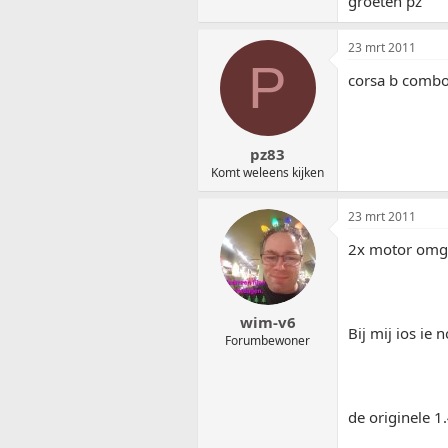
groeten pz
23 mrt 2011
P
corsa b combo 
pz83
Komt weleens kijken
23 mrt 2011
2x motor omg
wim-v6
Bij mij ios ie n
Forumbewoner
de originele 1