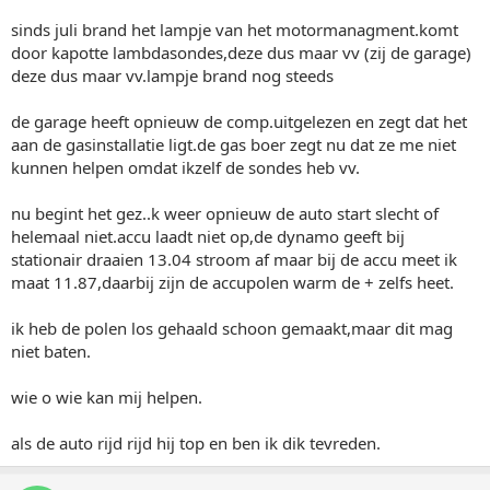
sinds juli brand het lampje van het motormanagment.komt
door kapotte lambdasondes,deze dus maar vv (zij de garage)
deze dus maar vv.lampje brand nog steeds
de garage heeft opnieuw de comp.uitgelezen en zegt dat het
aan de gasinstallatie ligt.de gas boer zegt nu dat ze me niet
kunnen helpen omdat ikzelf de sondes heb vv.
nu begint het gez..k weer opnieuw de auto start slecht of
helemaal niet.accu laadt niet op,de dynamo geeft bij
stationair draaien 13.04 stroom af maar bij de accu meet ik
maat 11.87,daarbij zijn de accupolen warm de + zelfs heet.
ik heb de polen los gehaald schoon gemaakt,maar dit mag
niet baten.
wie o wie kan mij helpen.
als de auto rijd rijd hij top en ben ik dik tevreden.