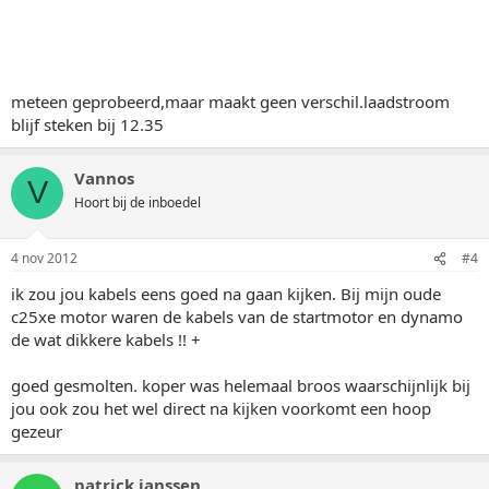
meteen geprobeerd,maar maakt geen verschil.laadstroom
blijf steken bij 12.35
Vannos
V
Hoort bij de inboedel
4 nov 2012
#4
ik zou jou kabels eens goed na gaan kijken. Bij mijn oude
c25xe motor waren de kabels van de startmotor en dynamo
de wat dikkere kabels !! +
goed gesmolten. koper was helemaal broos waarschijnlijk bij
jou ook zou het wel direct na kijken voorkomt een hoop
gezeur
patrick janssen