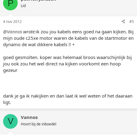
P
Lid
4 nov 2012
#5
@Vannos
wrote:
ik zou jou kabels eens goed na gaan kijken. Bij
mijn oude c25xe motor waren de kabels van de startmotor en
dynamo de wat dikkere kabels !! +
goed gesmolten. koper was helemaal broos waarschijnlijk bij
jou ook zou het wel direct na kijken voorkomt een hoop
gezeur
dank je ga ik nakijken en dan laat ik wel weten of het daaraan
ligt.
Vannos
V
Hoort bij de inboedel