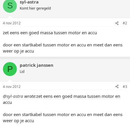
syl-astra
S
Komt hier geregeld
4 nov 2012
#2
zet eens een goed massa tussen motor en accu
door een startkabel tussen motor en accu en meet dan eens
weer op je accu
patrick janssen
P
Lid
4 nov 2012
#3
@syl-astra
wrote:
zet eens een goed massa tussen motor en
accu
door een startkabel tussen motor en accu en meet dan eens
weer op je accu