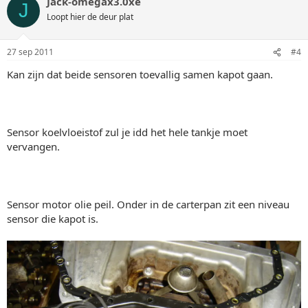
Jack-omegax3.0xe
J
Loopt hier de deur plat
27 sep 2011
#4
Kan zijn dat beide sensoren toevallig samen kapot gaan.
Sensor koelvloeistof zul je idd het hele tankje moet
vervangen.
Sensor motor olie peil. Onder in de carterpan zit een niveau
sensor die kapot is.