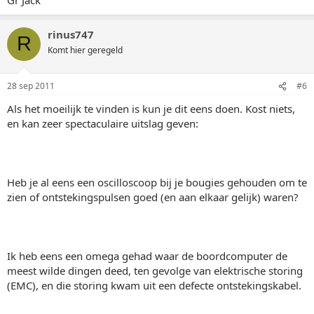
rinus747
R
Komt hier geregeld
28 sep 2011
#6
Als het moeilijk te vinden is kun je dit eens doen. Kost niets,
en kan zeer spectaculaire uitslag geven:
Heb je al eens een oscilloscoop bij je bougies gehouden om te
zien of ontstekingspulsen goed (en aan elkaar gelijk) waren?
Ik heb eens een omega gehad waar de boordcomputer de
meest wilde dingen deed, ten gevolge van elektrische storing
(EMC), en die storing kwam uit een defecte ontstekingskabel.