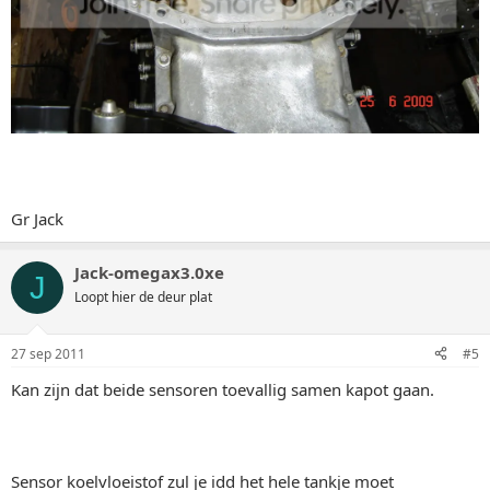
Gr Jack
Jack-omegax3.0xe
J
Loopt hier de deur plat
27 sep 2011
#5
Kan zijn dat beide sensoren toevallig samen kapot gaan.
Sensor koelvloeistof zul je idd het hele tankje moet