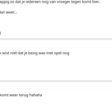
appig zo dat je iedereen nog van vroeger tegen komt hier..
dan weer...
l
 wist niet dat je bezig was met opel nog
komt weer terug hahaha