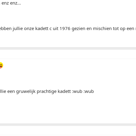
enz enz...
ebben jullie onze kadett c uit 1976 gezien en mischien tot op ee
lie een gruwelijk prachtige kadett :wub :wub