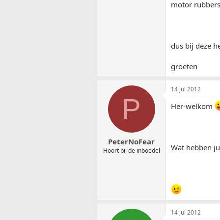
motor rubbers 
dus bij deze h
groeten
14 jul 2012
P
Her-welkom
PeterNoFear
Wat hebben jul
Hoort bij de inboedel
14 jul 2012