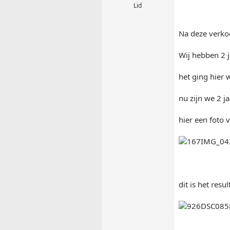
Lid
Na deze verkoc
Wij hebben 2 j
het ging hier 
nu zijn we 2 ja
hier een foto
dit is het resul