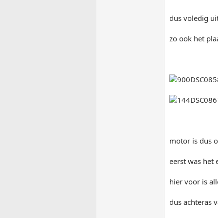
dus voledig ui
zo ook het pla
motor is dus 
eerst was het 
hier voor is a
dus achteras v