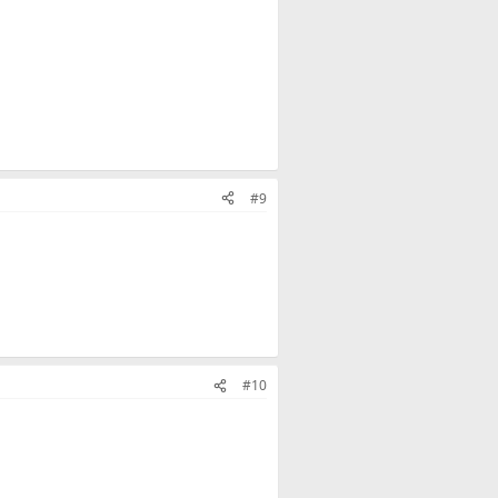
#9
#10