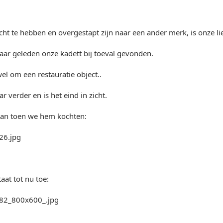
ht te hebben en overgestapt zijn naar een ander merk, is onze li
aar geleden onze kadett bij toeval gevonden.
wel om een restauratie object..
ar verder en is het eind in zicht.
 van toen we hem kochten:
taat tot nu toe: