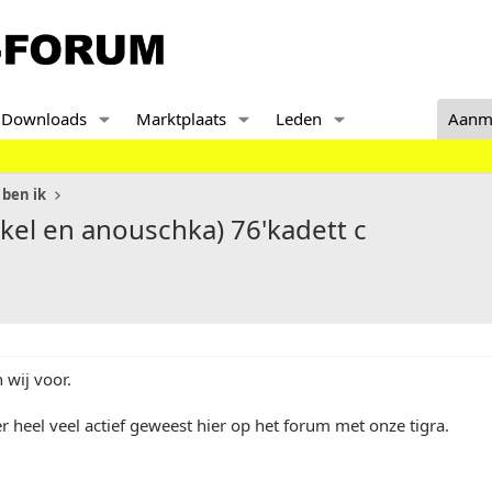
Downloads
Marktplaats
Leden
Aanm
 ben ik
kel en anouschka) 76'kadett c
n wij voor.
er heel veel actief geweest hier op het forum met onze tigra.