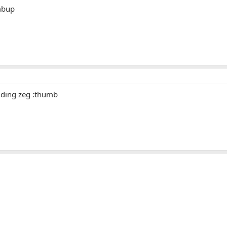
mbup
ding zeg :thumb