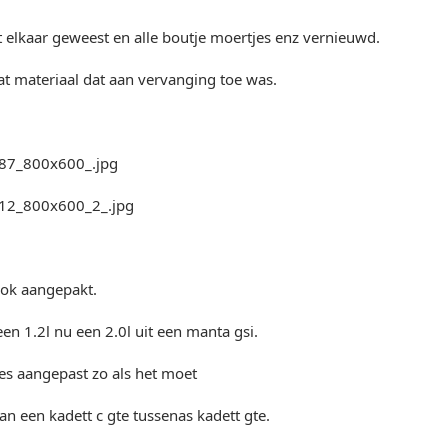
t elkaar geweest en alle boutje moertjes enz vernieuwd.
at materiaal dat aan vervanging toe was.
ook aangepakt.
een 1.2l nu een 2.0l uit een manta gsi.
lles aangepast zo als het moet
an een kadett c gte tussenas kadett gte.