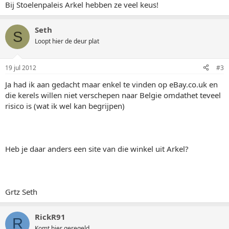
Bij Stoelenpaleis Arkel hebben ze veel keus!
Seth
S
Loopt hier de deur plat
19 jul 2012
#3
Ja had ik aan gedacht maar enkel te vinden op eBay.co.uk en
die kerels willen niet verschepen naar Belgie omdathet teveel
risico is (wat ik wel kan begrijpen)
Heb je daar anders een site van die winkel uit Arkel?
Grtz Seth
RickR91
R
Komt hier geregeld