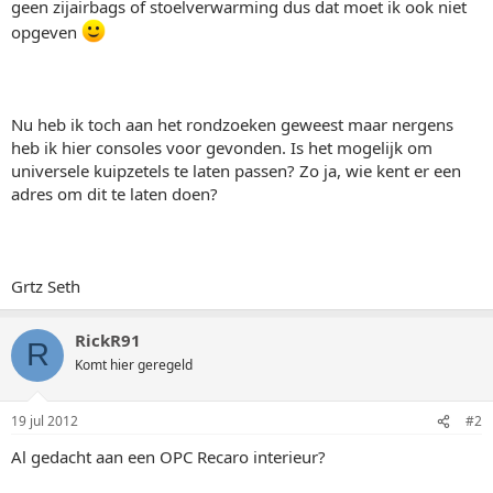
geen zijairbags of stoelverwarming dus dat moet ik ook niet
opgeven
Nu heb ik toch aan het rondzoeken geweest maar nergens
heb ik hier consoles voor gevonden. Is het mogelijk om
universele kuipzetels te laten passen? Zo ja, wie kent er een
adres om dit te laten doen?
Grtz Seth
RickR91
R
Komt hier geregeld
19 jul 2012
#2
Al gedacht aan een OPC Recaro interieur?