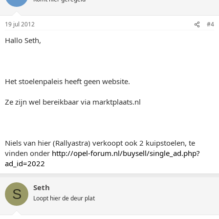
19 jul 2012
#4
Hallo Seth,
Het stoelenpaleis heeft geen website.
Ze zijn wel bereikbaar via marktplaats.nl
Niels van hier (Rallyastra) verkoopt ook 2 kuipstoelen, te
vinden onder
http://opel-forum.nl/buysell/single_ad.php?
ad_id=2022
Seth
S
Loopt hier de deur plat