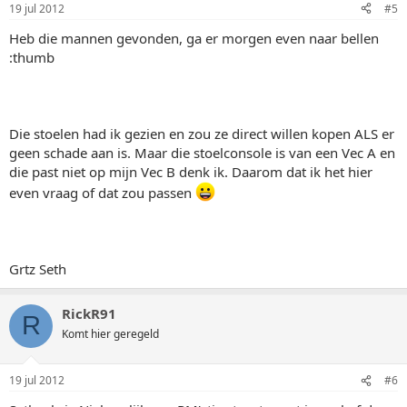
19 jul 2012
#5
Heb die mannen gevonden, ga er morgen even naar bellen
:thumb
Die stoelen had ik gezien en zou ze direct willen kopen ALS er
geen schade aan is. Maar die stoelconsole is van een Vec A en
die past niet op mijn Vec B denk ik. Daarom dat ik het hier
even vraag of dat zou passen
Grtz Seth
RickR91
R
Komt hier geregeld
19 jul 2012
#6