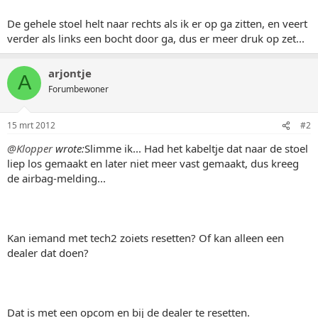
De gehele stoel helt naar rechts als ik er op ga zitten, en veert
verder als links een bocht door ga, dus er meer druk op zet...
arjontje
A
Forumbewoner
15 mrt 2012
#2
@Klopper
wrote:
Slimme ik... Had het kabeltje dat naar de stoel
liep los gemaakt en later niet meer vast gemaakt, dus kreeg
de airbag-melding...
Kan iemand met tech2 zoiets resetten? Of kan alleen een
dealer dat doen?
Dat is met een opcom en bij de dealer te resetten.