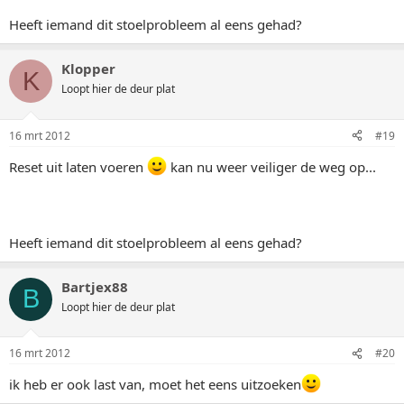
Heeft iemand dit stoelprobleem al eens gehad?
Klopper
K
Loopt hier de deur plat
16 mrt 2012
#19
Reset uit laten voeren
kan nu weer veiliger de weg op...
Heeft iemand dit stoelprobleem al eens gehad?
Bartjex88
B
Loopt hier de deur plat
16 mrt 2012
#20
ik heb er ook last van, moet het eens uitzoeken