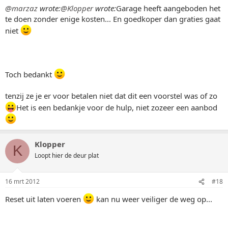
@marzaz
wrote:
@Klopper
wrote:
Garage heeft aangeboden het
te doen zonder enige kosten... En goedkoper dan graties gaat
niet
Toch bedankt
tenzij ze je er voor betalen niet dat dit een voorstel was of zo
Het is een bedankje voor de hulp, niet zozeer een aanbod
Klopper
K
Loopt hier de deur plat
16 mrt 2012
#18
Reset uit laten voeren
kan nu weer veiliger de weg op...