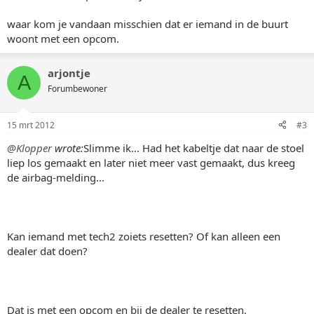
waar kom je vandaan misschien dat er iemand in de buurt
woont met een opcom.
arjontje
A
Forumbewoner
15 mrt 2012
#3
@Klopper
wrote:
Slimme ik... Had het kabeltje dat naar de stoel
liep los gemaakt en later niet meer vast gemaakt, dus kreeg
de airbag-melding...
Kan iemand met tech2 zoiets resetten? Of kan alleen een
dealer dat doen?
Dat is met een opcom en bij de dealer te resetten.