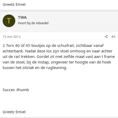
Greetz Emiel
TWA
T
Hoort bij de inboedel
15 mrt 2012
#9
2 Torx 40 of 45 boutjes op de schuifrail, zichtbaar vanaf
achterbank. Nadat deze los zijn stoel omhoog en naar achter
uit de rail trekken. Gordel zit met zelfde maat vast aan t frame
van de stoel, bij de instap, ongeveer ter hoogte van de hoek
tussen het zitvlak en de rugleuning.
Succes :thumb
Greetz Emiel