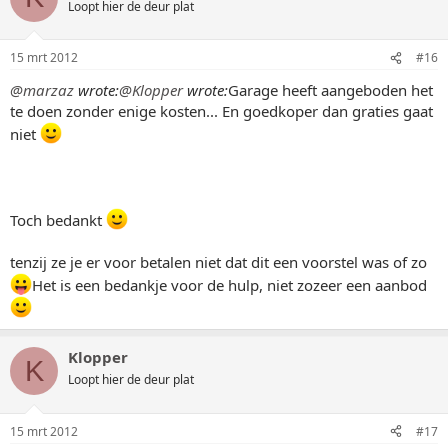
Loopt hier de deur plat
15 mrt 2012
#16
@marzaz
wrote:
@Klopper
wrote:
Garage heeft aangeboden het
te doen zonder enige kosten... En goedkoper dan graties gaat
niet
Toch bedankt
tenzij ze je er voor betalen niet dat dit een voorstel was of zo
Het is een bedankje voor de hulp, niet zozeer een aanbod
Klopper
K
Loopt hier de deur plat
15 mrt 2012
#17