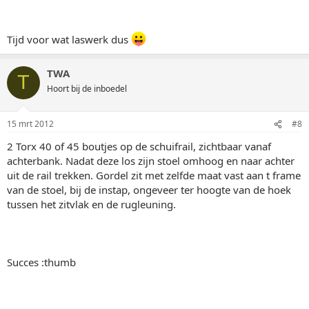
Tijd voor wat laswerk dus
TWA
T
Hoort bij de inboedel
15 mrt 2012
#8
2 Torx 40 of 45 boutjes op de schuifrail, zichtbaar vanaf
achterbank. Nadat deze los zijn stoel omhoog en naar achter
uit de rail trekken. Gordel zit met zelfde maat vast aan t frame
van de stoel, bij de instap, ongeveer ter hoogte van de hoek
tussen het zitvlak en de rugleuning.
Succes :thumb