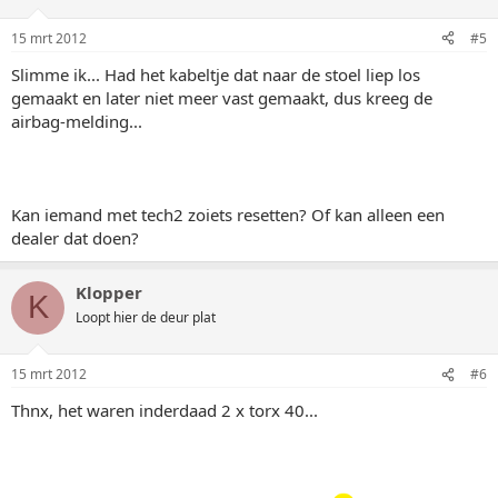
15 mrt 2012
#5
Slimme ik... Had het kabeltje dat naar de stoel liep los
gemaakt en later niet meer vast gemaakt, dus kreeg de
airbag-melding...
Kan iemand met tech2 zoiets resetten? Of kan alleen een
dealer dat doen?
Klopper
K
Loopt hier de deur plat
15 mrt 2012
#6
Thnx, het waren inderdaad 2 x torx 40...