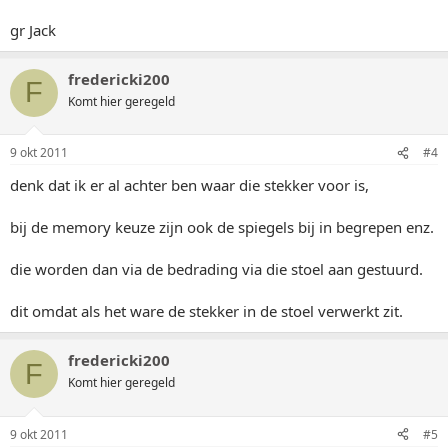
gr Jack
fredericki200
F
Komt hier geregeld
9 okt 2011
#4
denk dat ik er al achter ben waar die stekker voor is,
bij de memory keuze zijn ook de spiegels bij in begrepen enz.
die worden dan via de bedrading via die stoel aan gestuurd.
dit omdat als het ware de stekker in de stoel verwerkt zit.
fredericki200
F
Komt hier geregeld
9 okt 2011
#5