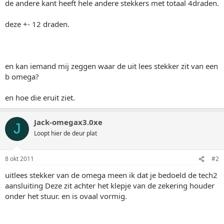
de andere kant heeft hele andere stekkers met totaal 4draden.
deze +- 12 draden.
en kan iemand mij zeggen waar de uit lees stekker zit van een
b omega?
en hoe die eruit ziet.
Jack-omegax3.0xe
J
Loopt hier de deur plat
8 okt 2011
#2
uitlees stekker van de omega meen ik dat je bedoeld de tech2
aansluiting Deze zit achter het klepje van de zekering houder
onder het stuur. en is ovaal vormig.