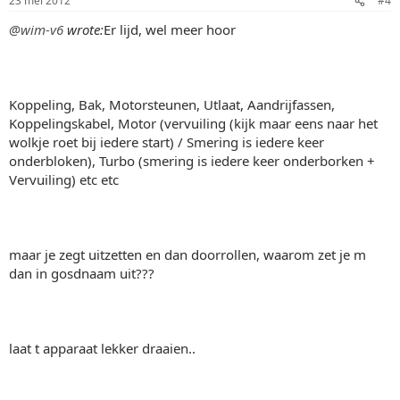
23 mei 2012
#4
@wim-v6
wrote:
Er lijd, wel meer hoor
Koppeling, Bak, Motorsteunen, Utlaat, Aandrijfassen,
Koppelingskabel, Motor (vervuiling (kijk maar eens naar het
wolkje roet bij iedere start) / Smering is iedere keer
onderbloken), Turbo (smering is iedere keer onderborken +
Vervuiling) etc etc
maar je zegt uitzetten en dan doorrollen, waarom zet je m
dan in gosdnaam uit???
laat t apparaat lekker draaien..