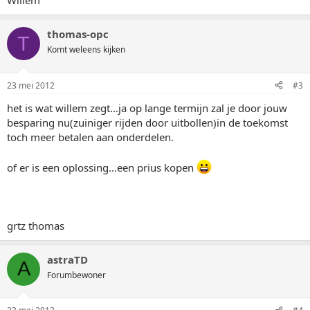
Willem
thomas-opc
T
Komt weleens kijken
23 mei 2012
#3
het is wat willem zegt...ja op lange termijn zal je door jouw
besparing nu(zuiniger rijden door uitbollen)in de toekomst
toch meer betalen aan onderdelen.
of er is een oplossing...een prius kopen
grtz thomas
astraTD
A
Forumbewoner