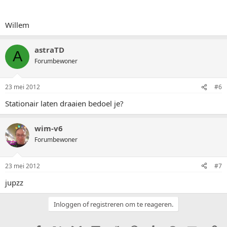
Willem
astraTD
A
Forumbewoner
23 mei 2012
#6
Stationair laten draaien bedoel je?
wim-v6
Forumbewoner
23 mei 2012
#7
jupzz
Inloggen of registreren om te reageren.