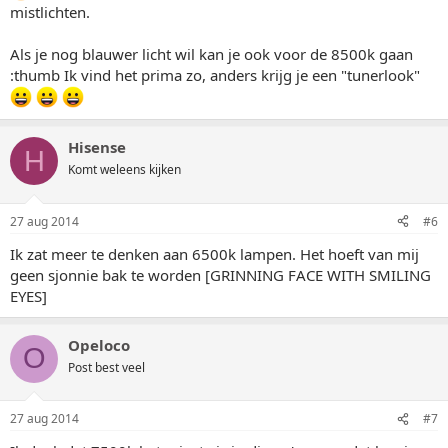
mistlichten.
Als je nog blauwer licht wil kan je ook voor de 8500k gaan
:thumb Ik vind het prima zo, anders krijg je een "tunerlook"
Hisense
H
Komt weleens kijken
27 aug 2014
#6
Ik zat meer te denken aan 6500k lampen. Het hoeft van mij
geen sjonnie bak te worden [GRINNING FACE WITH SMILING
EYES]
Opeloco
O
Post best veel
27 aug 2014
#7