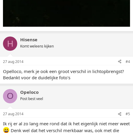
Hisense
H
Komt weleens kijken
27 aug 2014
#4
Opelloco, merk je ook een groot verschil in lichtopbrengst?
Bedankt voor de duidelijke foto's
Opeloco
O
Post best veel
27 aug 2014
#5
Ik rij er al zo lang mee rond dat ik het eigenlijk niet meer weet
Denk wel dat het verschil merkbaar was, ook met die