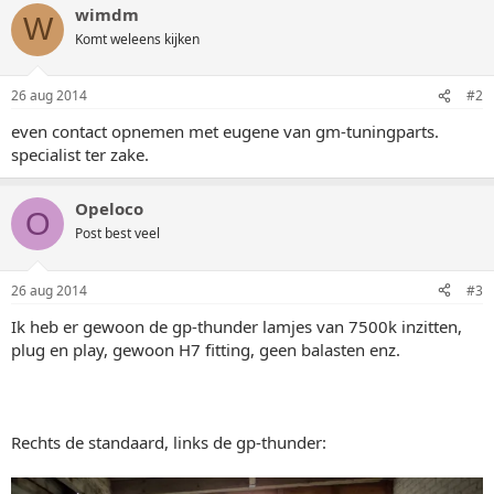
wimdm
W
Komt weleens kijken
26 aug 2014
#2
even contact opnemen met eugene van gm-tuningparts.
specialist ter zake.
Opeloco
O
Post best veel
26 aug 2014
#3
Ik heb er gewoon de gp-thunder lamjes van 7500k inzitten,
plug en play, gewoon H7 fitting, geen balasten enz.
Rechts de standaard, links de gp-thunder: