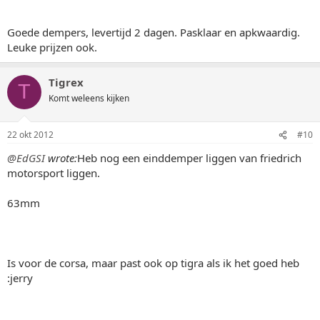
Goede dempers, levertijd 2 dagen. Pasklaar en apkwaardig.
Leuke prijzen ook.
Tigrex
T
Komt weleens kijken
22 okt 2012
#10
@EdGSI
wrote:
Heb nog een einddemper liggen van friedrich
motorsport liggen.
63mm
Is voor de corsa, maar past ook op tigra als ik het goed heb
:jerry