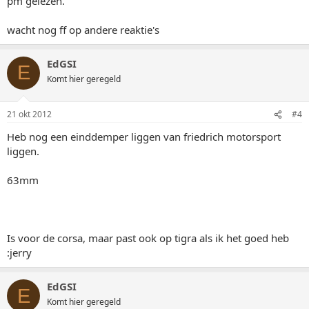
pm gelezen.
wacht nog ff op andere reaktie's
EdGSI
E
Komt hier geregeld
21 okt 2012
#4
Heb nog een einddemper liggen van friedrich motorsport
liggen.
63mm
Is voor de corsa, maar past ook op tigra als ik het goed heb
:jerry
EdGSI
E
Komt hier geregeld