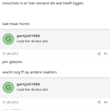
misschien is er hier iemand die wat heeft liggen.
laat maar horen.
gertjuh1968
G
Loopt hier de deur plat
21 okt 2012
#2
pm gelezen.
wacht nog ff op andere reaktie's
gertjuh1968
G
Loopt hier de deur plat
21 okt 2012
#3