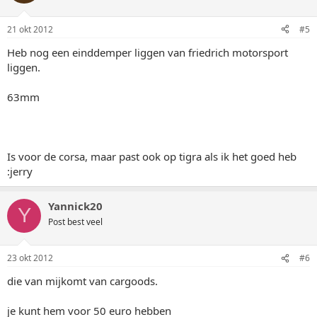
21 okt 2012
#5
Heb nog een einddemper liggen van friedrich motorsport
liggen.
63mm
Is voor de corsa, maar past ook op tigra als ik het goed heb
:jerry
Yannick20
Y
Post best veel
23 okt 2012
#6
die van mijkomt van cargoods.
je kunt hem voor 50 euro hebben