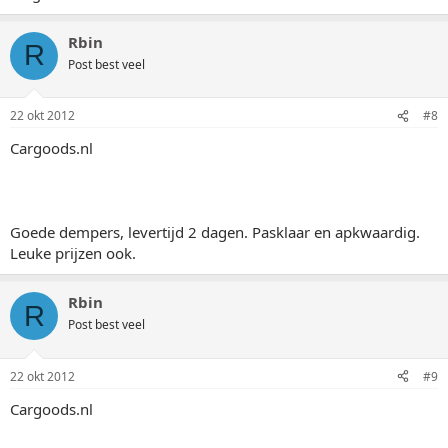
Rbin
R
Post best veel
22 okt 2012
#8
Cargoods.nl
Goede dempers, levertijd 2 dagen. Pasklaar en apkwaardig.
Leuke prijzen ook.
Rbin
R
Post best veel
22 okt 2012
#9
Cargoods.nl