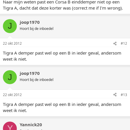
Naar mijn weten past een Corsa B einddemper niet op een
Tigra A, dacht dat deze korter was (correct me if I'm wrong).
joop1970
J
Hoort bij de inboedel
22 okt 2012
#12
Tigra A demper past wel op een B in ieder geval, andersom
weet ik niet.
joop1970
J
Hoort bij de inboedel
22 okt 2012
#13
Tigra A demper past wel op een B in ieder geval, andersom
weet ik niet.
Yannick20
Y