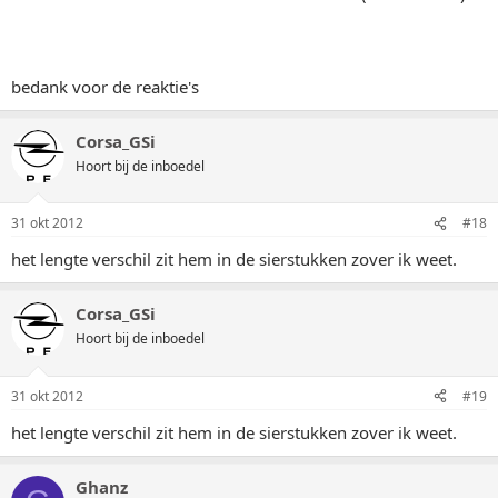
bedank voor de reaktie's
Corsa_GSi
Hoort bij de inboedel
31 okt 2012
#18
het lengte verschil zit hem in de sierstukken zover ik weet.
Corsa_GSi
Hoort bij de inboedel
31 okt 2012
#19
het lengte verschil zit hem in de sierstukken zover ik weet.
Ghanz