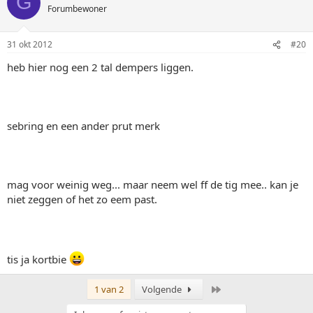
G
Forumbewoner
31 okt 2012
#20
heb hier nog een 2 tal dempers liggen.
sebring en een ander prut merk
mag voor weinig weg... maar neem wel ff de tig mee.. kan je
niet zeggen of het zo eem past.
tis ja kortbie
Laatste
1 van 2
Volgende