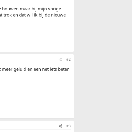
 te bouwen maar bij mijn vorige
 trok en dat wil ik bij de nieuwe
#2
at meer geluid en een net iets beter
#3