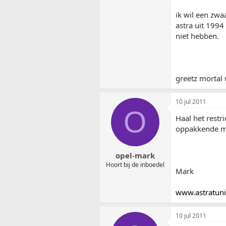
ik wil een zwa
astra uit 1994
niet hebben.
greetz mortal
10 jul 2011
O
Haal het restri
oppakkende m
opel-mark
Hoort bij de inboedel
Mark
www.astratuni
10 jul 2011