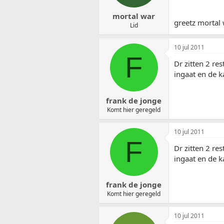
mortal war
greetz mortal
Lid
10 jul 2011
F
Dr zitten 2 re
ingaat en de k
frank de jonge
Komt hier geregeld
10 jul 2011
F
Dr zitten 2 re
ingaat en de k
frank de jonge
Komt hier geregeld
10 jul 2011