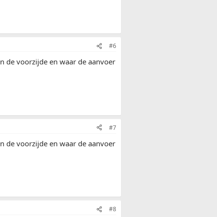
#6
 Aan de voorzijde en waar de aanvoer
#7
 Aan de voorzijde en waar de aanvoer
#8