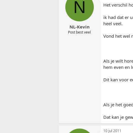
N
Het verschil h
ik had dat er 
heel veel.
NL-Kevin
Post best veel
Vond het wel 
Als je wilt hor
hem even en lu
Dit kan voor 
Als je het goe
Dat kan je gewo
10 jul 2011