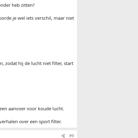
onder heb zitten?
rde je wel iets verschil, maar niet
 zodat hij de lucht niet filter, start
n een aanvoer voor koude lucht.
verhalen over een sport filter.
#9