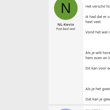
N
Het verschil h
ik had dat er 
heel veel.
NL-Kevin
Post best veel
Vond het wel 
Als je wilt hor
hem even en lu
Dit kan voor 
Als je het goe
Dat kan je gewo