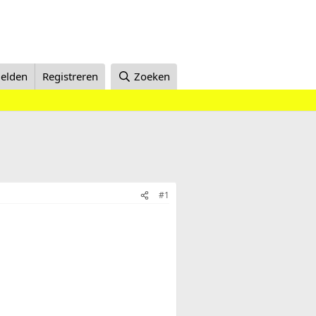
elden
Registreren
Zoeken
#1