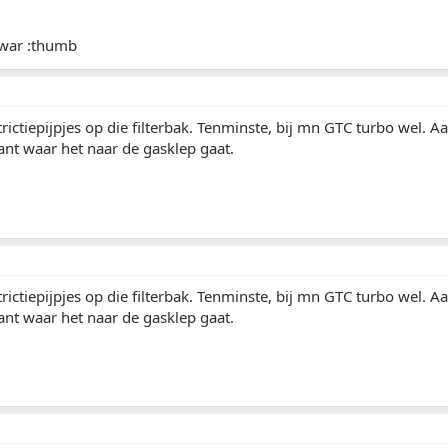
 war :thumb
strictiepijpjes op die filterbak. Tenminste, bij mn GTC turbo wel.
ant waar het naar de gasklep gaat.
strictiepijpjes op die filterbak. Tenminste, bij mn GTC turbo wel.
ant waar het naar de gasklep gaat.