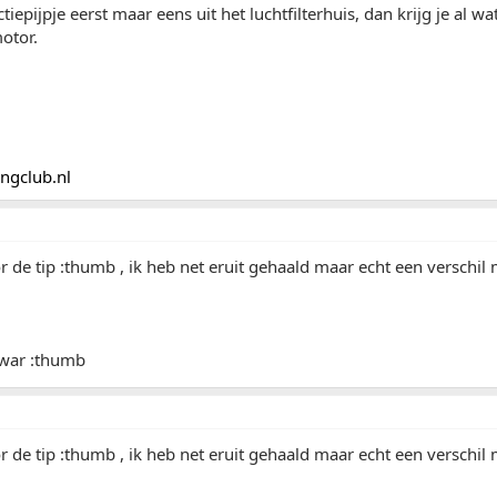
ctiepijpje eerst maar eens uit het luchtfilterhuis, dan krijg je al w
otor.
ngclub.nl
 de tip :thumb , ik heb net eruit gehaald maar echt een verschil 
 war :thumb
 de tip :thumb , ik heb net eruit gehaald maar echt een verschil 