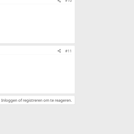
#10
#11
Inloggen of registreren om te reageren.