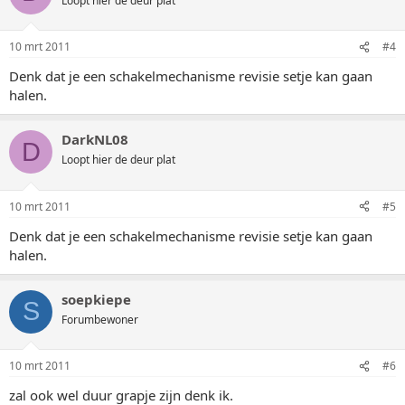
Loopt hier de deur plat
10 mrt 2011
#4
Denk dat je een schakelmechanisme revisie setje kan gaan
halen.
DarkNL08
D
Loopt hier de deur plat
10 mrt 2011
#5
Denk dat je een schakelmechanisme revisie setje kan gaan
halen.
soepkiepe
S
Forumbewoner
10 mrt 2011
#6
zal ook wel duur grapje zijn denk ik.