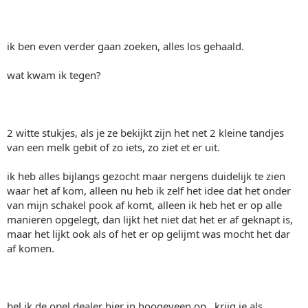
ik ben even verder gaan zoeken, alles los gehaald.
wat kwam ik tegen?
2 witte stukjes, als je ze bekijkt zijn het net 2 kleine tandjes
van een melk gebit of zo iets, zo ziet et er uit.
ik heb alles bijlangs gezocht maar nergens duidelijk te zien
waar het af kom, alleen nu heb ik zelf het idee dat het onder
van mijn schakel pook af komt, alleen ik heb het er op alle
manieren opgelegt, dan lijkt het niet dat het er af geknapt is,
maar het lijkt ook als of het er op gelijmt was mocht het dar
af komen.
bel ik de opel dealer hier in hoogeveen op.. krijg je als