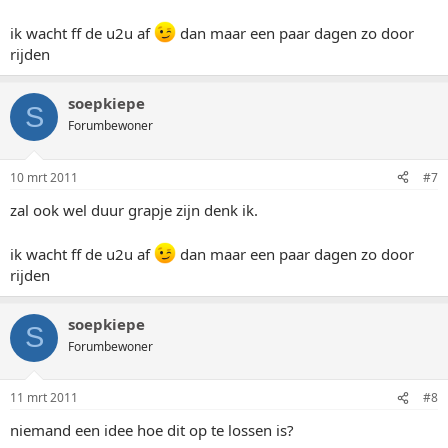
ik wacht ff de u2u af
dan maar een paar dagen zo door
rijden
soepkiepe
S
Forumbewoner
10 mrt 2011
#7
zal ook wel duur grapje zijn denk ik.
ik wacht ff de u2u af
dan maar een paar dagen zo door
rijden
soepkiepe
S
Forumbewoner
11 mrt 2011
#8
niemand een idee hoe dit op te lossen is?