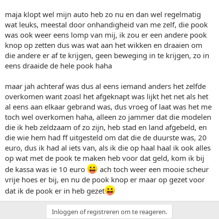
maja klopt wel mijn auto heb zo nu en dan wel regelmatig
wat leuks, meestal door onhandigheid van me zelf, die pook
was ook weer eens lomp van mij, ik zou er een andere pook
knop op zetten dus was wat aan het wikken en draaien om
die andere er af te krijgen, geen beweging in te krijgen, zo in
eens draaide de hele pook haha
maar jah achteraf was dus al eens iemand anders het zelfde
overkomen want zoasl het afgeknapt was lijkt het net als het
al eens aan elkaar gebrand was, dus vroeg of laat was het me
toch wel overkomen haha, alleen zo jammer dat die modelen
die ik heb zeldzaam of zo zijn, heb stad en land afgebeld, en
die wie hem had ff uitgesteld om dat die de duurste was, 20
euro, dus ik had al iets van, als ik die op haal haal ik ook alles
op wat met de pook te maken heb voor dat geld, kom ik bij
de kassa was ie 10 euro
ach toch weer een mooie scheur
vrije hoes er bij, en nu de pook knop er maar op gezet voor
dat ik de pook er in heb gezet
Inloggen of registreren om te reageren.