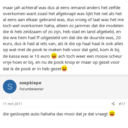
maar jah achteraf was dus al eens iemand anders het zelfde
overkomen want zoasl het afgeknapt was lijkt het net als het
al eens aan elkaar gebrand was, dus vroeg of laat was het me
toch wel overkomen haha, alleen zo jammer dat die modelen
die ik heb zeldzaam of zo zijn, heb stad en land afgebeld, en
die wie hem had ff uitgesteld om dat die de duurste was, 20
euro, dus ik had al iets van, als ik die op haal haal ik ook alles
op wat met de pook te maken heb voor dat geld, kom ik bij
de kassa was ie 10 euro
ach toch weer een mooie scheur
vrije hoes er bij, en nu de pook knop er maar op gezet voor
dat ik de pook er in heb gezet
soepkiepe
S
Forumbewoner
11 mrt 2011
#17
die gesloopte auto hahaha das mooi dat je dat vraagt