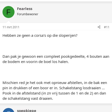
Fearless
F
Forumbewoner
11 mrt 2011
#11
Hebben ze geen a corsa's op die sloperijen?
Dan pak je gewoon een compleet pookgedeelte, 4 bouten aan
de bodem en voorin de boel los halen.
Mischien red je het ook met opnieuw afstellen, in de bak een
pin in drukken of een boor er in. Schakelstang losdraaien ...
Pook in de afstelstand (in zn vrij tussen de 1 en de 2) en dan
de schakelstang vast draaien.
soepkiepe