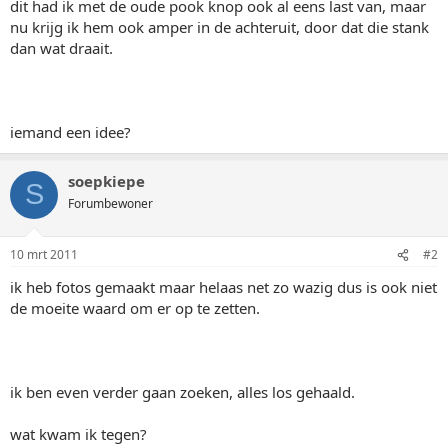
dit had ik met de oude pook knop ook al eens last van, maar
nu krijg ik hem ook amper in de achteruit, door dat die stank
dan wat draait.
iemand een idee?
soepkiepe
S
Forumbewoner
10 mrt 2011
#2
ik heb fotos gemaakt maar helaas net zo wazig dus is ook niet
de moeite waard om er op te zetten.
ik ben even verder gaan zoeken, alles los gehaald.
wat kwam ik tegen?