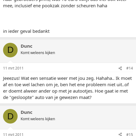
mee, inclusief ene pookzak zonder scheuren haha
in ieder geval bedankt
Dunc
D
Komt weleens kijken
11 mrt 2011
#14
Jeeezus! Wat een sensatie weer met jou zeg. Hahaha.. Ik moet
af en toe wel lachen om je, ben het ene probleem niet uit..of
er doemt alweer ander op met je autootjes. Hoe gaat ie met
de "gesloopte" auto van je gewezen maat?
Dunc
D
Komt weleens kijken
11 mrt 2011
#15