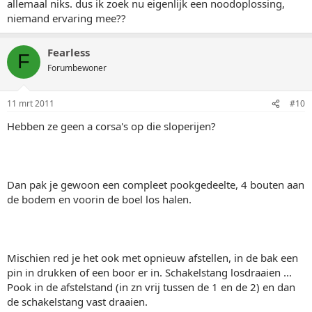
allemaal niks. dus ik zoek nu eigenlijk een noodoplossing,
niemand ervaring mee??
Fearless
F
Forumbewoner
11 mrt 2011
#10
Hebben ze geen a corsa's op die sloperijen?
Dan pak je gewoon een compleet pookgedeelte, 4 bouten aan
de bodem en voorin de boel los halen.
Mischien red je het ook met opnieuw afstellen, in de bak een
pin in drukken of een boor er in. Schakelstang losdraaien ...
Pook in de afstelstand (in zn vrij tussen de 1 en de 2) en dan
de schakelstang vast draaien.