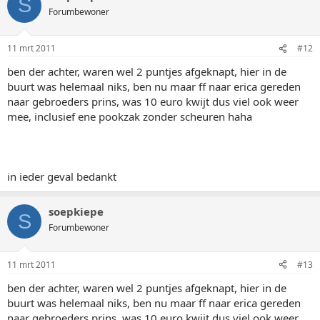
S
Forumbewoner
11 mrt 2011
#12
ben der achter, waren wel 2 puntjes afgeknapt, hier in de
buurt was helemaal niks, ben nu maar ff naar erica gereden
naar gebroeders prins, was 10 euro kwijt dus viel ook weer
mee, inclusief ene pookzak zonder scheuren haha
in ieder geval bedankt
soepkiepe
S
Forumbewoner
11 mrt 2011
#13
ben der achter, waren wel 2 puntjes afgeknapt, hier in de
buurt was helemaal niks, ben nu maar ff naar erica gereden
naar gebroeders prins, was 10 euro kwijt dus viel ook weer