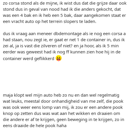
zo corsa stond als de mijne, ik wist dus dat die grijze daar ook
stond dus in geval van nood had ik die anders gekocht, dat
was een 4 bak en ik heb een 5 bak, daar aangekomen staat er
een vracht auto op het terrein slopers te laden.
dus ik vraag aan meneer dbdemontage als ie nog een corsa a
had staan, nou zegt ie, er gaat er net 1 de container in, dus ik
zei al, ja is vast die zilveren of niet? en ja hoor, als ik 5 min
eerder was geweest had ik nog ff kunnen zien hoe hij in de
container werd geflikkerd
maja klopt wel mijn auto heb zo nu en dan wel regelmatig
wat leuks, meestal door onhandigheid van me zelf, die pook
was ook weer eens lomp van mij, ik zou er een andere pook
knop op zetten dus was wat aan het wikken en draaien om
die andere er af te krijgen, geen beweging in te krijgen, zo in
eens draaide de hele pook haha