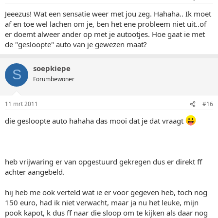
Jeeezus! Wat een sensatie weer met jou zeg. Hahaha.. Ik moet
af en toe wel lachen om je, ben het ene probleem niet uit..of
er doemt alweer ander op met je autootjes. Hoe gaat ie met
de "gesloopte" auto van je gewezen maat?
soepkiepe
S
Forumbewoner
11 mrt 2011
#16
die gesloopte auto hahaha das mooi dat je dat vraagt
heb vrijwaring er van opgestuurd gekregen dus er direkt ff
achter aangebeld.
hij heb me ook verteld wat ie er voor gegeven heb, toch nog
150 euro, had ik niet verwacht, maar ja nu het leuke, mijn
pook kapot, k dus ff naar die sloop om te kijken als daar nog