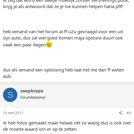
ik zeg dat word een beetje moeilijk zonder versnellings pook,
krijg je als antwoord dat ze je nie kunnen helpen haha pfff
heb iemand van het forum al ff u2u gevraagd voor een uit
zijn auto, dus zal wel goed komen maja opsture duurt ook
vaak een paar dagen
dus als iemand een oplossing heb laat het me dan ff weten
aub.
soepkiepe
S
Forumbewoner
10 mrt 2011
#3
ik heb fotos gemaakt maar helaas net zo wazig dus is ook niet
de moeite waard om er op te zetten.