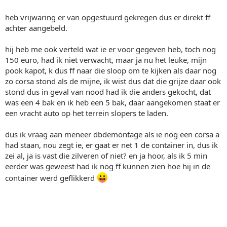
heb vrijwaring er van opgestuurd gekregen dus er direkt ff
achter aangebeld.
hij heb me ook verteld wat ie er voor gegeven heb, toch nog
150 euro, had ik niet verwacht, maar ja nu het leuke, mijn
pook kapot, k dus ff naar die sloop om te kijken als daar nog
zo corsa stond als de mijne, ik wist dus dat die grijze daar ook
stond dus in geval van nood had ik die anders gekocht, dat
was een 4 bak en ik heb een 5 bak, daar aangekomen staat er
een vracht auto op het terrein slopers te laden.
dus ik vraag aan meneer dbdemontage als ie nog een corsa a
had staan, nou zegt ie, er gaat er net 1 de container in, dus ik
zei al, ja is vast die zilveren of niet? en ja hoor, als ik 5 min
eerder was geweest had ik nog ff kunnen zien hoe hij in de
container werd geflikkerd