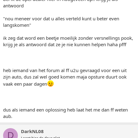
antwoord
"nou meneer voor dat u alles verteld kunt u beter even
langskomen"
ik zeg dat word een beetje moeilijk zonder versnellings pook,
krijg je als antwoord dat ze je nie kunnen helpen haha pfff
heb iemand van het forum al ff u2u gevraagd voor een uit
zijn auto, dus zal wel goed komen maja opsture duurt ook
vaak een paar dagen
dus als iemand een oplossing heb laat het me dan ff weten
aub.
DarkNL08
D