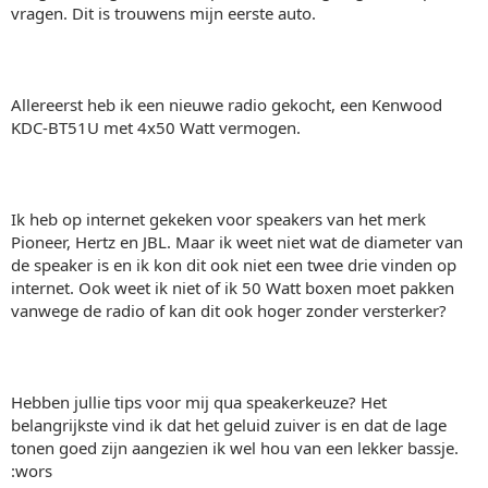
vragen. Dit is trouwens mijn eerste auto.
Allereerst heb ik een nieuwe radio gekocht, een Kenwood
KDC-BT51U met 4x50 Watt vermogen.
Ik heb op internet gekeken voor speakers van het merk
Pioneer, Hertz en JBL. Maar ik weet niet wat de diameter van
de speaker is en ik kon dit ook niet een twee drie vinden op
internet. Ook weet ik niet of ik 50 Watt boxen moet pakken
vanwege de radio of kan dit ook hoger zonder versterker?
Hebben jullie tips voor mij qua speakerkeuze? Het
belangrijkste vind ik dat het geluid zuiver is en dat de lage
tonen goed zijn aangezien ik wel hou van een lekker bassje.
:wors