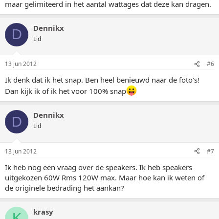
maar gelimiteerd in het aantal wattages dat deze kan dragen.
Dennikx
D
Lid
13 jun 2012
#6
Ik denk dat ik het snap. Ben heel benieuwd naar de foto's!
Dan kijk ik of ik het voor 100% snap
Dennikx
D
Lid
13 jun 2012
#7
Ik heb nog een vraag over de speakers. Ik heb speakers
uitgekozen 60W Rms 120W max. Maar hoe kan ik weten of
de originele bedrading het aankan?
krasy
K