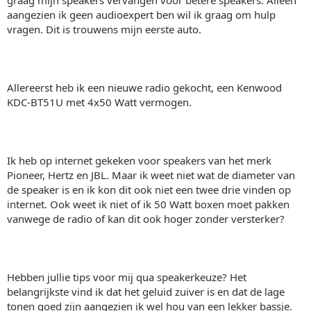
aangezien ik geen audioexpert ben wil ik graag om hulp
vragen. Dit is trouwens mijn eerste auto.
Allereerst heb ik een nieuwe radio gekocht, een Kenwood
KDC-BT51U met 4x50 Watt vermogen.
Ik heb op internet gekeken voor speakers van het merk
Pioneer, Hertz en JBL. Maar ik weet niet wat de diameter van
de speaker is en ik kon dit ook niet een twee drie vinden op
internet. Ook weet ik niet of ik 50 Watt boxen moet pakken
vanwege de radio of kan dit ook hoger zonder versterker?
Hebben jullie tips voor mij qua speakerkeuze? Het
belangrijkste vind ik dat het geluid zuiver is en dat de lage
tonen goed zijn aangezien ik wel hou van een lekker bassje.