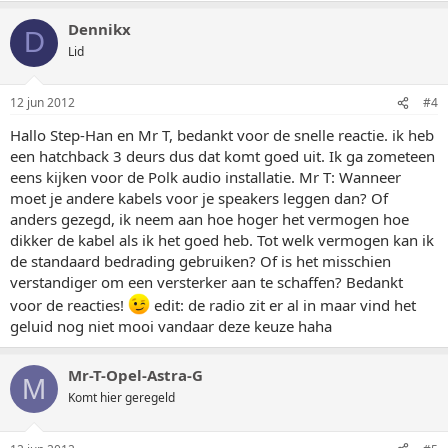
Dennikx
D
Lid
12 jun 2012
#4
Hallo Step-Han en Mr T, bedankt voor de snelle reactie. ik heb
een hatchback 3 deurs dus dat komt goed uit. Ik ga zometeen
eens kijken voor de Polk audio installatie. Mr T: Wanneer
moet je andere kabels voor je speakers leggen dan? Of
anders gezegd, ik neem aan hoe hoger het vermogen hoe
dikker de kabel als ik het goed heb. Tot welk vermogen kan ik
de standaard bedrading gebruiken? Of is het misschien
verstandiger om een versterker aan te schaffen? Bedankt
voor de reacties!
edit: de radio zit er al in maar vind het
geluid nog niet mooi vandaar deze keuze haha
Mr-T-Opel-Astra-G
M
Komt hier geregeld