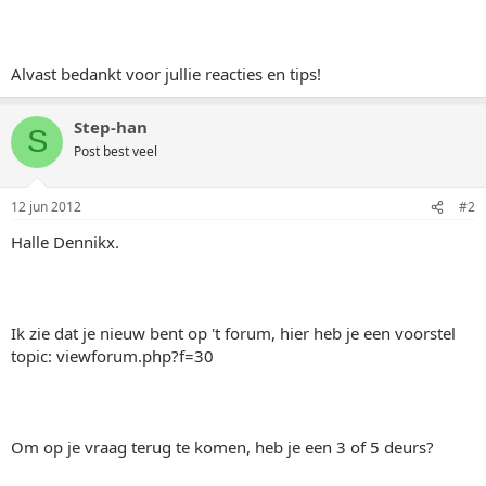
Alvast bedankt voor jullie reacties en tips!
Step-han
S
Post best veel
12 jun 2012
#2
Halle Dennikx.
Ik zie dat je nieuw bent op 't forum, hier heb je een voorstel
topic: viewforum.php?f=30
Om op je vraag terug te komen, heb je een 3 of 5 deurs?