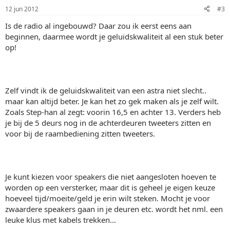
12 jun 2012
#3
Is de radio al ingebouwd? Daar zou ik eerst eens aan
beginnen, daarmee wordt je geluidskwaliteit al een stuk beter
op!
Zelf vindt ik de geluidskwaliteit van een astra niet slecht..
maar kan altijd beter. Je kan het zo gek maken als je zelf wilt.
Zoals Step-han al zegt: voorin 16,5 en achter 13. Verders heb
je bij de 5 deurs nog in de achterdeuren tweeters zitten en
voor bij de raambediening zitten tweeters.
Je kunt kiezen voor speakers die niet aangesloten hoeven te
worden op een versterker, maar dit is geheel je eigen keuze
hoeveel tijd/moeite/geld je erin wilt steken. Mocht je voor
zwaardere speakers gaan in je deuren etc. wordt het nml. een
leuke klus met kabels trekken...