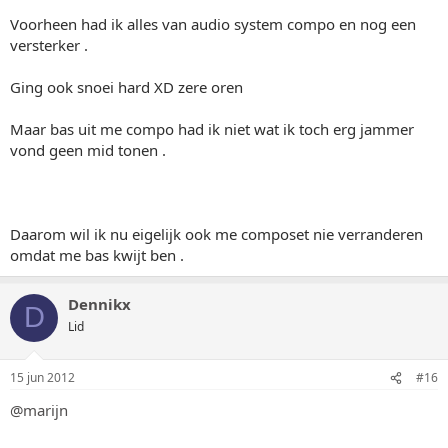
Voorheen had ik alles van audio system compo en nog een
versterker .
Ging ook snoei hard XD zere oren
Maar bas uit me compo had ik niet wat ik toch erg jammer
vond geen mid tonen .
Daarom wil ik nu eigelijk ook me composet nie verranderen
omdat me bas kwijt ben .
Dennikx
D
Lid
15 jun 2012
#16
@marijn