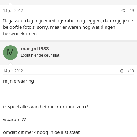
14 jun 2012
#9
Ik ga zaterdag mijn voedingskabel nog leggen, dan krijg je de
beloofde foto's. sorry, maar er waren nog wat dingen
tussengekomen.
marijnl1988
M
Loopt hier de deur plat
14 jun 2012
#10
mijn ervaaring
ik speel alles van het merk ground zero !
waarom ??
omdat dit merk hoog in de lijst staat