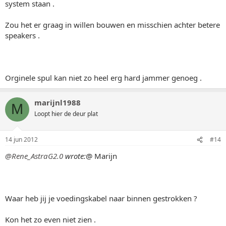
system staan .
Zou het er graag in willen bouwen en misschien achter betere
speakers .
Orginele spul kan niet zo heel erg hard jammer genoeg .
marijnl1988
M
Loopt hier de deur plat
14 jun 2012
#14
@Rene_AstraG2.0
wrote:
@ Marijn
Waar heb jij je voedingskabel naar binnen gestrokken ?
Kon het zo even niet zien .