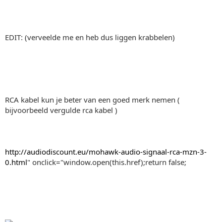
EDIT: (verveelde me en heb dus liggen krabbelen)
RCA kabel kun je beter van een goed merk nemen (
bijvoorbeeld vergulde rca kabel )
http://audiodiscount.eu/mohawk-audio-signaal-rca-mzn-3-
0.html
" onclick="window.open(this.href);return false;