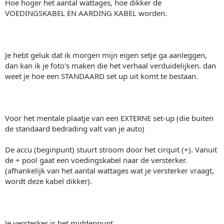
Hoe hoger het aantal wattages, hoe dikker de
VOEDINGSKABEL EN AARDING KABEL worden.
Je hebt geluk dat ik morgen mijn eigen setje ga aanleggen,
dan kan ik je foto's maken die het verhaal verduidelijken. dan
weet je hoe een STANDAARD set up uit komt te bestaan.
Voor het mentale plaatje van een EXTERNE set-up (die buiten
de standaard bedrading valt van je auto)
De accu (beginpunt) stuurt stroom door het cirquit (+). Vanuit
de + pool gaat een voedingskabel naar de versterker.
(afhankelijk van het aantal wattages wat je versterker vraagt,
wordt deze kabel dikker).
Je versterker is het middenpunt.