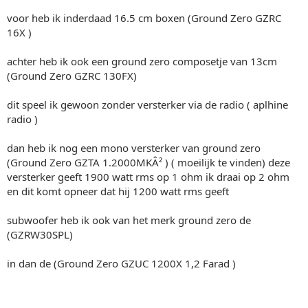
voor heb ik inderdaad 16.5 cm boxen (Ground Zero GZRC
16X )
achter heb ik ook een ground zero composetje van 13cm
(Ground Zero GZRC 130FX)
dit speel ik gewoon zonder versterker via de radio ( aplhine
radio )
dan heb ik nog een mono versterker van ground zero
(Ground Zero GZTA 1.2000MKÂ² ) ( moeilijk te vinden) deze
versterker geeft 1900 watt rms op 1 ohm ik draai op 2 ohm
en dit komt opneer dat hij 1200 watt rms geeft
subwoofer heb ik ook van het merk ground zero de
(GZRW30SPL)
in dan de (Ground Zero GZUC 1200X 1,2 Farad )