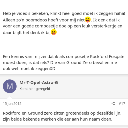
Heb je video's bekeken, klinkt heel goed moet ik zeggen haha!
Alleen zo'n boomdoos hoeft voor mij niet
. Ik denk dat ik
voor een goede composetje doe op een leuk versterkertje en
daar blijft het denk ik bij
Een kennis van mij zei dat ik als composetje Rockford Fosgate
moest doen, is dat iets? Die van Ground Zero bevallen me
ook wel moet ik zeggenXD
Mr-T-Opel-Astra-G
M
Komt hier geregeld
15 jun 2012
#17
Rockford en Ground zero zitten grotendeels op dezelfde lijn.
zijn beide bekende merken die eer aan hun naam doen.