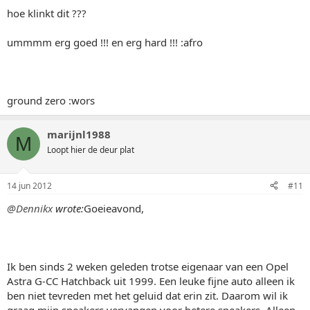
hoe klinkt dit ???
ummmm erg goed !!! en erg hard !!! :afro
ground zero :wors
marijnl1988
M
Loopt hier de deur plat
14 jun 2012
#11
@Dennikx
wrote:
Goeieavond,
Ik ben sinds 2 weken geleden trotse eigenaar van een Opel
Astra G-CC Hatchback uit 1999. Een leuke fijne auto alleen ik
ben niet tevreden met het geluid dat erin zit. Daarom wil ik
graag mijn speakers vervangen voor betere speakers. Alleen