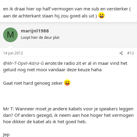
en ik draai hier op half vermogen van me sub en versterker (
aan de achterkant staan hij zou goed als uit )
marijnl1988
M
Loopt hier de deur plat
14 jun 2012
#12
@Mr-T-Opel-Astra-G
wrote:
de radio zit er al in maar vind het
geluid nog niet mooi vandaar deze keuze haha
Gaat niet hard genoeg zeker
Mr T: Wanneer moet je andere kabels voor je speakers leggen
dan? Of anders gezegd, ik neem aan hoe hoger het vermogen
hoe dikker de kabel als ik het goed heb.
Jep