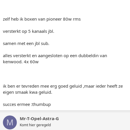
zelf heb ik boxen van pioneer 80w rms
versterkt op 5 kanaals jbl.
samen met een jbl sub.
alles versterkt en aangesloten op een dubbeldin van
kenwood. 4x 60w
ik ben er tevreden mee erg goed geluid ,maar ieder heeft ze
eigen smaak kwa geluid.
succes ermee :thumbup
Mr-T-Opel-Astra-G
M
Komt hier geregeld