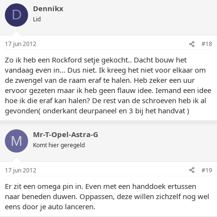
Dennikx
D
Lid
17 jun 2012
#18
Zo ik heb een Rockford setje gekocht.. Dacht bouw het
vandaag even in... Dus niet. Ik kreeg het niet voor elkaar om
de zwengel van de raam eraf te halen. Heb zeker een uur
ervoor gezeten maar ik heb geen flauw idee. Iemand een idee
hoe ik die eraf kan halen? De rest van de schroeven heb ik al
gevonden( onderkant deurpaneel en 3 bij het handvat )
Mr-T-Opel-Astra-G
M
Komt hier geregeld
17 jun 2012
#19
Er zit een omega pin in. Even met een handdoek ertussen
naar beneden duwen. Oppassen, deze willen zichzelf nog wel
eens door je auto lanceren.