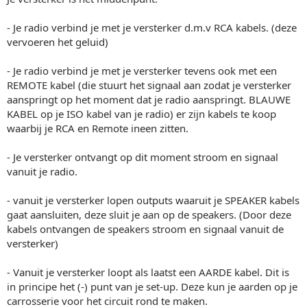
- Je radio verbind je met je versterker d.m.v RCA kabels. (deze
vervoeren het geluid)
- Je radio verbind je met je versterker tevens ook met een
REMOTE kabel (die stuurt het signaal aan zodat je versterker
aanspringt op het moment dat je radio aanspringt. BLAUWE
KABEL op je ISO kabel van je radio) er zijn kabels te koop
waarbij je RCA en Remote ineen zitten.
- Je versterker ontvangt op dit moment stroom en signaal
vanuit je radio.
- vanuit je versterker lopen outputs waaruit je SPEAKER kabels
gaat aansluiten, deze sluit je aan op de speakers. (Door deze
kabels ontvangen de speakers stroom en signaal vanuit de
versterker)
- Vanuit je versterker loopt als laatst een AARDE kabel. Dit is
in principe het (-) punt van je set-up. Deze kun je aarden op je
carrosserie voor het circuit rond te maken.