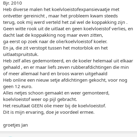
Bjr. 2010
Heb diverse malen het koelvloeistofexpansievaatje met
ontvetter gereinicht , maar het probleem kwam steeds
terug, ook mij werd verteld het zal wel de koppakking zijn .
Geen witte rook uit de uitlaat en geen koelvloeistof verlies, en
dacht laat de koppakking nog maar even zitten,
ga eerst op zoek naar de olie/koelvloeistof koeler.
En ja, die zit verstopt tussen het motorblok en het
uitlaatspruitstuk.
Heb zelf alles gedemonteerd, en de koeler helemaal uit elkaar
gehaald , en er maar liefs zeven rubberafdichtingen die min
of meer allemaal hard en broos waren uitgehaald
Heb online een nieuw setje afdichtingen gekocht, voor nog
geen 12 euro.
Alles netjes schoon gemaakt en weer gemonteerd,
koelvloeistof weer op pijl gebracht.
Het resultaat GEEN olie meer bij de koelvloeistof.
Dit is mijn ervaring, doe je voordeel ermee.
groetjes Jan