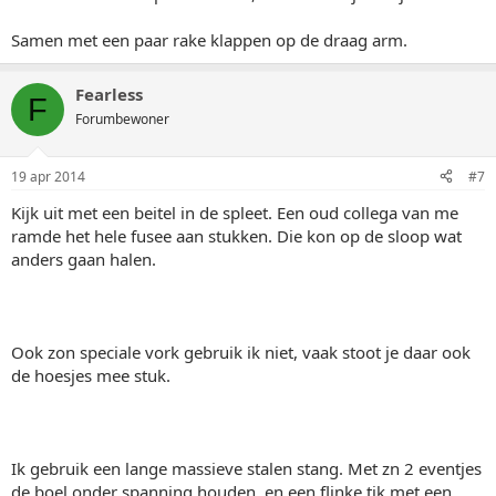
Samen met een paar rake klappen op de draag arm.
Fearless
F
Forumbewoner
19 apr 2014
#7
Kijk uit met een beitel in de spleet. Een oud collega van me
ramde het hele fusee aan stukken. Die kon op de sloop wat
anders gaan halen.
Ook zon speciale vork gebruik ik niet, vaak stoot je daar ook
de hoesjes mee stuk.
Ik gebruik een lange massieve stalen stang. Met zn 2 eventjes
de boel onder spanning houden, en een flinke tik met een