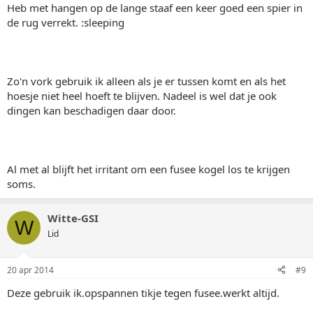
Heb met hangen op de lange staaf een keer goed een spier in
de rug verrekt. :sleeping
Zo'n vork gebruik ik alleen als je er tussen komt en als het
hoesje niet heel hoeft te blijven. Nadeel is wel dat je ook
dingen kan beschadigen daar door.
Al met al blijft het irritant om een fusee kogel los te krijgen
soms.
Witte-GSI
W
Lid
20 apr 2014
#9
Deze gebruik ik.opspannen tikje tegen fusee.werkt altijd.