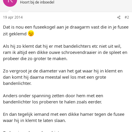
Hoort bij de inboedel
19 apr 2014
#2
Dat is nou een fuseekogel aan je draagarm vast die in je fusee
zit geklemd
Als hij zo klemt dat hij er met bandelichters etc niet uit wil,
ram ik altijd een dikke ouwe schroevendraaier in de spleet en
probeer die zo groter te maken.
Zo vergroot je de diameter van het gat waar hij in klemt en
dan komt hij daarna meestal wel los met een grote
bandenlichter.
Anders onder spanning zetten door hem met een
bandenlichter los proberen te halen zoals eerder.
En dan tegelijk iemand met een dikke hamer tegen de fusee
waar hij in klemt te laten slaan.