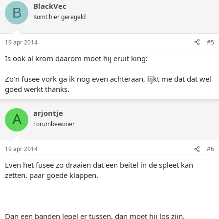
BlackVec
B
Komt hier geregeld
19 apr 2014
#5
Is ook al krom daarom moet hij eruit king:
Zo'n fusee vork ga ik nog even achteraan, lijkt me dat dat wel
goed werkt thanks.
arjontje
A
Forumbewoner
19 apr 2014
#6
Even het fusee zo draaien dat een beitel in de spleet kan
zetten. paar goede klappen.
Dan een banden lepel er tussen, dan moet hij los zijn.