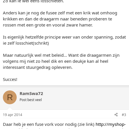
Zo kan ie wel eens losschieten.
Anders kan je nog de fusee zelf met een krik wat omhoog
krikken en dan de draagarm naar beneden proberen te
rossen met een grote en vooral zware hamer.
Is eigenlijk hetzelfde principe weer van onder spanning, zodat
ie zelf losschiet(schrikt)
Maar natuurlijk wel met beleid... Want die draagarmen zijn
volgens mij niet zo heel dik en een deukje kan al heel
interessant stuurgedrag opleveren.
Succes!
RamSwa72
R
Post best veel
19 apr 2014
#3
Daar heb je een fuse vork voor nodig (zie link)
http://myshop-