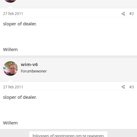
27 feb 2011
#2
sloper of dealer.
Willem
wim-v6
Forumbewoner
27 feb 2011
#3
sloper of dealer.
Willem
Inloggen of registreren om te reageren.