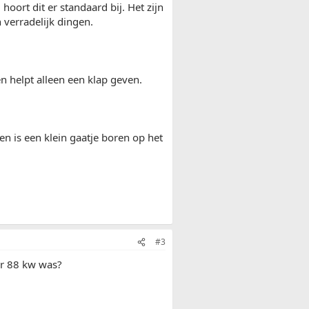
oort dit er standaard bij. Het zijn
 verradelijk dingen.
 helpt alleen een klap geven.
en is een klein gaatje boren op het
#3
or 88 kw was?