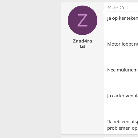
20 dec 2011
Z
Ja op kenteken
Zaad4ra
Motor loopt n
Lid
Nee multiriem 
Ja carter venti
Ik heb een afs
problemen opl