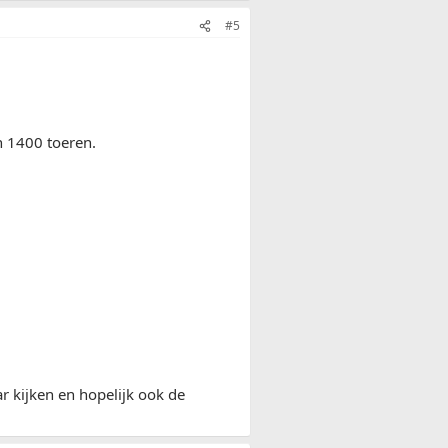
#5
n 1400 toeren.
 kijken en hopelijk ook de