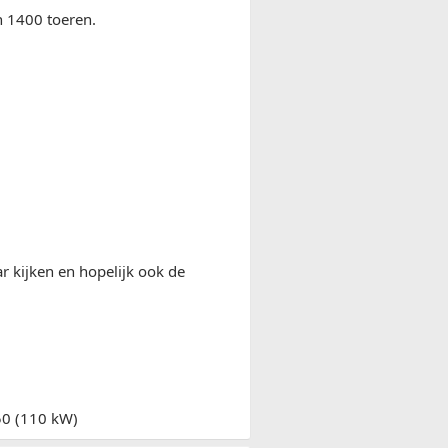
n 1400 toeren.
 kijken en hopelijk ook de
50 (110 kW)