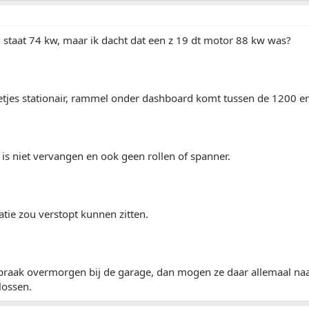
 staat 74 kw, maar ik dacht dat een z 19 dt motor 88 kw was?
etjes stationair, rammel onder dashboard komt tussen de 1200 e
is niet vervangen en ook geen rollen of spanner.
latie zou verstopt kunnen zitten.
praak overmorgen bij de garage, dan mogen ze daar allemaal naar
ossen.