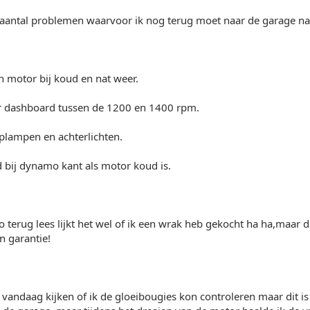
 aantal problemen waarvoor ik nog terug moet naar de garage na
n motor bij koud en nat weer.
 dashboard tussen de 1200 en 1400 rpm.
plampen en achterlichten.
 bij dynamo kant als motor koud is.
 zo terug lees lijkt het wel of ik een wrak heb gekocht ha ha,maar 
 garantie!
f vandaag kijken of ik de gloeibougies kon controleren maar dit is