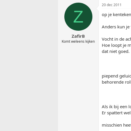
20 dec 2011
Z
op je kenteken
Anders kun je 
ZafirB
Vocht in de ac
Komt weleens kijken
Hoe loopt je m
dat niet goed.
piepend geluid
behorende rol
Als ik bij een
Er spattert we
misschien heef