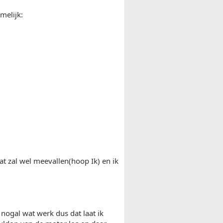
melijk:
dat zal wel meevallen(hoop Ik) en ik
 nogal wat werk dus dat laat ik