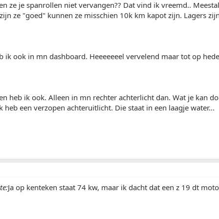
ze je spanrollen niet vervangen?? Dat vind ik vreemd.. Meestal h
 zijn ze "goed" kunnen ze misschien 10k km kapot zijn. Lagers zijn
 ik ook in mn dashboard. Heeeeeeel vervelend maar tot op heden
 heb ik ook. Alleen in mn rechter achterlicht dan. Wat je kan do
k heb een verzopen achteruitlicht. Die staat in een laagje water...
te:
Ja op kenteken staat 74 kw, maar ik dacht dat een z 19 dt mot