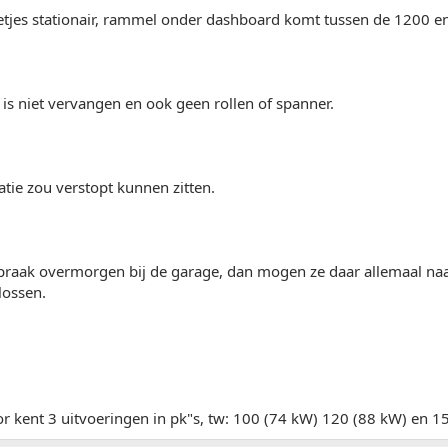
etjes stationair, rammel onder dashboard komt tussen de 1200 e
is niet vervangen en ook geen rollen of spanner.
latie zou verstopt kunnen zitten.
praak overmorgen bij de garage, dan mogen ze daar allemaal naar
ossen.
r kent 3 uitvoeringen in pk"s, tw: 100 (74 kW) 120 (88 kW) en 1