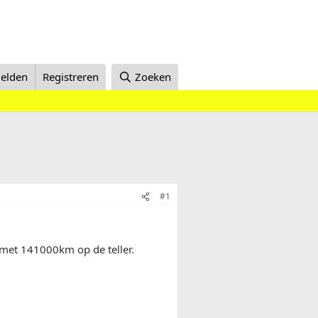
elden
Registreren
Zoeken
#1
, met 141000km op de teller.