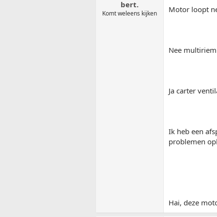
bert.
Motor loopt n
Komt weleens kijken
Nee multiriem 
Ja carter venti
Ik heb een afs
problemen opl
Hai, deze moto