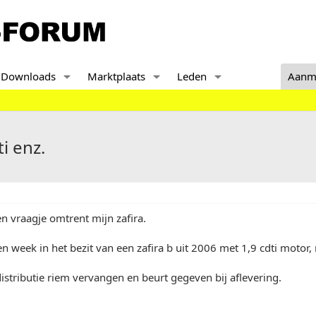
Downloads
Marktplaats
Leden
Aanm
i enz.
en vraagje omtrent mijn zafira.
en week in het bezit van een zafira b uit 2006 met 1,9 cdti motor
istributie riem vervangen en beurt gegeven bij aflevering.