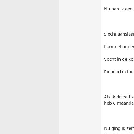
Nu heb ik een
Slecht aanslaa
Rammel onder
Vocht in de ko
Piepend geluid
Als ik dit zelf
heb 6 maanden
Nu ging ik zel