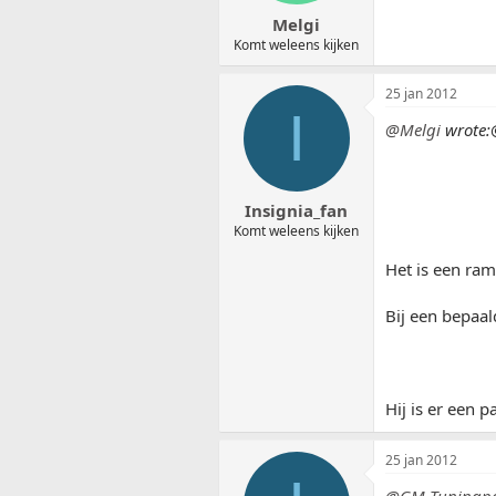
Melgi
Komt weleens kijken
25 jan 2012
I
@Melgi
wrote:
Insignia_fan
Komt weleens kijken
Het is een ram
Bij een bepaald
Hij is er een 
25 jan 2012
@GM-Tuningpa