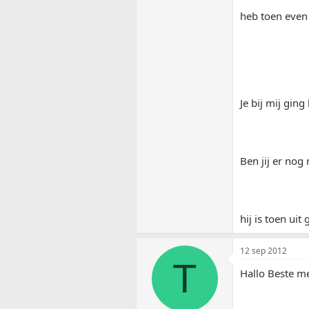
heb toen even
Je bij mij ging
Ben jij er nog
hij is toen ui
12 sep 2012
T
Hallo Beste m