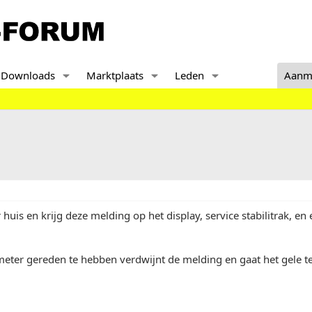
Downloads
Marktplaats
Leden
Aanm
r huis en krijg deze melding op het display, service stabilitrak, e
ter gereden te hebben verdwijnt de melding en gaat het gele te