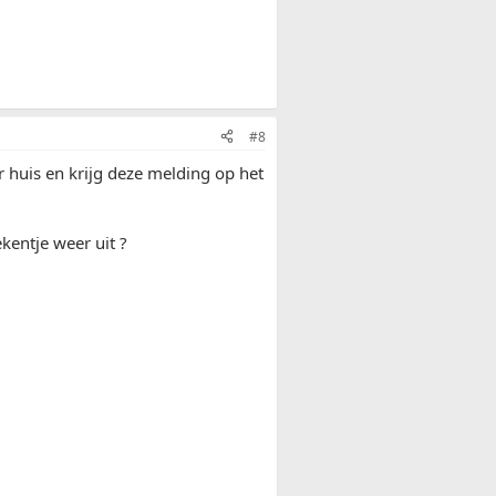
#8
ar huis en krijg deze melding op het
kentje weer uit ?