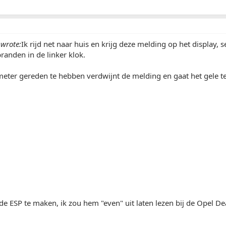
wrote:
Ik rijd net naar huis en krijg deze melding op het display, se
branden in de linker klok.
ter gereden te hebben verdwijnt de melding en gaat het gele te
de ESP te maken, ik zou hem "even" uit laten lezen bij de Opel De