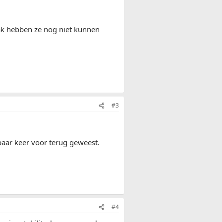
aak hebben ze nog niet kunnen
#3
 paar keer voor terug geweest.
#4