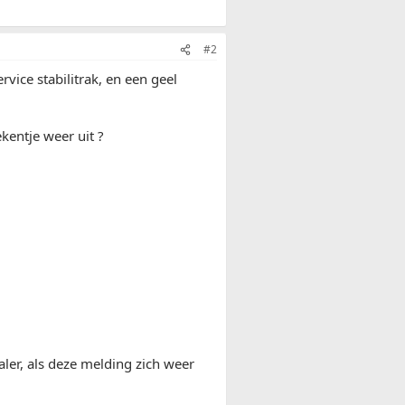
#2
rvice stabilitrak, en een geel
kentje weer uit ?
aler, als deze melding zich weer