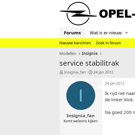
Forums
Wat is er nieuw
Nieuwe berichten
Zoek in forum
Modellen
Insignia
service stabilitrak
T
S
Insignia_fan
24 jan 2012
o
t
p
a
24 jan 2012
i
r
I
Ik rijd net naa
c
t
s
d
de linker klok.
t
a
a
t
Na goed 200 me
Insignia_fan
r
u
t
m
Komt weleens kijken
e
r