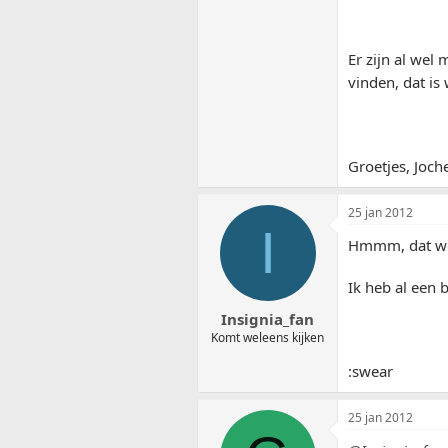
Er zijn al wel
vinden, dat is
Groetjes, Joch
25 jan 2012
I
Hmmm, dat wor
Ik heb al een 
Insignia_fan
Komt weleens kijken
:swear
25 jan 2012