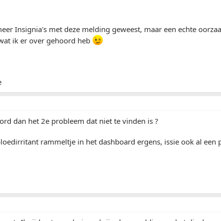
 meer Insignia's met deze melding geweest, maar een echte oorz
 wat ik er over gehoord heb
e
d dan het 2e probleem dat niet te vinden is ?
bloedirritant rammeltje in het dashboard ergens, issie ook al een