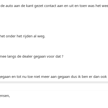
 de auto aan de kant gezet contact aan en uit en toen was het w
 het onder het rijden al weg.
 mee langs de dealer gegaan voor dat ?
t gegaan en tot nu toe niet meer aan gegaan dus ik ben er dan oo
ensen,