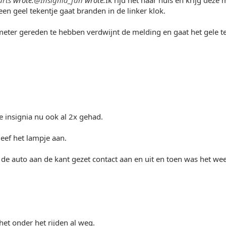
 een geel tekentje gaat branden in de linker klok.
ter gereden te hebben verdwijnt de melding en gaat het gele te
e insignia nu ook al 2x gehad.
leef het lampje aan.
 de auto aan de kant gezet contact aan en uit en toen was het w
 het onder het rijden al weg.