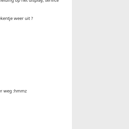
kentje weer uit ?
eer weg :hmmz