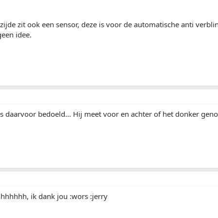
ijde zit ook een sensor, deze is voor de automatische anti verbl
geen idee.
s daarvoor bedoeld... Hij meet voor en achter of het donker genoe
hhhhh, ik dank jou :wors :jerry