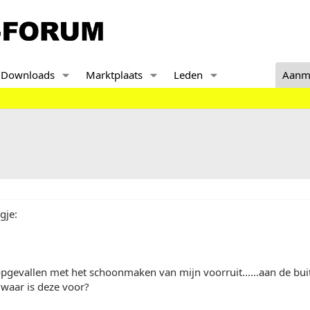
Downloads
Marktplaats
Leden
Aanm
gje:
gevallen met het schoonmaken van mijn voorruit......aan de buit
..waar is deze voor?