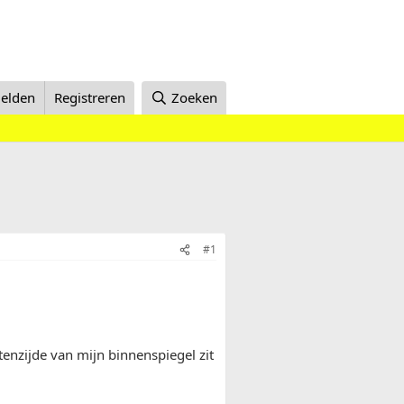
elden
Registreren
Zoeken
#1
enzijde van mijn binnenspiegel zit