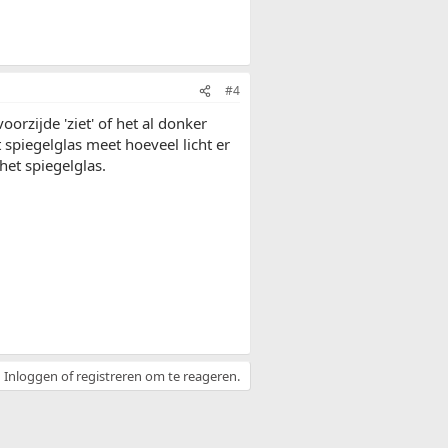
#4
orzijde 'ziet' of het al donker
 spiegelglas meet hoeveel licht er
et spiegelglas.
Inloggen of registreren om te reageren.